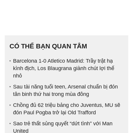
CÓ THỂ BẠN QUAN TÂM
Barcelona 1-0 Atletico Madrid: Trầy trật hạ
kình địch, Los Blaugrana giành chút lợi thế
nhỏ
Sau tài năng tuổi teen, Arsenal chuẩn bị đón
tân binh thứ hai trong mùa đông
Chồng đủ 62 triệu bảng cho Juventus, MU sẽ
đón Paul Pogba trở lại Old Trafford
Sao trẻ thất sủng quyết “dứt tình” với Man
United