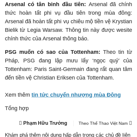
Arsenal có tân binh đầu tiên:
Arsenal đã chính
thức hoàn tất phi vụ đầu tiên trong mùa đông:
Arsenal đã hoàn tất phi vụ chiêu mộ tiền vệ Krystian
Bielik từ Legia Warsaw. Thông tin này được wesite
chính thức của Arsenal thông báo.
PSG muốn có sao của Tottenham:
Theo tin từ
Pháp, PSG đang lập mưu lấy ‘ngọc quý’ của
Tottenham: Paris Saint-Germain đang rất quan tâm
đến tiền vệ Christian Eriksen của Tottenham.
Xem thêm
tin tức chuyển nhượng mùa Đông
Tổng hợp
Phạm Hữu Trưởng
Theo Thể Thao Việt Nam
Khám phá thêm nội dung hấp dẫn trong các chủ đề liên