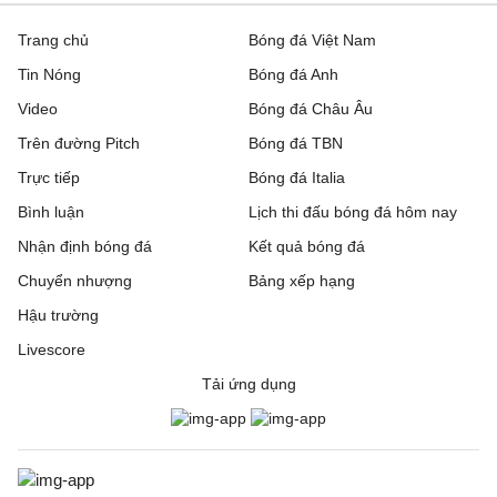
Trang chủ
Bóng đá Việt Nam
Tin Nóng
Bóng đá Anh
Video
Bóng đá Châu Âu
Trên đường Pitch
Bóng đá TBN
Trực tiếp
Bóng đá Italia
Bình luận
Lịch thi đấu bóng đá hôm nay
Nhận định bóng đá
Kết quả bóng đá
Chuyển nhượng
Bảng xếp hạng
Hậu trường
Livescore
Tải ứng dụng