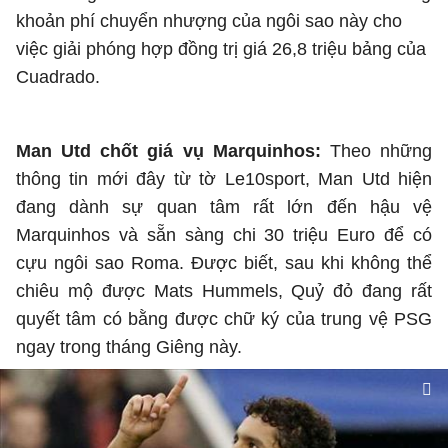
khoản phí chuyển nhượng của ngôi sao này cho
việc giải phóng hợp đồng trị giá 26,8 triệu bảng của
Cuadrado.
Man Utd chốt giá vụ Marquinhos:
Theo những
thông tin mới đây từ tờ Le10sport, Man Utd hiện
đang dành sự quan tâm rất lớn đến hậu vệ
Marquinhos và sẵn sàng chi 30 triệu Euro để có
cựu ngôi sao Roma. Được biết, sau khi không thể
chiêu mộ được Mats Hummels, Quỷ đỏ đang rất
quyết tâm có bằng được chữ ký của trung vệ PSG
ngay trong tháng Giêng này.