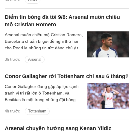
Điểm tin bóng đá tối 9/8: Arsenal muốn chiêu
mộ Cristian Romero
Arsenal muốn chiêu mộ Cristian Romero,
Barcelona chuẩn bị gửi đề nghị thứ hai
cho Rodri là những tin tức đáng chú ý tối
9/8.
3h trước
Arsenal
Conor Gallagher rời Tottenham chỉ sau 6 tháng?
Conor Gallagher đang gặp áp lực cạnh
tranh vị trí rất lớn ở Tottenham, và
Besiktas là một trong những đội bóng
quan tâm đến chữ ký của anh.
4h trước
Tottenham
Arsenal chuyển hướng sang Kenan Yildiz