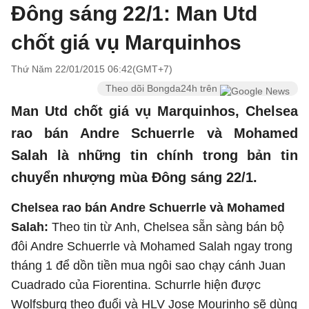
Đông sáng 22/1: Man Utd
chốt giá vụ Marquinhos
Thứ Năm 22/01/2015 06:42(GMT+7)
Theo dõi Bongda24h trên
Man Utd chốt giá vụ Marquinhos, Chelsea
rao bán Andre Schuerrle và Mohamed
Salah là những tin chính trong bản tin
chuyển nhượng mùa Đông sáng 22/1.
Chelsea rao bán Andre Schuerrle và Mohamed
Salah:
Theo tin từ Anh, Chelsea sẵn sàng bán bộ
đôi Andre Schuerrle và Mohamed Salah ngay trong
tháng 1 để dồn tiền mua ngôi sao chạy cánh Juan
Cuadrado của Fiorentina. Schurrle hiện được
Wolfsburg theo đuổi và HLV Jose Mourinho sẽ dùng