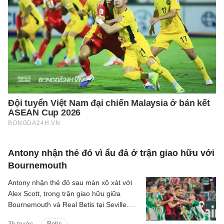
Antony nhận thẻ đỏ vì ẩu đả ở trận giao hữu với
Bournemouth
Antony nhận thẻ đỏ sau màn xô xát với
Alex Scott, trong trận giao hữu giữa
Bournemouth và Real Betis tại Seville.
Hai đội hòa nhau 2-2 sau 90 phút.
3h trước
Betis