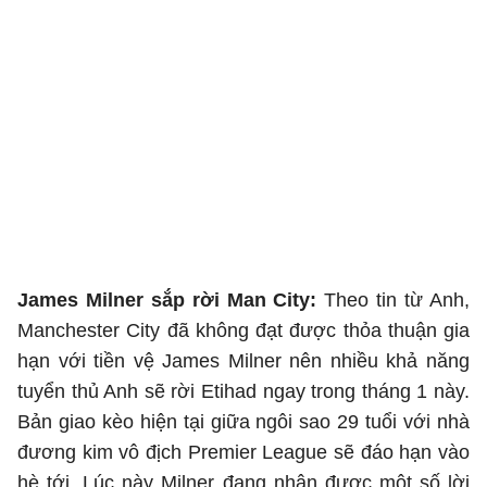
James Milner sắp rời Man City:
Theo tin từ Anh,
Manchester City đã không đạt được thỏa thuận gia
hạn với tiền vệ James Milner nên nhiều khả năng
tuyển thủ Anh sẽ rời Etihad ngay trong tháng 1 này.
Bản giao kèo hiện tại giữa ngôi sao 29 tuổi với nhà
đương kim vô địch Premier League sẽ đáo hạn vào
hè tới. Lúc này Milner đang nhận được một số lời