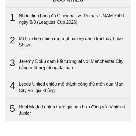
1
Nhận định bóng đá Cincinnati vs Pumas UNAM 7h00
ngày 8/8 (Leagues Cup 2026)
2
MU ưu tiên chiêu mộ một hậu vệ cánh trái thay Luke
Shaw
3
Jeremy Doku cam kết tương lai với Manchester City
bằng một hợp đồng dài hạn
4
Leeds United chiêu mộ thành công thủ môn của Man
City với giá khủng
5
Real Madrid chính thức gia hạn hợp đồng với Vinicius
Junior