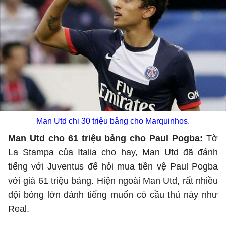
Man Utd chi 30 triệu bảng cho Marquinhos.
Man Utd cho 61 triệu bảng cho Paul Pogba:
Tờ
La Stampa của Italia cho hay, Man Utd đã đánh
tiếng với Juventus để hỏi mua tiền vệ Paul Pogba
với giá 61 triệu bảng. Hiện ngoài Man Utd, rất nhiều
đội bóng lớn đánh tiếng muốn có cầu thủ này như
Real.