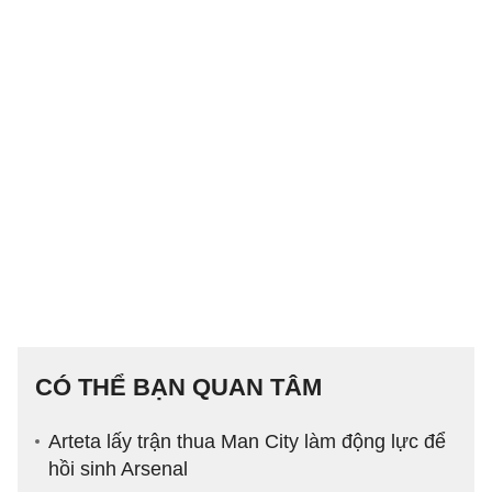
CÓ THỂ BẠN QUAN TÂM
Arteta lấy trận thua Man City làm động lực để
hồi sinh Arsenal