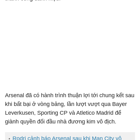
Arsenal đã có hành trình thuận lợi tới chung kết sau
khi bất bại ở vòng bảng, lần lượt vượt qua Bayer
Leverkusen, Sporting CP và Atletico Madrid để
giành quyền đối đầu nhà đương kim vô địch.
Rodri cảnh báo Arsenal sau khi Man City vô