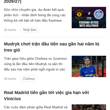
2026/27)
Góc nhìn chuyên gia, dự đoán kết quả,
phân tích - nhận định bóng đá cùng các
thống kê nổi bật về trận đấu Kashiwa
Reysol vs Mito Hollyhock thuộc giải
1h trước
Nhật Bản
VĐQG Nhật Bản hôm nay
Mudryk chơi trận đầu tiên sau gần hai năm bị
treo giò
Trận giao hữu giữa Chelsea vs Juventus
cũng là lần đầu tiên Mudryk ra sân thi
đấu sau hai năm phải ngồi ngoài vì cáo
buộc sử dụng chất cấm.
1h trước
Chelsea
Real Madrid tiến gần tới việc gia hạn với
Vinicius
Các cuộc đàm phán giữa Real Madrid và