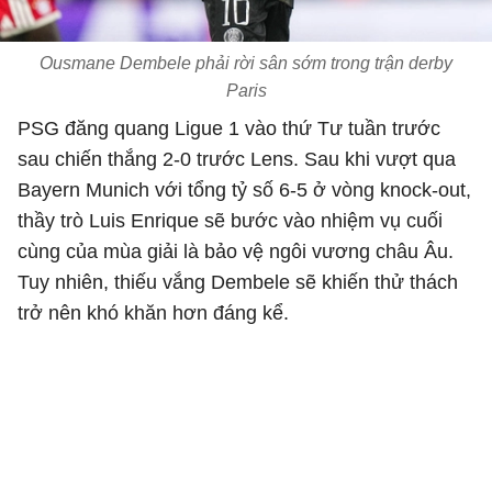
Ousmane Dembele phải rời sân sớm trong trận derby
Paris
PSG đăng quang Ligue 1 vào thứ Tư tuần trước
sau chiến thắng 2-0 trước Lens. Sau khi vượt qua
Bayern Munich với tổng tỷ số 6-5 ở vòng knock-out,
thầy trò Luis Enrique sẽ bước vào nhiệm vụ cuối
cùng của mùa giải là bảo vệ ngôi vương châu Âu.
Tuy nhiên, thiếu vắng Dembele sẽ khiến thử thách
trở nên khó khăn hơn đáng kể.