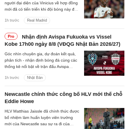
người đại diện của Vinicius về hợp đồng
mới đã có tiến triển khi đội bóng này đưa
ra mức đề nghị tốt hơn.
1h trước
Real Madrid
Pro
Nhận định Avispa Fukuoka vs Vissel
Kobe 17h00 ngày 8/8 (VĐQG Nhật Bản 2026/27)
Góc nhìn chuyên gia, dự đoán kết quả,
phân tích - nhận định bóng đá cùng các
thống kê nổi bật về trận đấu Avispa
Fukuoka vs Vissel Kobe thuộc giải VĐQG
1h trước
Nhật Bản
Nhật Bản hôm nay
Newcastle chính thức công bố HLV mới thế chỗ
Eddie Howe
HLV Matthias Jaissle đã chính thức được
bổ nhiệm làm huấn luyện viên trưởng
mới của Newcastle sau sự ra đi của