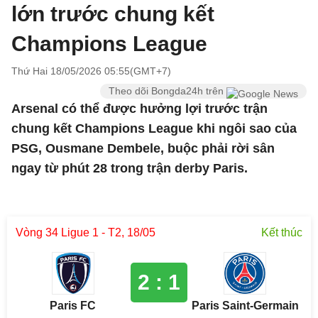
lớn trước chung kết
Champions League
Thứ Hai 18/05/2026 05:55(GMT+7)
Theo dõi Bongda24h trên
Arsenal có thể được hưởng lợi trước trận
chung kết Champions League khi ngôi sao của
PSG, Ousmane Dembele, buộc phải rời sân
ngay từ phút 28 trong trận derby Paris.