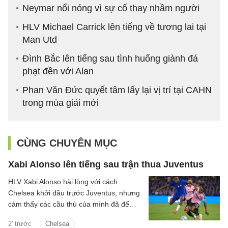
Neymar nổi nóng vì sự cố thay nhầm người
HLV Michael Carrick lên tiếng về tương lai tại
Man Utd
Đình Bắc lên tiếng sau tình huống giành đá
phạt đền với Alan
Phan Văn Đức quyết tâm lấy lại vị trí tại CAHN
trong mùa giải mới
CÙNG CHUYÊN MỤC
Xabi Alonso lên tiếng sau trận thua Juventus
HLV Xabi Alonso hài lòng với cách
Chelsea khởi đầu trước Juventus, nhưng
cảm thấy các cầu thủ của mình đã để
mất quyền kiểm soát khi trận đấu diễn ra.
2' trước
Chelsea