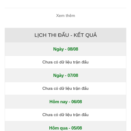
Xem thêm
LỊCH THI ĐẤU - KẾT QUẢ
Ngày - 08/08
Chưa có dữ liệu trận đấu
Ngày - 07/08
Chưa có dữ liệu trận đấu
Hôm nay - 06/08
Chưa có dữ liệu trận đấu
Hôm qua - 05/08