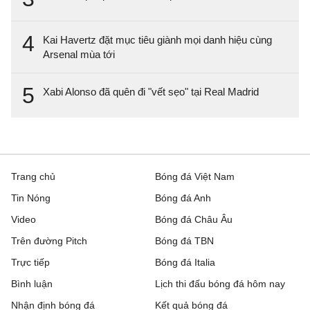
4
Kai Havertz đặt mục tiêu giành mọi danh hiệu cùng
Arsenal mùa tới
5
Xabi Alonso đã quên đi "vết sẹo" tại Real Madrid
Trang chủ
Bóng đá Việt Nam
Tin Nóng
Bóng đá Anh
Video
Bóng đá Châu Âu
Trên đường Pitch
Bóng đá TBN
Trực tiếp
Bóng đá Italia
Bình luận
Lịch thi đấu bóng đá hôm nay
Nhận định bóng đá
Kết quả bóng đá