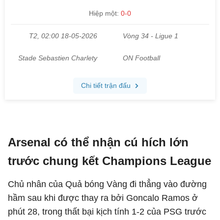
Arsenal có thể nhận cú hích lớn
trước chung kết Champions League
Chủ nhân của Quả bóng Vàng đi thẳng vào đường
hầm sau khi được thay ra bởi Goncalo Ramos ở
phút 28, trong thất bại kịch tính 1-2 của PSG trước