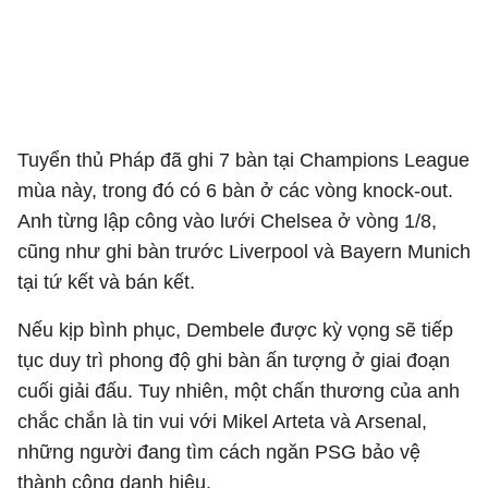
Tuyển thủ Pháp đã ghi 7 bàn tại Champions League
mùa này, trong đó có 6 bàn ở các vòng knock-out.
Anh từng lập công vào lưới Chelsea ở vòng 1/8,
cũng như ghi bàn trước Liverpool và Bayern Munich
tại tứ kết và bán kết.
Nếu kịp bình phục, Dembele được kỳ vọng sẽ tiếp
tục duy trì phong độ ghi bàn ấn tượng ở giai đoạn
cuối giải đấu. Tuy nhiên, một chấn thương của anh
chắc chắn là tin vui với Mikel Arteta và Arsenal,
những người đang tìm cách ngăn PSG bảo vệ
thành công danh hiệu.