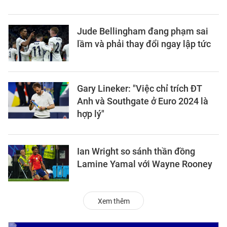
Jude Bellingham đang phạm sai
lầm và phải thay đổi ngay lập tức
Gary Lineker: "Việc chỉ trích ĐT
Anh và Southgate ở Euro 2024 là
hợp lý"
Ian Wright so sánh thần đồng
Lamine Yamal với Wayne Rooney
Xem thêm