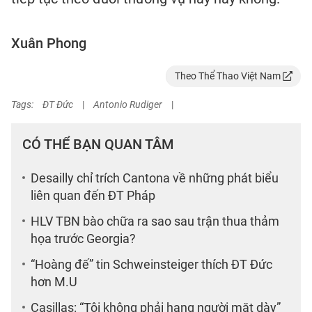
Xuân Phong
Theo Thể Thao Việt Nam
Tags:
ĐT Đức
|
Antonio Rudiger
|
CÓ THỂ BẠN QUAN TÂM
Desailly chỉ trích Cantona về những phát biểu
liên quan đến ĐT Pháp
HLV TBN bào chữa ra sao sau trận thua thảm
họa trước Georgia?
“Hoàng đế” tin Schweinsteiger thích ĐT Đức
hơn M.U
Casillas: “Tôi không phải hạng người mặt dày”