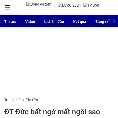
Tin tức
Video
Lịch thi đấu
Kết quả
Bảng xếp hạ
Trang chủ
Tin tức
ĐT Đức bất ngờ mất ngôi sao