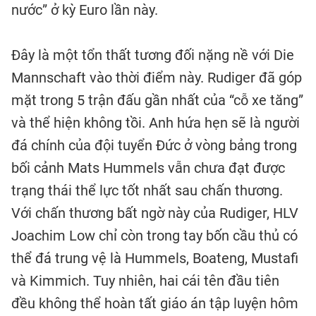
nước” ở kỳ Euro lần này.
Đây là một tổn thất tương đối nặng nề với Die
Mannschaft vào thời điểm này. Rudiger đã góp
mặt trong 5 trận đấu gần nhất của “cỗ xe tăng”
và thể hiện không tồi. Anh hứa hẹn sẽ là người
đá chính của đội tuyển Đức ở vòng bảng trong
bối cảnh Mats Hummels vẫn chưa đạt được
trạng thái thể lực tốt nhất sau chấn thương.
Với chấn thương bất ngờ này của Rudiger, HLV
Joachim Low chỉ còn trong tay bốn cầu thủ có
thể đá trung vệ là Hummels, Boateng, Mustafi
và Kimmich. Tuy nhiên, hai cái tên đầu tiên
đều không thể hoàn tất giáo án tập luyện hôm