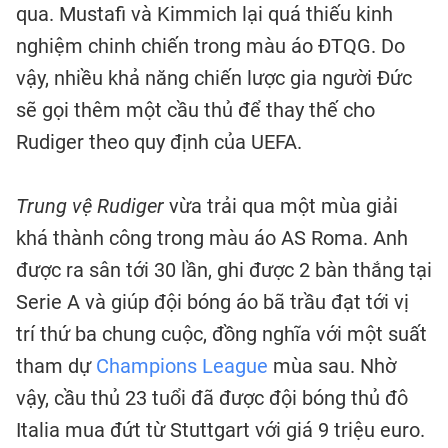
qua. Mustafi và Kimmich lại quá thiếu kinh
nghiệm chinh chiến trong màu áo ĐTQG. Do
vậy, nhiều khả năng chiến lược gia người Đức
sẽ gọi thêm một cầu thủ để thay thế cho
Rudiger theo quy định của UEFA.
Trung vệ Rudiger
vừa trải qua một mùa giải
khá thành công trong màu áo AS Roma. Anh
được ra sân tới 30 lần, ghi được 2 bàn thắng tại
Serie A và giúp đội bóng áo bã trầu đạt tới vị
trí thứ ba chung cuộc, đồng nghĩa với một suất
tham dự
Champions League
mùa sau. Nhờ
vậy, cầu thủ 23 tuổi đã được đội bóng thủ đô
Italia mua đứt từ Stuttgart với giá 9 triệu euro.