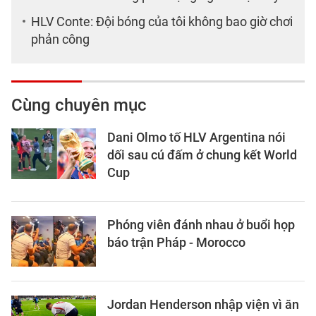
HLV Conte: Đội bóng của tôi không bao giờ chơi
phản công
Cùng chuyên mục
Dani Olmo tố HLV Argentina nói
dối sau cú đấm ở chung kết World
Cup
Phóng viên đánh nhau ở buổi họp
báo trận Pháp - Morocco
Jordan Henderson nhập viện vì ăn