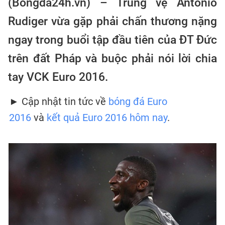
(Bongda24h.vn) – Trung vệ Antonio
Rudiger vừa gặp phải chấn thương nặng
ngay trong buổi tập đầu tiên của ĐT Đức
trên đất Pháp và buộc phải nói lời chia
tay VCK Euro 2016.
► Cập nhật tin tức về
bóng đá Euro
2016
và
kết quả Euro 2016 hôm nay
.