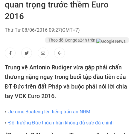
quan trọng trước thềm Euro
2016
Thứ Tư 08/06/2016 09:27(GMT+7)
Theo dõi Bongda24h trên
Trung vệ Antonio Rudiger vừa gặp phải chấn
thương nặng ngay trong buổi tập đầu tiên của
ĐT Đức trên đất Pháp và buộc phải nói lời chia
tay VCK Euro 2016.
Jerome Boateng lên tiếng trấn an NHM
Đội trưởng Đức thừa nhận không đủ sức đá chính