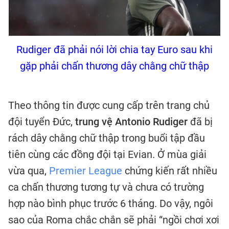
Rudiger đã phải nói lời chia tay Euro sau khi
gặp phải chấn thương dây chằng chữ thập
Theo thông tin được cung cấp trên trang chủ
đội tuyển Đức,
trung vệ Antonio Rudiger
đã bị
rách dây chằng chữ thập trong buổi tập đầu
tiên cùng các đồng đội tại Evian. Ở mùa giải
vừa qua,
Premier League
chứng kiến rất nhiều
ca chấn thương tương tự và chưa có trường
hợp nào bình phục trước 6 tháng. Do vậy, ngôi
sao của Roma chắc chắn sẽ phải “ngồi chơi xơi