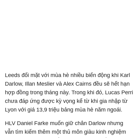
Leeds đối mặt với mùa hè nhiều biến động khi Karl
Darlow, Illan Meslier và Alex Cairns đều sẽ hết hạn
hợp đồng trong tháng này. Trong khi đó, Lucas Perri
chưa đáp ứng được kỳ vọng kể từ khi gia nhập từ
Lyon với giá 13,9 triệu bảng mùa hè năm ngoái.
HLV Daniel Farke muốn giữ chân Darlow nhưng
vẫn tìm kiếm thêm một thủ môn giàu kinh nghiệm