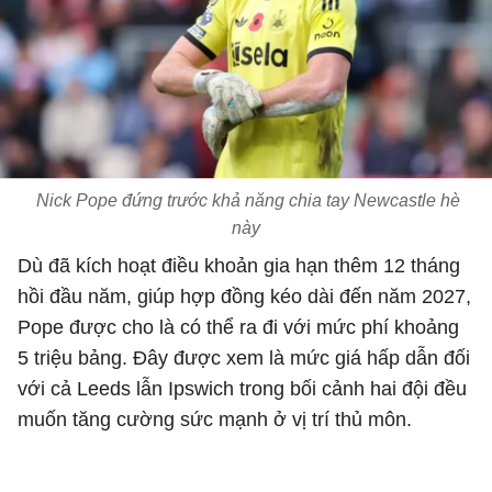
Nick Pope đứng trước khả năng chia tay Newcastle hè
này
Dù đã kích hoạt điều khoản gia hạn thêm 12 tháng
hồi đầu năm, giúp hợp đồng kéo dài đến năm 2027,
Pope được cho là có thể ra đi với mức phí khoảng
5 triệu bảng. Đây được xem là mức giá hấp dẫn đối
với cả Leeds lẫn Ipswich trong bối cảnh hai đội đều
muốn tăng cường sức mạnh ở vị trí thủ môn.