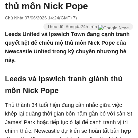
thủ môn Nick Pope
Chủ Nhật 07/06/2026 14:24(GMT+7)
Theo dõi Bongda24h trên
Leeds United và Ipswich Town đang cạnh tranh
quyết liệt để chiêu mộ thủ môn Nick Pope của
Newcastle United trong kỳ chuyển nhượng hè
này.
Leeds và Ipswich tranh giành thủ
môn Nick Pope
Thủ thành 34 tuổi hiện đang cân nhắc giữa việc
khép lại quãng thời gian bốn năm gắn bó với sân St
James’ Park hoặc tiếp tục ở lại để cạnh tranh vị trí
chính thức. Newcastle dự kiến sẽ hoàn tất bản hợp