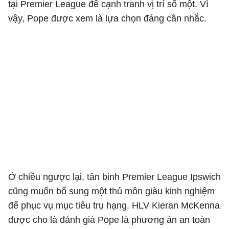
tại Premier League để cạnh tranh vị trí số một. Vì
vậy, Pope được xem là lựa chọn đáng cân nhắc.
Ở chiều ngược lại, tân binh Premier League Ipswich
cũng muốn bổ sung một thủ môn giàu kinh nghiệm
để phục vụ mục tiêu trụ hạng. HLV Kieran McKenna
được cho là đánh giá Pope là phương án an toàn