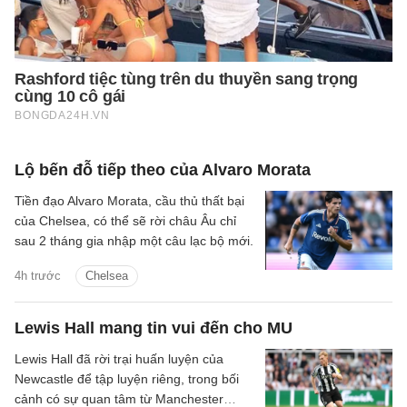
Lộ bến đỗ tiếp theo của Alvaro Morata
Tiền đạo Alvaro Morata, cầu thủ thất bại
của Chelsea, có thể sẽ rời châu Âu chỉ
sau 2 tháng gia nhập một câu lạc bộ mới.
4h trước
Chelsea
Lewis Hall mang tin vui đến cho MU
Lewis Hall đã rời trại huấn luyện của
Newcastle để tập luyện riêng, trong bối
cảnh có sự quan tâm từ Manchester