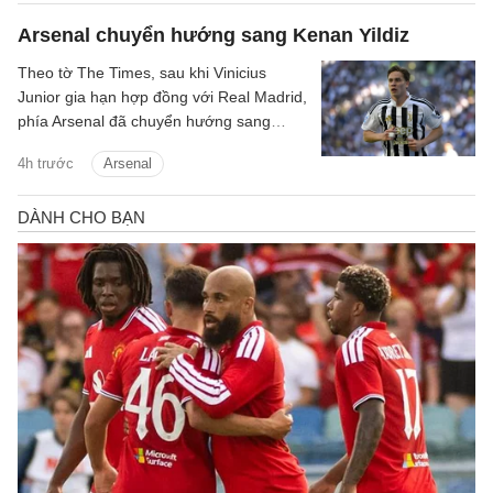
Arsenal chuyển hướng sang Kenan Yildiz
Theo tờ The Times, sau khi Vinicius
Junior gia hạn hợp đồng với Real Madrid,
phía Arsenal đã chuyển hướng sang
Kenan Yildiz của Juventus.
4h trước
Arsenal