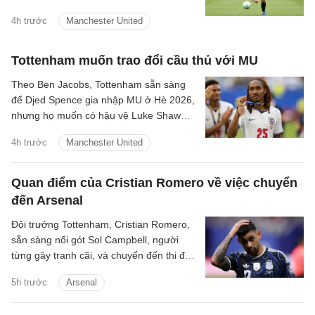
United.
4h trước
Manchester United
Tottenham muốn trao đổi cầu thủ với MU
Theo Ben Jacobs, Tottenham sẵn sàng
để Djed Spence gia nhập MU ở Hè 2026,
nhưng họ muốn có hậu vệ Luke Shaw
theo chiều ngược lại.
4h trước
Manchester United
Quan điểm của Cristian Romero về việc chuyển
đến Arsenal
Đội trưởng Tottenham, Cristian Romero,
sẵn sàng nối gót Sol Campbell, người
từng gây tranh cãi, và chuyển đến thi đấu
cho Tottenham.
5h trước
Arsenal