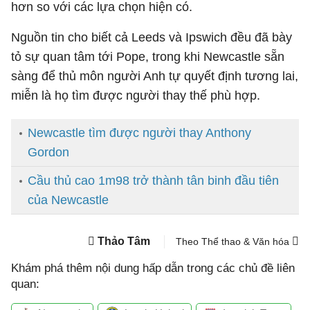
hơn so với các lựa chọn hiện có.
Nguồn tin cho biết cả Leeds và Ipswich đều đã bày
tỏ sự quan tâm tới Pope, trong khi Newcastle sẵn
sàng để thủ môn người Anh tự quyết định tương lai,
miễn là họ tìm được người thay thế phù hợp.
Newcastle tìm được người thay Anthony
Gordon
Cầu thủ cao 1m98 trở thành tân binh đầu tiên
của Newcastle
Thảo Tâm
Theo Thể thao & Văn hóa
Khám phá thêm nội dung hấp dẫn trong các chủ đề liên
quan: