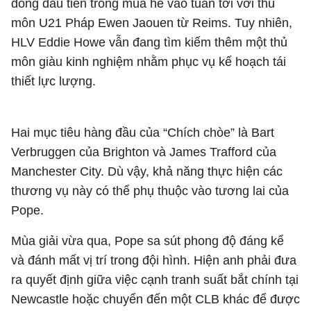
đồng đầu tiên trong mùa hè vào tuần tới với thủ
môn U21 Pháp Ewen Jaouen từ Reims. Tuy nhiên,
HLV Eddie Howe vẫn đang tìm kiếm thêm một thủ
môn giàu kinh nghiệm nhằm phục vụ kế hoạch tái
thiết lực lượng.
Hai mục tiêu hàng đầu của “Chích chòe” là Bart
Verbruggen của Brighton và James Trafford của
Manchester City. Dù vậy, khả năng thực hiện các
thương vụ này có thể phụ thuộc vào tương lai của
Pope.
Mùa giải vừa qua, Pope sa sút phong độ đáng kể
và đánh mất vị trí trong đội hình. Hiện anh phải đưa
ra quyết định giữa việc cạnh tranh suất bắt chính tại
Newcastle hoặc chuyển đến một CLB khác để được