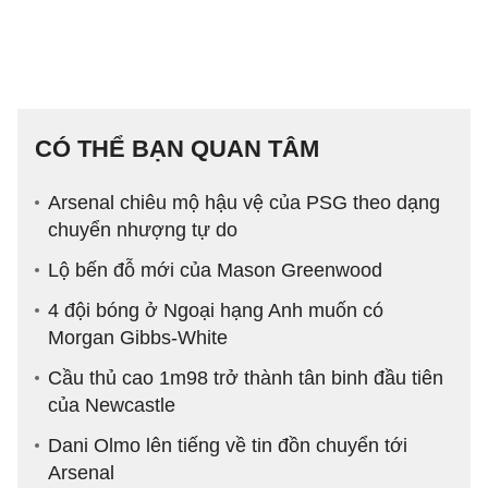
CÓ THỂ BẠN QUAN TÂM
Arsenal chiêu mộ hậu vệ của PSG theo dạng
chuyển nhượng tự do
Lộ bến đỗ mới của Mason Greenwood
4 đội bóng ở Ngoại hạng Anh muốn có
Morgan Gibbs-White
Cầu thủ cao 1m98 trở thành tân binh đầu tiên
của Newcastle
Dani Olmo lên tiếng về tin đồn chuyển tới
Arsenal