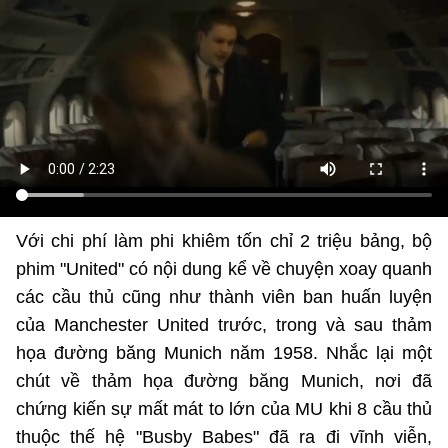
Với chi phí làm phi khiêm tốn chỉ 2 triệu bảng, bộ
phim "United" có nội dung kể về chuyện xoay quanh
các cầu thủ cũng như thành viên ban huấn luyện
của Manchester United trước, trong và sau thảm
họa đường băng Munich năm 1958. Nhắc lại một
chút về thảm họa đường băng Munich, nơi đã
chứng kiến sự mất mát to lớn của MU khi 8 cầu thủ
thuộc thế hệ "Busby Babes" đã ra đi vĩnh viễn,