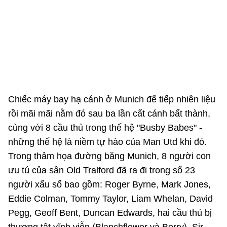
Chiếc máy bay hạ cánh ở Munich để tiếp nhiên liệu
rồi mãi mãi nằm đó sau ba lần cất cánh bất thành,
cùng với 8 cầu thủ trong thế hệ "Busby Babes" -
những thế hệ là niềm tự hào của Man Utd khi đó.
Trong thảm họa đường băng Munich, 8 người con
ưu tú của sân Old Tralford đã ra đi trong số 23
người xấu số bao gồm:
Roger Byrne, Mark Jones,
Eddie Colman, Tommy Taylor, Liam Whelan, David
Pegg, Geoff Bent, Duncan Edwards
, hai cầu thủ bị