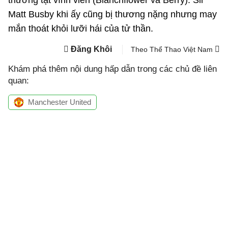
th
ương tật vĩnh viễn
(Blanchflower và Berry). Sir
Matt Busby khi ấy cũng bị thương nặng nhưng may
mắn thoát khỏi lưỡi hái của tử thần.
Đăng Khôi
Theo Thể Thao Việt Nam
Khám phá thêm nội dung hấp dẫn trong các chủ đề liên
quan:
Manchester United