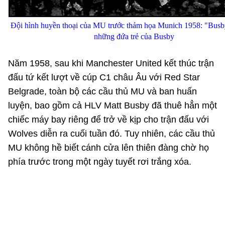
Đội hình huyền thoại của MU trước thảm họa Munich 1958: "Busb
những đứa trẻ của Busby
Năm 1958, sau khi Manchester United kết thúc trận
đấu tứ kết lượt về cúp C1 châu Âu với Red Star
Belgrade, toàn bộ các cầu thủ MU và ban huấn
luyện, bao gồm cả HLV Matt Busby đã thuê hẳn một
chiếc máy bay riêng để trở về kịp cho trận đấu với
Wolves diễn ra cuối tuần đó. Tuy nhiên, các cầu thủ
MU không hề biết cánh cửa lên thiên đàng chờ họ
phía trước trong một ngày tuyết rơi trắng xóa.