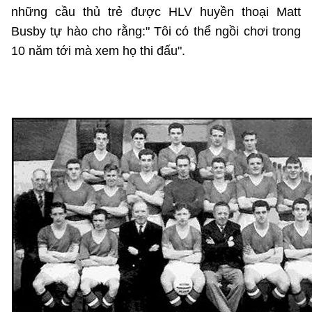
những cầu thủ trẻ được HLV huyền thoại Matt
Busby tự hào cho rằng:" Tôi có thể ngồi chơi trong
10 năm tới mà xem họ thi đấu".