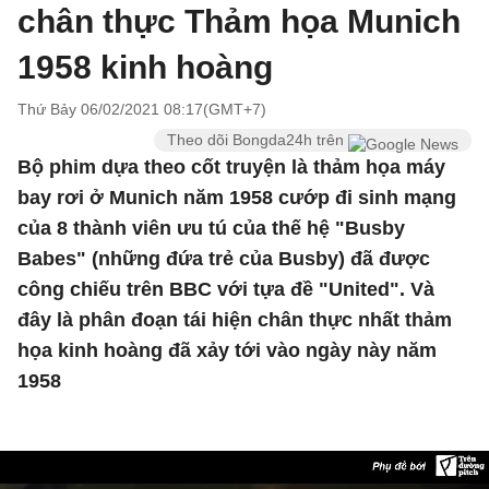
chân thực Thảm họa Munich
1958 kinh hoàng
Thứ Bảy 06/02/2021 08:17(GMT+7)
Theo dõi Bongda24h trên
Bộ phim dựa theo cốt truyện là thảm họa máy
bay rơi ở Munich năm 1958 cướp đi sinh mạng
của 8 thành viên ưu tú của thế hệ "Busby
Babes" (những đứa trẻ của Busby) đã được
công chiếu trên BBC với tựa đề "United". Và
đây là phân đoạn tái hiện chân thực nhất thảm
họa kinh hoàng đã xảy tới vào ngày này năm
1958