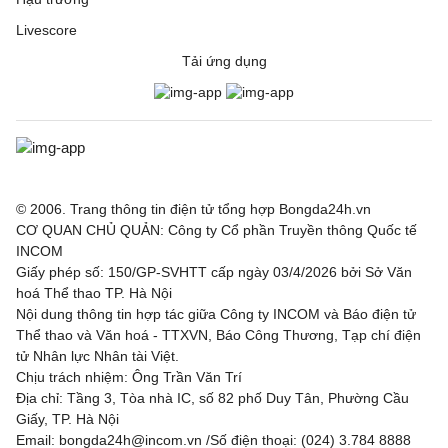
Livescore
Tải ứng dụng
© 2006. Trang thông tin điện tử tổng hợp Bongda24h.vn
CƠ QUAN CHỦ QUẢN: Công ty Cổ phần Truyền thông Quốc tế
INCOM
Giấy phép số: 150/GP-SVHTT cấp ngày 03/4/2026 bởi Sở Văn
hoá Thể thao TP. Hà Nội
Nội dung thông tin hợp tác giữa Công ty INCOM và Báo điện tử
Thể thao và Văn hoá - TTXVN, Báo Công Thương, Tạp chí điện
tử Nhân lực Nhân tài Việt.
Chịu trách nhiệm: Ông Trần Văn Trí
Địa chỉ: Tầng 3, Tòa nhà IC, số 82 phố Duy Tân, Phường Cầu
Giấy, TP. Hà Nội
Email: bongda24h@incom.vn /Số điện thoại: (024) 3.784 8888