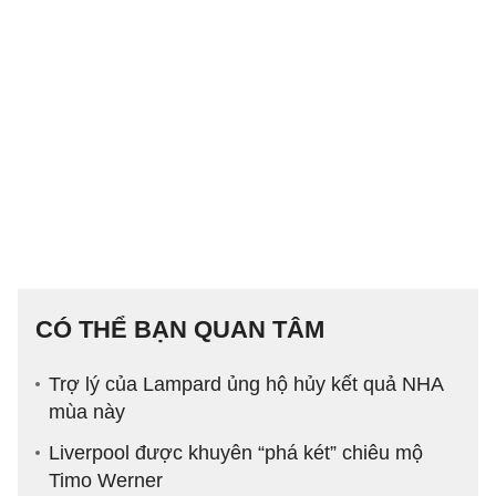
CÓ THỂ BẠN QUAN TÂM
Trợ lý của Lampard ủng hộ hủy kết quả NHA
mùa này
Liverpool được khuyên “phá két” chiêu mộ
Timo Werner