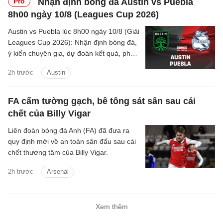
Pro
Nhận định bóng đá Austin vs Puebla
8h00 ngày 10/8 (Leagues Cup 2026)
Austin vs Puebla lúc 8h00 ngày 10/8 (Giải
Leagues Cup 2026): Nhận định bóng đá,
ý kiến chuyên gia, dự đoán kết quả, phân
tích - thống kê trận đấu.
2h trước
Austin
FA cấm tường gạch, bê tông sát sân sau cái
chết của Billy Vigar
Liên đoàn bóng đá Anh (FA) đã đưa ra
quy định mới về an toàn sân đấu sau cái
chết thương tâm của Billy Vigar.
2h trước
Arsenal
Xem thêm