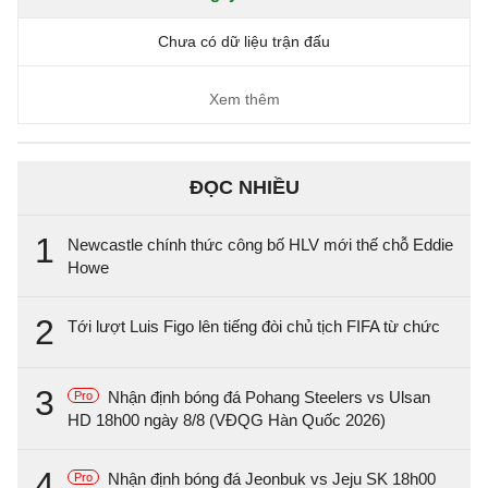
Chưa có dữ liệu trận đấu
Xem thêm
ĐỌC NHIỀU
1
Newcastle chính thức công bố HLV mới thế chỗ Eddie
Howe
2
Tới lượt Luis Figo lên tiếng đòi chủ tịch FIFA từ chức
3
Nhận định bóng đá Pohang Steelers vs Ulsan
Pro
HD 18h00 ngày 8/8 (VĐQG Hàn Quốc 2026)
4
Nhận định bóng đá Jeonbuk vs Jeju SK 18h00
Pro