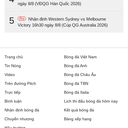
ngày 8/8 (VĐQG Hàn Quốc 2026)
5
Nhận định Western Sydney vs Melbourne
Pro
Victory 16h30 ngày 8/8 (Cúp QG Australia 2026)
Trang chủ
Bóng đá Việt Nam
Tin Nóng
Bóng đá Anh
Video
Bóng đá Châu Âu
Trên đường Pitch
Bóng đá TBN
Trực tiếp
Bóng đá Italia
Bình luận
Lịch thi đấu bóng đá hôm nay
Nhận định bóng đá
Kết quả bóng đá
Chuyển nhượng
Bảng xếp hạng
Hậu trường