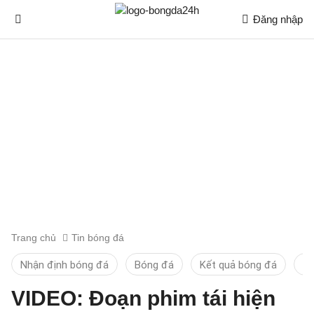
Đăng nhập
Trang chủ
Tin bóng đá
Nhận định bóng đá
Bóng đá
Kết quả bóng đá
Ti
VIDEO: Đoạn phim tái hiện