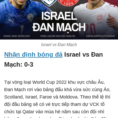
Israel vs Đan Mạch
Nhận định bóng đá
Israel vs Đan
Mạch: 0-3
Tại vòng loại World Cup 2022 khu vực châu Âu,
Đan Mạch rơi vào bảng đấu khá vừa sức cùng Áo,
Scotland, Israel, Faroe và Moldova. Theo thể lệ thì
đội đầu bảng sẽ có vé trực tiếp tham dự VCK tổ
chức tại Qatar vào mùa hè năm sau còn đội nhì