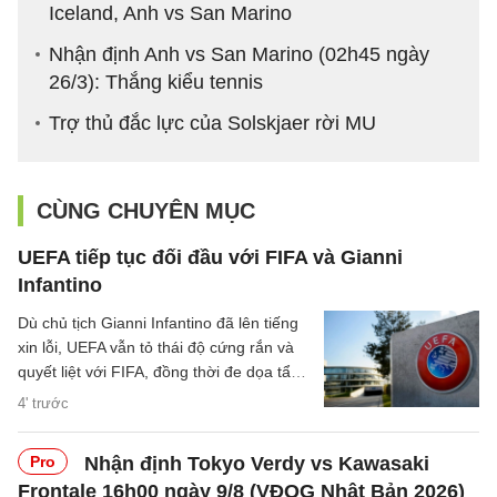
Iceland, Anh vs San Marino
Nhận định Anh vs San Marino (02h45 ngày
26/3): Thắng kiểu tennis
Trợ thủ đắc lực của Solskjaer rời MU
CÙNG CHUYÊN MỤC
UEFA tiếp tục đối đầu với FIFA và Gianni
Infantino
Dù chủ tịch Gianni Infantino đã lên tiếng
xin lỗi, UEFA vẫn tỏ thái độ cứng rắn và
quyết liệt với FIFA, đồng thời đe dọa tẩy
chay World Cup.
4' trước
Pro
Nhận định Tokyo Verdy vs Kawasaki
Frontale 16h00 ngày 9/8 (VĐQG Nhật Bản 2026)