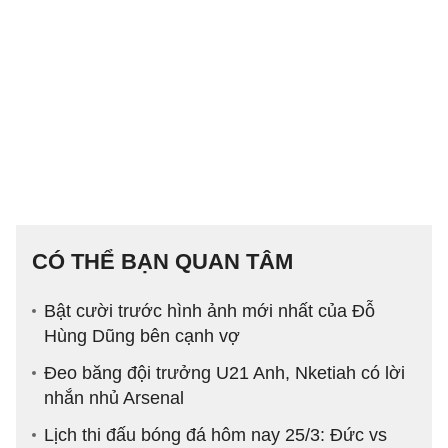
CÓ THỂ BẠN QUAN TÂM
Bật cười trước hình ảnh mới nhất của Đỗ
Hùng Dũng bên cạnh vợ
Đeo băng đội trưởng U21 Anh, Nketiah có lời
nhắn nhủ Arsenal
Lịch thi đấu bóng đá hôm nay 25/3: Đức vs