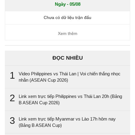
Ngày - 05/08
Chưa có dữ liệu trận đấu
Xem thêm
ĐỌC NHIỀU
1
Video Philippines vs Thái Lan | Voi chiến thắng nhọc
nhằn (ASEAN Cup 2026)
2
Link xem trực tiếp Philippines vs Thái Lan 20h (Bảng
B ASEAN Cup 2026)
3
Link xem trực tiếp Myanmar vs Lào 17h hôm nay
(Bảng B ASEAN Cup)