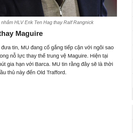
nhắm HLV Erik Ten Hag thay Ralf Rangnick
thay Maguire
đưa tin, MU đang cố gắng tiếp cận với ngôi sao
ong nỗ lực thay thế trung vệ Maguire. Hiện tại
út gia hạn với Barca. MU tin rằng đây sẽ là thời
ầu thủ này đến Old Trafford.