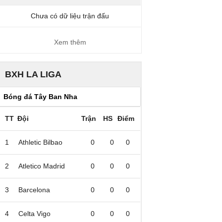
Chưa có dữ liệu trận đấu
Xem thêm
BXH LA LIGA
TT
Đội
Trận
HS
Điểm
1
Athletic Bilbao
0
0
0
2
Atletico Madrid
0
0
0
3
Barcelona
0
0
0
4
Celta Vigo
0
0
0