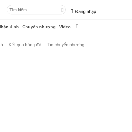
Đăng nhập
Nhận định
Chuyển nhượng
Video
đá
Kết quả bóng đá
Tin chuyển nhượng