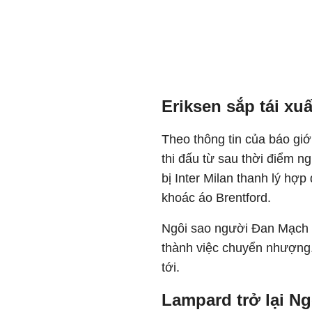
Eriksen sắp tái xu
Theo thông tin của báo giớ
thi đấu từ sau thời điểm 
bị Inter Milan thanh lý hợ
khoác áo Brentford.
Ngôi sao người Đan Mạch c
thành việc chuyển nhượng.
tới.
Lampard trở lại N