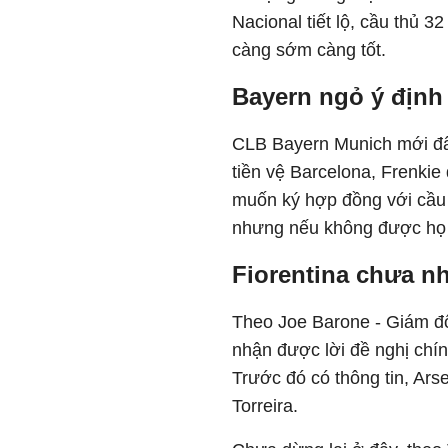
Nacional tiết lộ, cầu thủ 3
càng sớm càng tốt.
Bayern ngỏ ý định
CLB Bayern Munich mới đây
tiền vệ Barcelona, ​​Frenk
muốn ký hợp đồng với cầu 
nhưng nếu không được họ 
Fiorentina chưa n
Theo Joe Barone - Giám đố
nhận được lời đề nghị chí
Trước đó có thông tin, Ars
Torreira.