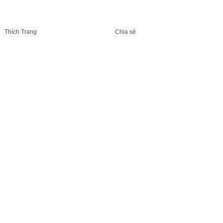
Thích Trang
Chia sẻ