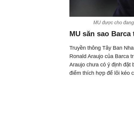
MU được cho đang 
MU săn sao Barca 
Truyền thông Tây Ban Nha 
Ronald Araujo của Barca tr
Araujo chưa có ý định đặt b
điểm thích hợp để lôi kéo c