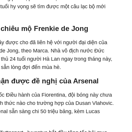
2 tuổi hy vọng sẽ tìm được một câu lạc bộ mới
 chiêu mộ Frenkie de Jong
 được cho đã liên hệ với người đại diện của
ie de Jong, theo Marca. Nhà vô địch nước Đức
thủ 24 tuổi người Hà Lan ngay trong tháng này,
sẵn lòng đợi đến mùa hè.
hận được đề nghị của Arsenal
c Điều hành của Fiorentina, đội bóng này chưa
nh thức nào cho trường hợp của Dusan Vlahovic.
enal sẵn sàng chi 50 triệu bảng, kèm Lucas