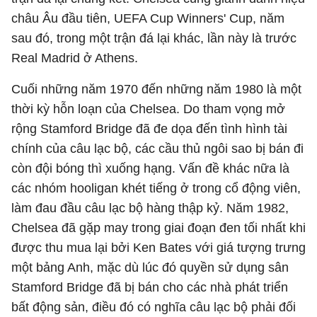
châu Âu đầu tiên, UEFA Cup Winners' Cup, năm
sau đó, trong một trận đá lại khác, lần này là trước
Real Madrid ở Athens.
Cuối những năm 1970 đến những năm 1980 là một
thời kỳ hỗn loạn của Chelsea. Do tham vọng mở
rộng Stamford Bridge đã đe dọa đến tình hình tài
chính của câu lạc bộ, các cầu thủ ngôi sao bị bán đi
còn đội bóng thì xuống hạng. Vấn đề khác nữa là
các nhóm hooligan khét tiếng ở trong cổ động viên,
làm đau đầu câu lạc bộ hàng thập kỷ. Năm 1982,
Chelsea đã gặp may trong giai đoạn đen tối nhất khi
được thu mua lại bởi Ken Bates với giá tượng trưng
một bảng Anh, mặc dù lúc đó quyền sử dụng sân
Stamford Bridge đã bị bán cho các nhà phát triển
bất động sản, điều đó có nghĩa câu lạc bộ phải đối