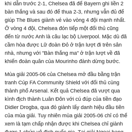
khi dẫn trước 2-1, Chelsea đã để Bayern ghi liền 2
bàn thắng và sau đó để thua 2-3, nhưng vẫn đủ để
giúp The Blues giành vé vào vòng 4 đội mạnh nhất.
Ở vòng 4 đội, Chelsea đón tiếp một đối thủ cũng
đến từ nước Anh là câu lạc bộ Liverpool. Mặc dù đã
cầm hòa được Lữ đoàn Đỏ ở trận lượt đi trên sân
nhà, nhưng với "Bàn thắng ma" ở trận lượt về đã
khiến đoàn quân của Mourinho đành dừng bước.
Mùa giải 2005-06 của Chelsea mở đầu bằng trận
tranh Cúp FA Community Shield với đối thủ cùng
thành phố Arsenal. Kết quả Chelsea đã vượt qua
kình địch thành Luân Đôn với cú đúp của tiền đạo
Didier Drogba, qua đó giành lấy danh hiệu đầu tiên
của mùa giải. Tuy nhiên mùa giải 2005-06 chỉ có thể
xem là tạm chấp nhận được khi Chelsea chỉ giành