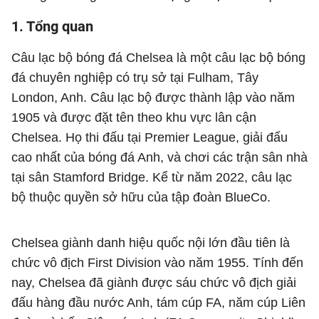
1. Tổng quan
Câu lạc bộ bóng đá Chelsea là một câu lạc bộ bóng
đá chuyên nghiệp có trụ sở tại Fulham, Tây
London, Anh. Câu lạc bộ được thành lập vào năm
1905 và được đặt tên theo khu vực lân cận
Chelsea. Họ thi đấu tại Premier League, giải đấu
cao nhất của bóng đá Anh, và chơi các trận sân nhà
tại sân Stamford Bridge. Kể từ năm 2022, câu lạc
bộ thuộc quyền sở hữu của tập đoàn BlueCo.
Chelsea giành danh hiệu quốc nội lớn đầu tiên là
chức vô địch First Division vào năm 1955. Tính đến
nay, Chelsea đã giành được sáu chức vô địch giải
đấu hàng đầu nước Anh, tám cúp FA, năm cúp Liên