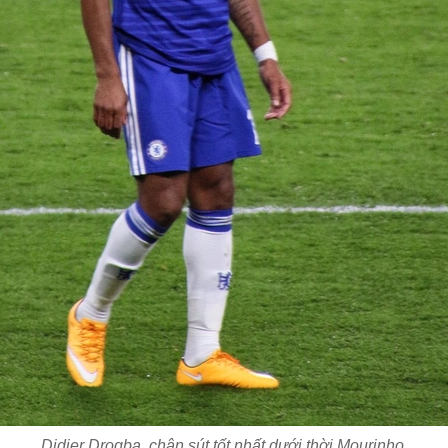
Didier Drogba, chân sút tốt nhất dưới thời Mourinho.