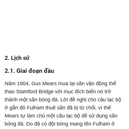
2. Lịch sử
2.1. Giai đoạn đầu
Năm 1904, Gus Mears mua lại sân vận động thể
thao Stamford Bridge với mục đích biến nó trở
thành một sân bóng đá. Lời đề nghị cho câu lạc bộ
ở gần đó Fulham thuê sân đã bị từ chối, vì thế
Mears tự làm chủ một câu lạc bộ để sử dụng sân
bóng đá. Do đã có đội bóng mang tên Fulham ở