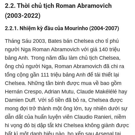
2.2. Thời chủ tịch Roman Abramovich
(2003-2022)
2.2.1. Nhiệm kỳ đầu của Mourinho (2004-2007)
Tháng Sáu 2003, Bates bán Chelsea cho tỉ phú
người Nga Roman Abramovich với giá 140 triệu
bảng Anh. Trong năm đầu làm chủ tịch Chelsea,
ông chủ người Nga, Roman Abramovich đã chi ra
tổng cộng gần 111 triệu bảng Anh để tái thiết lại
Chelsea. Những tân binh được mua về bao gồm
Hernán Crespo, Adrian Mutu, Claude Makélélé hay
Damien Duff. Với số tiền đã bỏ ra, Chelsea được
mong đợi trở thành một ông lớn, tuy nhiên dưới sự
dẫn dắt của huấn luyện viên Claudio Ranieri, niềm
hi vọng đó bị dập tắt khi Chelsea không giành được
bất kì một danh hiệu nào, họ xếp sau Arsenal tại