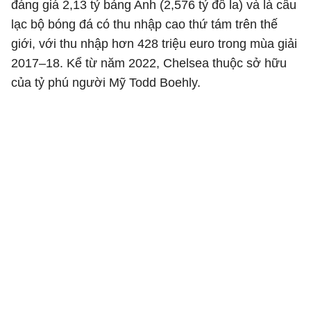
đáng giá 2,13 tỷ bảng Anh (2,576 tỷ đô la) và là câu
lạc bộ bóng đá có thu nhập cao thứ tám trên thế
giới, với thu nhập hơn 428 triệu euro trong mùa giải
2017–18. Kể từ năm 2022, Chelsea thuộc sở hữu
của tỷ phú người Mỹ Todd Boehly.