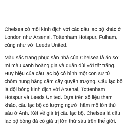
Chelsea có mối kình địch với các câu lạc bộ khác ở
London như Arsenal, Tottenham Hotspur, Fulham,
cũng như với Leeds United.
Màu sắc trang phục sân nhà của Chelsea là áo sơ
mi màu xanh hoàng gia và quần đùi với tất trắng.
Huy hiệu của câu lạc bộ có hình một con sư tử
chồm hung hăng cầm cây quyền trượng. Câu lạc bộ
là đội bóng kình địch với Arsenal, Tottenham
Hotspur và Leeds United. Dựa trên số liệu tham
khảo, câu lạc bộ có lượng người hâm mộ lớn thứ
sáu ở Anh. Xét về giá trị câu lạc bộ, Chelsea là câu
lạc bộ bóng đá có giá trị lớn thứ sáu trên thế giới,