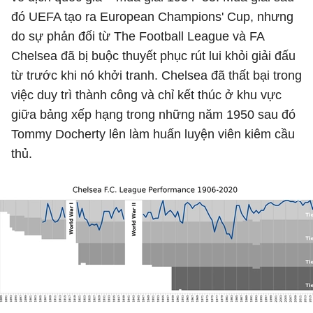
đó UEFA tạo ra European Champions' Cup, nhưng
do sự phản đối từ The Football League và FA
Chelsea đã bị buộc thuyết phục rút lui khỏi giải đấu
từ trước khi nó khởi tranh. Chelsea đã thất bại trong
việc duy trì thành công và chỉ kết thúc ở khu vực
giữa bảng xếp hạng trong những năm 1950 sau đó
Tommy Docherty lên làm huấn luyện viên kiêm cầu
thủ.