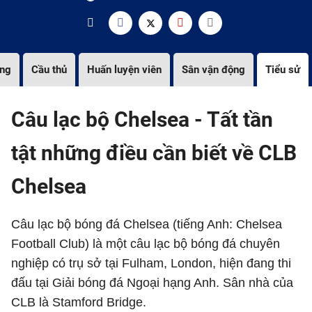
ng
Cầu thủ
Huấn luyện viên
Sân vận động
Tiểu sử
Câu lạc bộ Chelsea - Tất tần
tật những điều cần biết về CLB
Chelsea
Câu lạc bộ bóng đá Chelsea (tiếng Anh: Chelsea
Football Club) là một câu lạc bộ bóng đá chuyên
nghiệp có trụ sở tại Fulham, London, hiện đang thi
đấu tại Giải bóng đá Ngoại hạng Anh. Sân nhà của
CLB là Stamford Bridge.