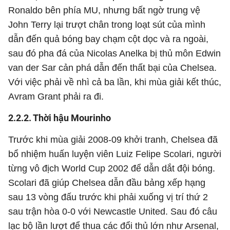
Ronaldo bên phía MU, nhưng bất ngờ trung vệ
John Terry lại trượt chân trong loạt sút của mình
dẫn đến quả bóng bay chạm cột dọc và ra ngoài,
sau đó pha đá của Nicolas Anelka bị thủ môn Edwin
van der Sar cản phá dẫn đến thất bại của Chelsea.
Với việc phải về nhì cả ba lần, khi mùa giải kết thúc,
Avram Grant phải ra đi.
2.2.2. Thời hậu Mourinho
Trước khi mùa giải 2008-09 khởi tranh, Chelsea đã
bổ nhiệm huấn luyện viên Luiz Felipe Scolari, người
từng vô địch World Cup 2002 để dẫn dắt đội bóng.
Scolari đã giúp Chelsea dẫn đầu bảng xếp hạng
sau 13 vòng đấu trước khi phải xuống vị trí thứ 2
sau trận hòa 0-0 với Newcastle United. Sau đó câu
lạc bộ lần lượt để thua các đổi thủ lớn như Arsenal,