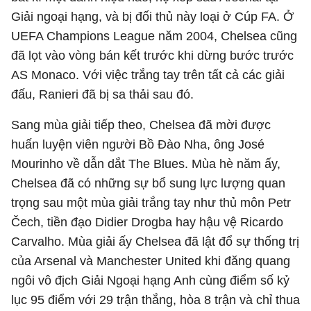
Giải ngoại hạng, và bị đối thủ này loại ở Cúp FA. Ở
UEFA Champions League năm 2004, Chelsea cũng
đã lọt vào vòng bán kết trước khi dừng bước trước
AS Monaco. Với việc trắng tay trên tất cả các giải
đấu, Ranieri đã bị sa thải sau đó.
Sang mùa giải tiếp theo, Chelsea đã mời được
huấn luyện viên người Bồ Đào Nha, ông José
Mourinho về dẫn dắt The Blues. Mùa hè năm ấy,
Chelsea đã có những sự bổ sung lực lượng quan
trọng sau một mùa giải trắng tay như thủ môn Petr
Čech, tiền đạo Didier Drogba hay hậu vệ Ricardo
Carvalho. Mùa giải ấy Chelsea đã lật đổ sự thống trị
của Arsenal và Manchester United khi đăng quang
ngôi vô địch Giải Ngoại hạng Anh cùng điểm số kỷ
lục 95 điểm với 29 trận thắng, hòa 8 trận và chỉ thua