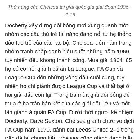
Thứ hạng của Chelsea tại giải quốc gia giai đoạn 1906–
2016
Docherty xây dựng đội bóng mới xung quanh một
nhóm các cầu thủ trẻ tài năng đang nổi từ hệ thống
đào tạo trẻ của câu lạc bộ, Chelsea luôn nằm trong
nhóm tranh chấp danh hiệu suốt những năm 1960,
tuy nhiên đều không thành công. Mùa giải 1964–65
họ có cơ hội giành cú ăn ba League, FA Cup và
League Cup đến những vòng đấu cuối cùng, tuy
nhiên họ chỉ giành được League Cup và thất bại ở
hai giải đấu còn lại. Trong ba mùa giải đội bóng để
thua ở ba trận bán kết của các giải đấu lớn và một
lần giành á quân FA Cup. Dưới thời người kế nhiệm
Docherty, Dave Sexton, Chelsea giành chức vô địch
FA Cup năm 1970, đánh bại Leeds United 2–1 trong
trận đá lại chung kết. Chelsea cũng giành danh hiệu