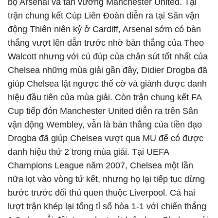
bộ Arsenal và tân vương Manchester United. Tại
trận chung kết Cúp Liên Đoàn diễn ra tại Sân vận
động Thiên niên kỷ ở Cardiff, Arsenal sớm có bàn
thắng vượt lên dẫn trước nhờ bàn thắng của Theo
Walcott nhưng với cú đúp của chân sút tốt nhất của
Chelsea những mùa giải gần đây, Didier Drogba đã
giúp Chelsea lật ngược thế cờ và giành được danh
hiệu đầu tiên của mùa giải. Còn trận chung kết FA
Cup tiếp đón Manchester United diễn ra trên Sân
vận động Wembley, vẫn là bàn thắng của tiền đạo
Drogba đã giúp Chelsea vượt qua MU để có được
danh hiệu thứ 2 trong mùa giải. Tại UEFA
Champions League năm 2007, Chelsea một lần
nữa lọt vào vòng tứ kết, nhưng họ lại tiếp tục dừng
bước trước đối thủ quen thuộc Liverpool. Cả hai
lượt trận khép lại tổng tỉ số hòa 1-1 với chiến thắng