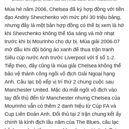
Mùa hè năm 2006, Chelsea đã ký hợp đồng với tiền
đạo Andriy Shevchenko với mức phí 30 triệu bảng,
nhưng đây là một bản hợp đồng có thể bị xem là hớ
khi Shevchenko không thể tỏa sáng và mờ nhạt
trước khi bị Mourinho cho dự bị. Mùa giải 2006-07
mở đầu khi đội bóng áo xanh để thua trận tranh
Siêu cúp nước Anh trước Liverpool với tỉ số 1-2.
Tiếp theo, đây cũng là mùa giải Chelsea không thể
bảo vệ thành công ngôi vô địch Giải Ngoại hạng
Anh. Câu lạc bộ xếp vị trí thứ 2 chung cuộc sau
Manchester United. Mặc dù mất ngôi vô địch vào
tay đối thủ đến từ Manchester nhưng Chelsea của
Mourinho vẫn có thêm 2 danh hiệu từ Cúp FA và
Cup Liên Đoàn Anh. Đối thủ tại 2 trận chung kết ấy
chính là kình địch lâu năm của The Blues, câu lạc