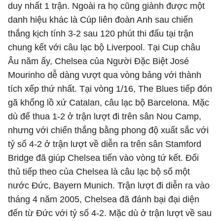
duy nhất 1 trận. Ngoài ra họ cũng giành được một
danh hiệu khác là Cúp liên đoàn Anh sau chiến
thắng kịch tính 3-2 sau 120 phút thi đấu tại trận
chung kết với câu lạc bộ Liverpool. Tại Cup châu
Âu năm ấy, Chelsea của Người Đặc Biệt José
Mourinho dễ dàng vượt qua vòng bảng với thành
tích xếp thứ nhất. Tại vòng 1/16, The Blues tiếp đón
gã khổng lồ xứ Catalan, câu lạc bộ Barcelona. Mặc
dù để thua 1-2 ở trận lượt đi trên sân Nou Camp,
nhưng với chiến thắng bằng phong độ xuất sắc với
tỷ số 4-2 ở trận lượt về diễn ra trên sân Stamford
Bridge đã giúp Chelsea tiến vào vòng tứ kết. Đối
thủ tiếp theo của Chelsea là câu lạc bộ số một
nước Đức, Bayern Munich. Trận lượt đi diễn ra vào
tháng 4 năm 2005, Chelsea đã đánh bại đại diện
đến từ Đức với tỷ số 4-2. Mặc dù ở trận lượt về sau