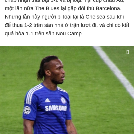
chấp nhận thất bại 1-2 và bị loại. Tại cúp châu Âu,
một lần nữa The Blues lại gặp đối thủ Barcelona.
Những lần này người bị loại lại là Chelsea sau khi
để thua 1-2 trên sân nhà ở trận lượt đi, và chỉ có kết
quả hòa 1-1 trên sân Nou Camp.