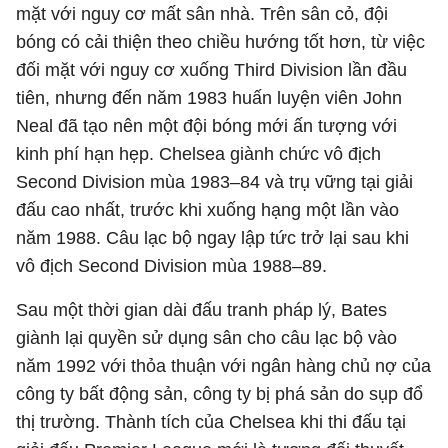
mặt với nguy cơ mất sân nhà. Trên sân cỏ, đội
bóng có cải thiện theo chiều hướng tốt hơn, từ việc
đối mặt với nguy cơ xuống Third Division lần đầu
tiên, nhưng đến năm 1983 huấn luyện viên John
Neal đã tạo nên một đội bóng mới ấn tượng với
kinh phí hạn hẹp. Chelsea giành chức vô địch
Second Division mùa 1983–84 và trụ vững tại giải
đấu cao nhất, trước khi xuống hạng một lần vào
năm 1988. Câu lạc bộ ngay lập tức trở lại sau khi
vô địch Second Division mùa 1988–89.
Sau một thời gian dài đấu tranh pháp lý, Bates
giành lại quyền sử dụng sân cho câu lạc bộ vào
năm 1992 với thỏa thuận với ngân hàng chủ nợ của
công ty bất động sản, công ty bị phá sản do sụp đổ
thị trường. Thành tích của Chelsea khi thi đấu tại