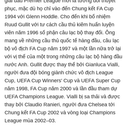
giải đấu Premier League mới là tương đối thuyết
phục, mặc dù họ chỉ vào đến Chung kết FA Cup
1994 với Glenn Hoddle. Cho đến khi bổ nhiệm
Ruud Gullit với tư cách cầu thủ kiêm huấn luyện
viên năm 1996 số phận câu lạc bộ thay đổi. Ông
mang về những cầu thủ quốc tế hàng đầu, câu lạc
bộ vô địch FA Cup năm 1997 và một lần nữa trở lại
với vị thế của một trong những câu lạc bộ hàng đầu
nước Anh. Gullit được thay thế bởi Gianluca Vialli,
người đưa đội bóng giành chức vô địch League
Cup, UEFA Cup Winners' Cup và UEFA Super Cup
năm 1998, FA Cup năm 2000 và lần đầu tham dự
UEFA Champions League. Vialli bị sa thải và được
thay bởi Claudio Ranieri, người đưa Chelsea tới
Chung kết FA Cup 2002 và vòng loại Champions
League mùa 2002–03.