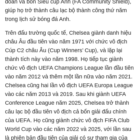
đoàn và bốn Siêu cúp Anh (FA Community Shield),
giúp họ trở thành câu lạc bộ thành công thứ năm
trong lịch sử bóng đá Anh.
Trên đấu trường quốc tế, Chelsea giành danh hiệu
châu Âu đầu tiên vào năm 1971 với chức vô địch
Cúp C2 châu Âu (Cup Winners’ Cup), và lặp lại
thành tích này vào năm 1998. Họ tiếp tục giành
chức vô địch UEFA Champions League lần đầu tiên
vào năm 2012 và thêm một lần nữa vào năm 2021.
Chelsea cũng hai lần vô địch UEFA Europa League
vào các năm 2013 và 2019. Sau khi giành UEFA
Conference League năm 2025, Chelsea trở thành
câu lạc bộ đầu tiên vô địch cả bốn giải đấu chính
của UEFA. Họ cũng giành chức vô địch FIFA Club
World Cup vào các năm 2022 và 2025, với lần sau
là phiên bản đầu tiên của giải có sự tham gia của