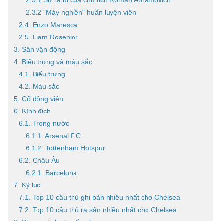
2.3.1 Sự ra đi của chủ tịch Roman Abramovich
2.3.2 "Máy nghiền" huấn luyện viên
2.4. Enzo Maresca
2.5. Liam Rosenior
3. Sân vận động
4. Biểu trưng và màu sắc
4.1. Biểu trưng
4.2. Màu sắc
5. Cổ động viên
6. Kình địch
6.1. Trong nước
6.1.1. Arsenal F.C.
6.1.2. Tottenham Hotspur
6.2. Châu Âu
6.2.1. Barcelona
7. Kỷ lục
7.1. Top 10 cầu thủ ghi bàn nhiều nhất cho Chelsea
7.2. Top 10 cầu thủ ra sân nhiều nhất cho Chelsea