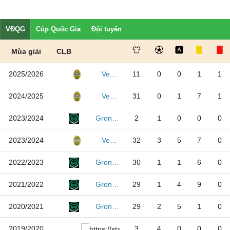
VĐQG
Cúp Quốc Gia
Đội tuyển
Mùa giải
CLB
2025/2026
11
0
0
1
1
Verona
2024/2025
31
0
1
7
1
Verona
2023/2024
2
1
0
0
0
Groningen
2023/2024
32
3
5
7
0
Verona
2022/2023
30
1
1
6
0
Groningen
2021/2022
29
1
4
9
0
Groningen
2020/2021
29
2
5
1
0
Groningen
2019/2020
3
4
0
0
0