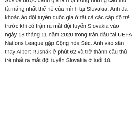
Suslov được đánh giá là một trong những cầu thủ
tài năng nhất thế hệ của mình tại Slovakia. Anh đã
khoác áo đội tuyển quốc gia ở tất cả các cấp độ trẻ
trước khi có trận ra mắt đội tuyển Slovakia vào
ngày 18 tháng 11 năm 2020 trong trận đấu tại UEFA
Nations League gặp Cộng hòa Séc. Anh vào sân
thay Albert Rusnák ở phút 62 và trở thành cầu thủ
trẻ nhất ra mắt đội tuyển Slovakia ở tuổi 18.