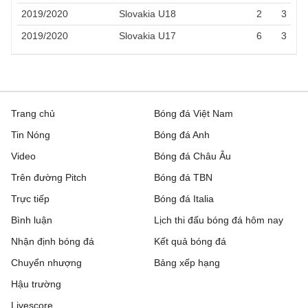
2019/2020
Slovakia U18
2
3
2019/2020
Slovakia U17
6
3
Trang chủ
Bóng đá Việt Nam
Tin Nóng
Bóng đá Anh
Video
Bóng đá Châu Âu
Trên đường Pitch
Bóng đá TBN
Trực tiếp
Bóng đá Italia
Bình luận
Lịch thi đấu bóng đá hôm nay
Nhận định bóng đá
Kết quả bóng đá
Chuyển nhượng
Bảng xếp hạng
Hậu trường
Livescore