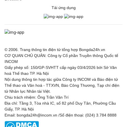
Tải ứng dụng
© 2006. Trang thông tin điện tử tổng hợp Bongda24h.vn
CƠ QUAN CHỦ QUẢN: Công ty Cổ phần Truyền thông Quốc tế
INCOM
Giấy phép số: 150/GP-SVHTT cấp ngày 03/4/2026 bởi Sở Văn
hoá Thể thao TP. Hà Nội
Nội dung thông tin hợp tác giữa Công ty INCOM và Báo điện tử
Thể thao và Văn hoá - TTXVN, Báo Công Thương, Tạp chí điện
tử Nhân lực Nhân tài Việt.
Chịu trách nhiệm: Ông Trần Văn Trí
Địa chỉ: Tầng 3, Tòa nhà IC, số 82 phố Duy Tân, Phường Cầu
Giấy, TP. Hà Nội
Email: bongda24h@incom.vn /Số điện thoại: (024) 3.784 8888