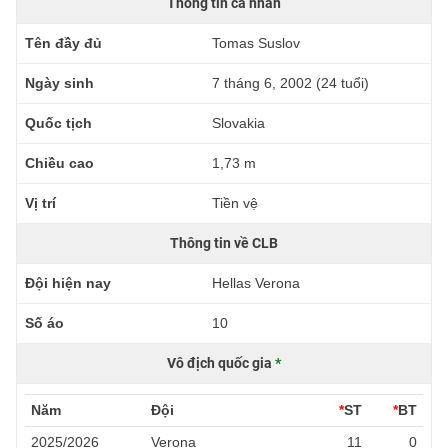
Thông tin cá nhân
Tên đầy đủ
Tomas Suslov
Ngày sinh
7 tháng 6, 2002 (24 tuổi)
Quốc tịch
Slovakia
Chiều cao
1,73 m
Vị trí
Tiền vệ
Thông tin về CLB
Đội hiện nay
Hellas Verona
Số áo
10
Vô địch quốc gia
*
Năm
Đội
*
ST
*
BT
2025/2026
Verona
11
0