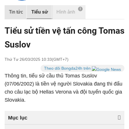
!
Tin tức
Tiểu sử
Hình ảnh
Tiểu sử tiền vệ tấn công Tomas
Suslov
Thứ Tư 26/03/2025 10:33(GMT+7)
Theo dõi Bongda24h trên
Thông tin, tiểu sử cầu thủ Tomas Suslov
(07/06/2002) là tiền vệ người Slovakia đang thi đấu
cho câu lạc bộ Hellas Verona và đội tuyển quốc gia
Slovakia.
Mục lục