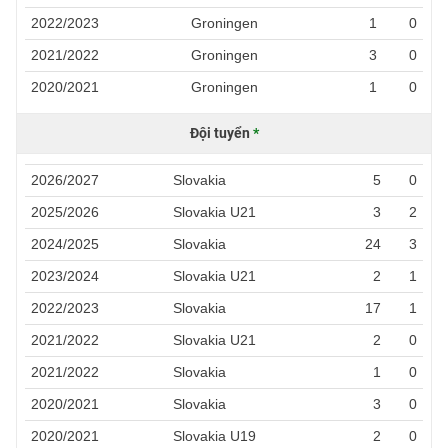
2022/2023
Groningen
1
0
2021/2022
Groningen
3
0
2020/2021
Groningen
1
0
Đội tuyển
*
2026/2027
Slovakia
5
0
2025/2026
Slovakia U21
3
2
2024/2025
Slovakia
24
3
2023/2024
Slovakia U21
2
1
2022/2023
Slovakia
17
1
2021/2022
Slovakia U21
2
0
2021/2022
Slovakia
1
0
2020/2021
Slovakia
3
0
2020/2021
Slovakia U19
2
0