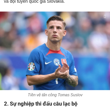
và đội tuyển quốc gia Slovakia.
Tiền vệ tấn công Tomas Suslov
2. Sự nghiệp thi đấu câu lạc bộ