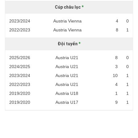
Cúp châu lục
*
2023/2024
Austria Vienna
4
0
2022/2023
Austria Vienna
8
1
Đội tuyển
*
2025/2026
Austria U21
8
0
2024/2025
Austria U21
3
0
2023/2024
Austria U21
10
1
2022/2023
Austria U21
4
1
2019/2020
Austria U18
1
1
2019/2020
Austria U17
9
1