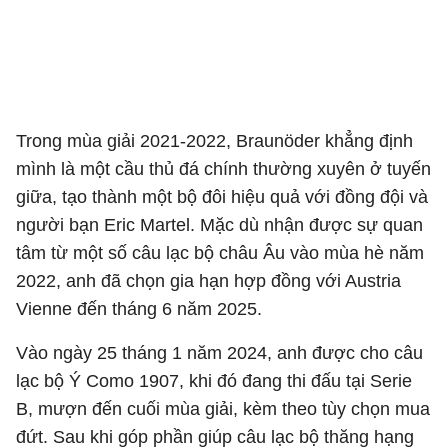
Trong mùa giải 2021-2022, Braunöder khẳng định
mình là một cầu thủ đá chính thường xuyên ở tuyến
giữa, tạo thành một bộ đôi hiệu quả với đồng đội và
người bạn Eric Martel. Mặc dù nhận được sự quan
tâm từ một số câu lạc bộ châu Âu vào mùa hè năm
2022, anh đã chọn gia hạn hợp đồng với Austria
Vienne đến tháng 6 năm 2025.
Vào ngày 25 tháng 1 năm 2024, anh được cho câu
lạc bộ Ý Como 1907, khi đó đang thi đấu tại Serie
B, mượn đến cuối mùa giải, kèm theo tùy chọn mua
đứt. Sau khi góp phần giúp câu lạc bộ thăng hạng