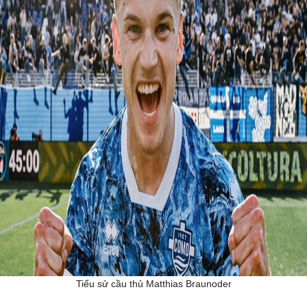
Tiểu sử cầu thủ Matthias Braunoder