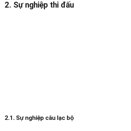
2. Sự nghiệp thi đấu
2.1. Sự nghiệp câu lạc bộ