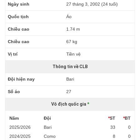
Ngày sinh
27 tháng 3, 2002 (24 tuổi)
Quốc tịch
Áo
Chiều cao
1.74 m
Chiều cao
67 kg
Vị trí
Tiền vệ
Thông tin về CLB
Đội hiện nay
Bari
Số áo
27
Vô địch quốc gia
*
Năm
Đội
*
ST
*
BT
2025/2026
Bari
33
0
2024/2025
Como
8
0