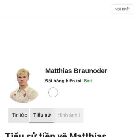
Mới nhất
Matthias Braunoder
Đội bóng hiện tại:
Bari
Tin tức
Tiểu sử
Hình ảnh
!
Tiểu sử tiền vệ Matthias