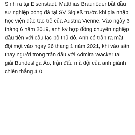
Sinh ra tại Eisenstadt, Matthias Braunöder bắt đầu
sự nghiệp bóng đá tại SV Sigleß trước khi gia nhập
học viện đào tạo trẻ của Austria Vienne. Vào ngày 3
tháng 6 năm 2019, anh ký hợp đồng chuyên nghiệp
đầu tiên với câu lạc bộ thủ đô. Anh có trận ra mắt
đội một vào ngày 26 tháng 1 năm 2021, khi vào sân
thay người trong trận đấu với Admira Wacker tại
giải Bundesliga Áo, trận đấu mà đội của anh giành
chiến thắng 4-0.