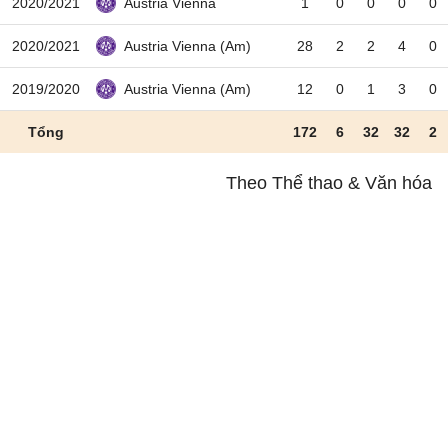
2020/2021
Austria Vienna
1
0
0
0
0
2020/2021
Austria Vienna (Am)
28
2
2
4
0
2019/2020
Austria Vienna (Am)
12
0
1
3
0
Tổng
172
6
32
32
2
Theo Thể thao & Văn hóa