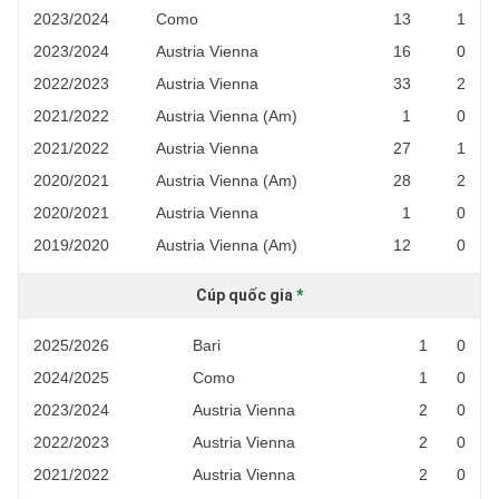
2023/2024
Como
13
1
2023/2024
Austria Vienna
16
0
2022/2023
Austria Vienna
33
2
2021/2022
Austria Vienna (Am)
1
0
2021/2022
Austria Vienna
27
1
2020/2021
Austria Vienna (Am)
28
2
2020/2021
Austria Vienna
1
0
2019/2020
Austria Vienna (Am)
12
0
Cúp quốc gia
*
2025/2026
Bari
1
0
2024/2025
Como
1
0
2023/2024
Austria Vienna
2
0
2022/2023
Austria Vienna
2
0
2021/2022
Austria Vienna
2
0