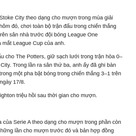
 Stoke City theo dạng cho mượn trong mùa giải
hôm đó, chơi toàn bộ trận đấu trong chiến thắng
 trên sân nhà trước đội bóng League One
ra mắt League Cup của anh.
u cho The Potters, giữ sạch lưới trong trận hòa 0–
ity. Trong lần ra sân thứ ba, anh ấy đã ghi bàn
trong một pha bật bóng trong chiến thắng 3–1 trên
ngày 17/8.
ghton triệu hồi sau thời gian cho mượn.
a của Serie A theo dạng cho mượn trong phần còn
u những lần cho mượn trước đó và bản hợp đồng