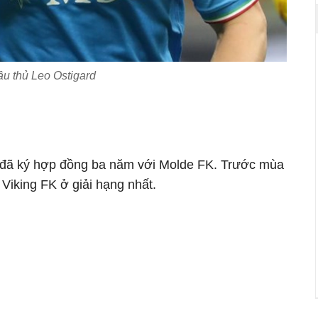
u thủ Leo Ostigard
đã ký hợp đồng ba năm với Molde FK. Trước mùa
Viking FK ở giải hạng nhất.