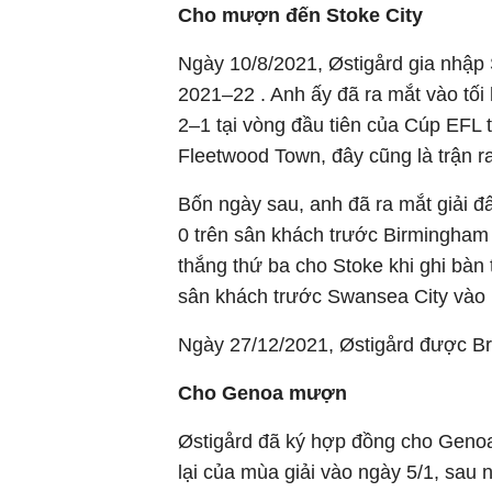
Cho mượn đến Stoke City
Ngày 10/8/2021, Østigård gia nhập
2021–22 . Anh ấy đã ra mắt vào tối 
2–1 tại vòng đầu tiên của Cúp EFL
Fleetwood Town, đây cũng là trận 
Bốn ngày sau, anh đã ra mắt giải đấ
0 trên sân khách trước Birmingham C
thắng thứ ba cho Stoke khi ghi bàn 
sân khách trước Swansea City vào 
Ngày 27/12/2021, Østigård được Bri
Cho Genoa mượn
Østigård đã ký hợp đồng cho Geno
lại của mùa giải vào ngày 5/1, sa