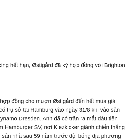
ng hết hạn, Østigård đã ký hợp đồng với Brighton
ý hợp đồng cho mượn Østigård đến hết mùa giải
có trụ sở tại Hamburg vào ngày 31/8 khi vào sân
Dynamo Dresden. Anh đã có trận ra mắt đầu tiên
ờm Hamburger SV, nơi Kiezkicker giành chiến thắng
ên sân nhà sau 59 năm trước đội bóng địa phương