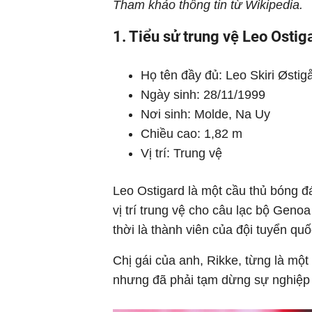
Tham khảo thông tin từ Wikipedia.
1. Tiểu sử trung vệ Leo Ostig
Họ tên đầy đủ: Leo Skiri Østig
Ngày sinh: 28/11/1999
Nơi sinh: Molde, Na Uy
Chiều cao: 1,82 m
Vị trí: Trung vệ
Leo Ostigard là một cầu thủ bóng đ
vị trí trung vệ cho câu lạc bộ Gen
thời là thành viên của đội tuyển qu
Chị gái của anh, Rikke, từng là mộ
nhưng đã phải tạm dừng sự nghiệp ở