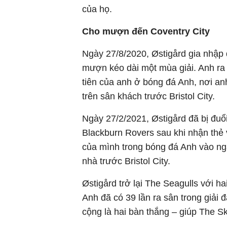
của họ.
Cho mượn đến Coventry City
Ngày 27/8/2020, Østigård gia nhập 
mượn kéo dài một mùa giải. Anh ra 
tiên của anh ở bóng đá Anh, nơi anh
trên sân khách trước Bristol City.
Ngày 27/2/2021, Østigård đã bị đuổi
Blackburn Rovers sau khi nhận thẻ v
của mình trong bóng đá Anh vào ngà
nhà trước Bristol City.
Østigård trở lại The Seagulls với ha
Anh đã có 39 lần ra sân trong giải 
cộng là hai bàn thắng – giúp The Sk