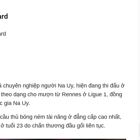
ard
ård
á chuyên nghiệp người Na Uy, hiện đang thi đấu ở
oa theo dạng cho mượn từ Rennes ở Ligue 1, đồng
ốc gia Na Uy.
t cầu thủ bóng ném tài năng ở đẳng cấp cao nhất,
 tuổi 23 do chấn thương đầu gối liên tục.