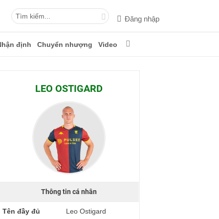
Đăng nhập
Nhận định
Chuyển nhượng
Video
LEO OSTIGARD
Thông tin cá nhân
Tên đầy đủ
Leo Ostigard