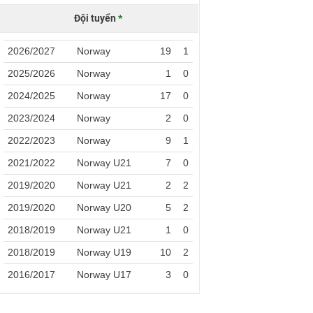
Đội tuyển
*
2026/2027
Norway
19
1
2025/2026
Norway
1
0
2024/2025
Norway
17
0
2023/2024
Norway
2
0
2022/2023
Norway
9
1
2021/2022
Norway U21
7
0
2019/2020
Norway U21
2
2
2019/2020
Norway U20
5
2
2018/2019
Norway U21
1
0
2018/2019
Norway U19
10
2
2016/2017
Norway U17
3
0