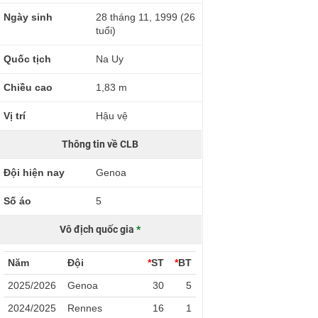
Ngày sinh
28 tháng 11, 1999 (26
tuổi)
Quốc tịch
Na Uy
Chiều cao
1,83 m
Vị trí
Hậu vệ
Thông tin về CLB
Đội hiện nay
Genoa
Số áo
5
Vô địch quốc gia
*
Năm
Đội
*
ST
*
BT
2025/2026
Genoa
30
5
2024/2025
Rennes
16
1