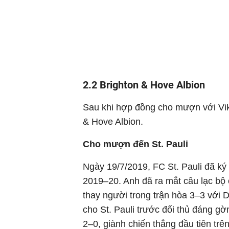
2.2 Brighton & Hove Albion
Sau khi hợp đồng cho mượn với Viki
& Hove Albion.
Cho mượn đến St. Pauli
Ngày 19/7/2019, FC St. Pauli đã k
2019–20. Anh đã ra mắt câu lạc bộ 
thay người trong trận hòa 3–3 với 
cho St. Pauli trước đối thủ đáng g
2–0, giành chiến thắng đầu tiên tr