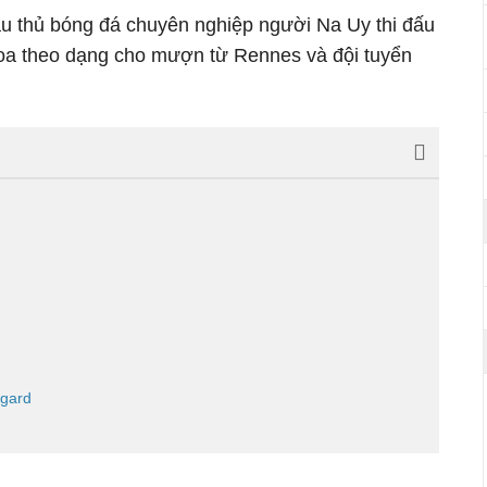
ầu thủ bóng đá chuyên nghiệp người Na Uy thi đấu
enoa theo dạng cho mượn từ Rennes và đội tuyển
igard