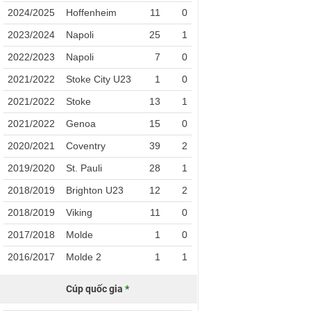
2024/2025
Hoffenheim
11
0
2023/2024
Napoli
25
1
2022/2023
Napoli
7
0
2021/2022
Stoke City U23
1
0
2021/2022
Stoke
13
1
2021/2022
Genoa
15
0
2020/2021
Coventry
39
2
2019/2020
St. Pauli
28
1
2018/2019
Brighton U23
12
2
2018/2019
Viking
11
0
2017/2018
Molde
1
0
2016/2017
Molde 2
1
1
Cúp quốc gia
*