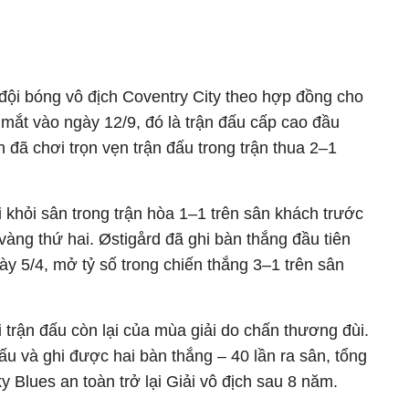
đội bóng vô địch Coventry City theo hợp đồng cho
mắt vào ngày 12/9, đó là trận đấu cấp cao đầu
 đã chơi trọn vẹn trận đấu trong trận thua 2–1
 khỏi sân trong trận hòa 1–1 trên sân khách trước
àng thứ hai. Østigård đã ghi bàn thắng đầu tiên
y 5/4, mở tỷ số trong chiến thắng 3–1 trên sân
i trận đấu còn lại của mùa giải do chấn thương đùi.
đấu và ghi được hai bàn thắng – 40 lần ra sân, tổng
y Blues an toàn trở lại Giải vô địch sau 8 năm.