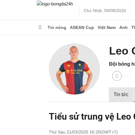
Chủ Nhật, 09/08/2026
Tin nóng
ASEAN Cup
Việt Nam
Anh
T
Leo 
Đội bóng hi
Tin tức
Tiểu sử trung vệ Leo
Thứ Sáu 21/03/2025 16:20(GMT+7)