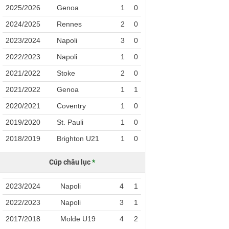
2025/2026
Genoa
1
0
2024/2025
Rennes
2
0
2023/2024
Napoli
3
0
2022/2023
Napoli
1
0
2021/2022
Stoke
2
0
2021/2022
Genoa
1
1
2020/2021
Coventry
1
0
2019/2020
St. Pauli
1
0
2018/2019
Brighton U21
1
0
Cúp châu lục
*
2023/2024
Napoli
4
1
2022/2023
Napoli
3
1
2017/2018
Molde U19
4
2