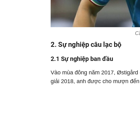
Cầ
2. Sự nghiệp câu lạc bộ
2.1 Sự nghiệp ban đầu
Vào mùa đông năm 2017, Østigård 
giải 2018, anh được cho mượn đến 