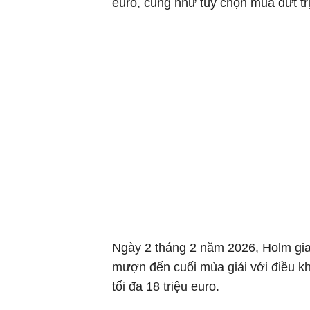
euro, cũng như tùy chọn mua đứt trị 
Ngày 2 tháng 2 năm 2026, Holm gia
mượn đến cuối mùa giải với điều kho
tối đa 18 triệu euro.