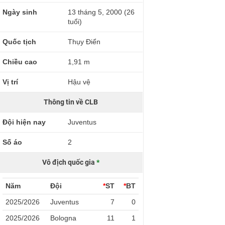
Ngày sinh
13 tháng 5, 2000 (26
tuổi)
Quốc tịch
Thụy Điển
Chiều cao
1,91 m
Vị trí
Hậu vệ
Thông tin về CLB
Đội hiện nay
Juventus
Số áo
2
Vô địch quốc gia
*
Năm
Đội
*
ST
*
BT
2025/2026
Juventus
7
0
2025/2026
Bologna
11
1