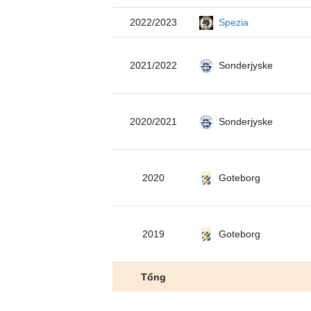
2022/2023
Spezia
2021/2022
Sonderjyske
2020/2021
Sonderjyske
2020
Goteborg
2019
Goteborg
Tổng