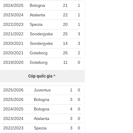
2024/2025
Bologna
21
1
2023/2024
Atalanta
22
1
2022/2023
Spezia
20
1
2021/2022
Sonderjyske
25
3
2020/2021
Sonderjyske
14
3
2020/2021
Goteborg
26
2
2019/2020
Goteborg
11
0
Cúp quốc gia
*
2025/2026
Juventus
1
0
2025/2026
Bologna
3
0
2024/2025
Bologna
4
0
2023/2024
Atalanta
3
0
2022/2023
Spezia
3
0