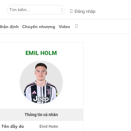
Đăng nhập
Nhận định
Chuyển nhượng
Video
EMIL HOLM
Thông tin cá nhân
Tên đầy đủ
Emil Holm