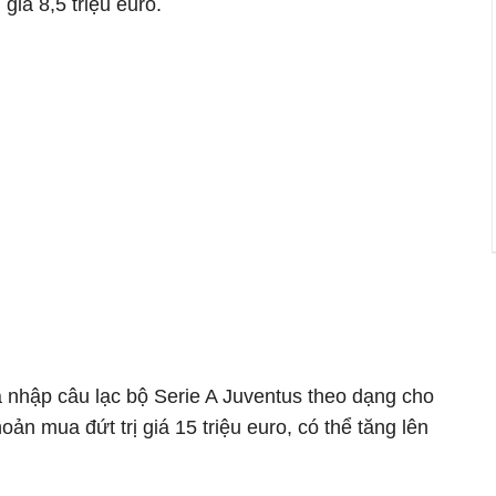
giá 8,5 triệu euro.
 nhập câu lạc bộ Serie A Juventus theo dạng cho
ản mua đứt trị giá 15 triệu euro, có thể tăng lên