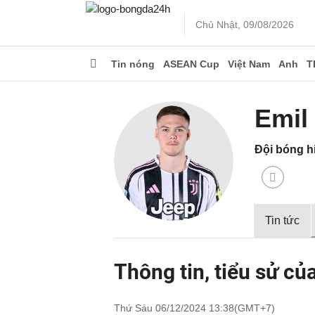
Chủ Nhật, 09/08/2026
Tin nóng
ASEAN Cup
Việt Nam
Anh
T
Emil
Đội bóng hi
Tin tức
Thông tin, tiểu sử củ
Thứ Sáu 06/12/2024 13:38(GMT+7)