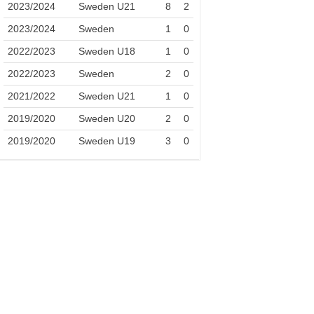
2023/2024
Sweden U21
8
2
2023/2024
Sweden
1
0
2022/2023
Sweden U18
1
0
2022/2023
Sweden
2
0
2021/2022
Sweden U21
1
0
2019/2020
Sweden U20
2
0
2019/2020
Sweden U19
3
0