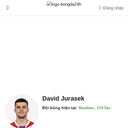
Đăng nhập
David Jurasek
Đội bóng hiện tại:
Besiktas
,
CH Séc