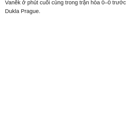
Vaněk ở phút cuối cùng trong trận hòa 0–0 trước
Dukla Prague.