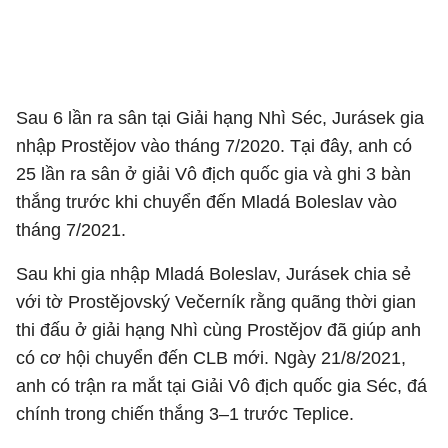
Sau 6 lần ra sân tại Giải hạng Nhì Séc, Jurásek gia
nhập Prostějov vào tháng 7/2020. Tại đây, anh có
25 lần ra sân ở giải Vô địch quốc gia và ghi 3 bàn
thắng trước khi chuyển đến Mladá Boleslav vào
tháng 7/2021.
Sau khi gia nhập Mladá Boleslav, Jurásek chia sẻ
với tờ Prostějovský Večerník rằng quãng thời gian
thi đấu ở giải hạng Nhì cùng Prostějov đã giúp anh
có cơ hội chuyển đến CLB mới. Ngày 21/8/2021,
anh có trận ra mắt tại Giải Vô địch quốc gia Séc, đá
chính trong chiến thắng 3–1 trước Teplice.