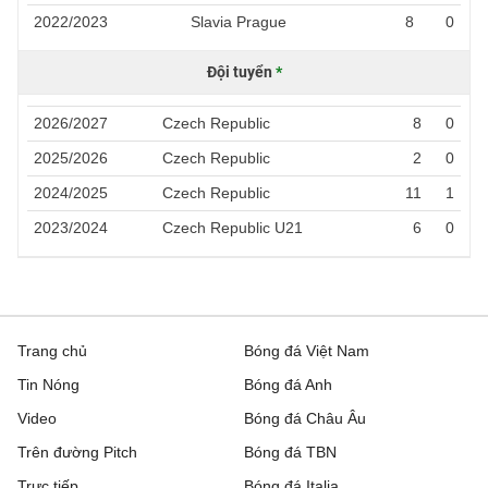
2022/2023
Slavia Prague
8
0
Đội tuyển
*
2026/2027
Czech Republic
8
0
2025/2026
Czech Republic
2
0
2024/2025
Czech Republic
11
1
2023/2024
Czech Republic U21
6
0
Trang chủ
Bóng đá Việt Nam
Tin Nóng
Bóng đá Anh
Video
Bóng đá Châu Âu
Trên đường Pitch
Bóng đá TBN
Trực tiếp
Bóng đá Italia