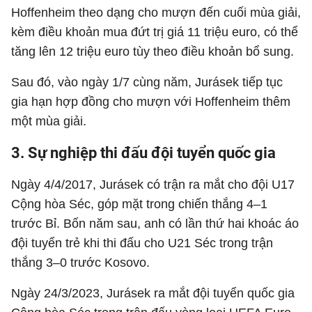
Hoffenheim theo dạng cho mượn đến cuối mùa giải,
kèm điều khoản mua đứt trị giá 11 triệu euro, có thể
tăng lên 12 triệu euro tùy theo điều khoản bổ sung.
Sau đó, vào ngày 1/7 cùng năm, Jurásek tiếp tục
gia hạn hợp đồng cho mượn với Hoffenheim thêm
một mùa giải.
3. Sự nghiệp thi đấu đội tuyển quốc gia
Ngày 4/4/2017, Jurásek có trận ra mắt cho đội U17
Cộng hòa Séc, góp mặt trong chiến thắng 4–1
trước Bỉ. Bốn năm sau, anh có lần thứ hai khoác áo
đội tuyển trẻ khi thi đấu cho U21 Séc trong trận
thắng 3–0 trước Kosovo.
Ngày 24/3/2023, Jurásek ra mắt đội tuyển quốc gia