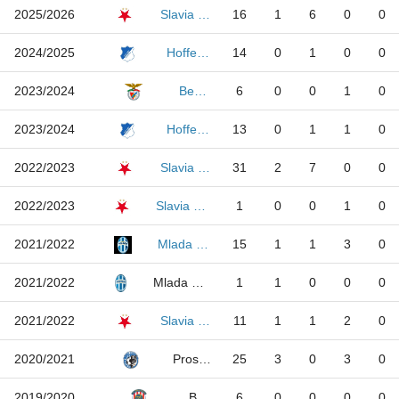
2025/2026
16
1
6
0
0
Slavia Prague
2024/2025
14
0
1
0
0
Hoffenheim
2023/2024
6
0
0
1
0
Benfica
2023/2024
13
0
1
1
0
Hoffenheim
2022/2023
31
2
7
0
0
Slavia Prague
2022/2023
1
0
0
1
0
Slavia Prague B
2021/2022
15
1
1
3
0
Mlada Boleslav
2021/2022
1
1
0
0
0
Mlada Boleslav B
2021/2022
11
1
1
2
0
Slavia Prague
2020/2021
25
3
0
3
0
Prostejov
2019/2020
6
0
0
0
0
Brno