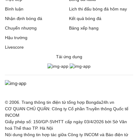
Bình luận
Lịch thi đấu bóng đá hôm nay
Nhận định bóng đá
Kết quả bóng đá
Chuyển nhượng
Bảng xếp hạng
Hậu trường
Livescore
Tải ứng dụng
© 2006. Trang thông tin điện tử tổng hợp Bongda24h.vn
CƠ QUAN CHỦ QUẢN: Công ty Cổ phần Truyền thông Quốc tế
INCOM
Giấy phép số: 150/GP-SVHTT cấp ngày 03/4/2026 bởi Sở Văn
hoá Thể thao TP. Hà Nội
Nội dung thông tin hợp tác giữa Công ty INCOM và Báo điện tử