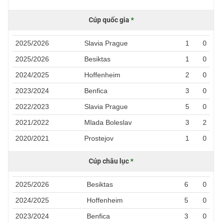
Cúp quốc gia
*
2025/2026
Slavia Prague
1
0
2025/2026
Besiktas
1
0
2024/2025
Hoffenheim
2
0
2023/2024
Benfica
3
0
2022/2023
Slavia Prague
5
0
2021/2022
Mlada Boleslav
3
2
2020/2021
Prostejov
1
0
Cúp châu lục
*
2025/2026
Besiktas
6
0
2024/2025
Hoffenheim
5
0
2023/2024
Benfica
3
0