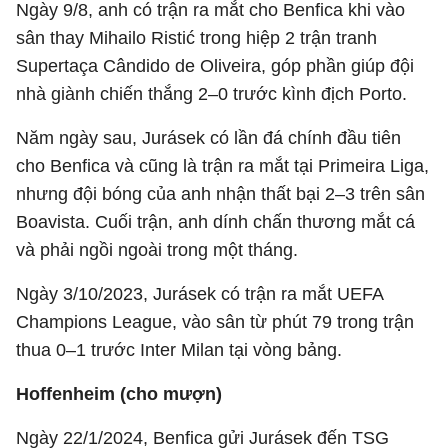
Ngày 9/8, anh có trận ra mắt cho Benfica khi vào
sân thay Mihailo Ristić trong hiệp 2 trận tranh
Supertaça Cândido de Oliveira, góp phần giúp đội
nhà giành chiến thắng 2–0 trước kình địch Porto.
Năm ngày sau, Jurásek có lần đá chính đầu tiên
cho Benfica và cũng là trận ra mắt tại Primeira Liga,
nhưng đội bóng của anh nhận thất bại 2–3 trên sân
Boavista. Cuối trận, anh dính chấn thương mắt cá
và phải ngồi ngoài trong một tháng.
Ngày 3/10/2023, Jurásek có trận ra mắt UEFA
Champions League, vào sân từ phút 79 trong trận
thua 0–1 trước Inter Milan tại vòng bảng.
Hoffenheim (cho mượn)
Ngày 22/1/2024, Benfica gửi Jurásek đến TSG