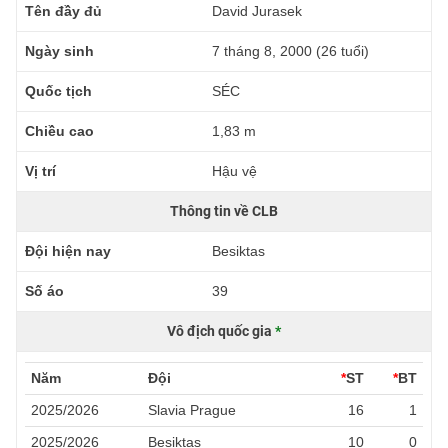
Tên đầy đủ
David Jurasek
Ngày sinh
7 tháng 8, 2000 (26 tuổi)
Quốc tịch
SÉC
Chiều cao
1,83 m
Vị trí
Hậu vệ
Thông tin về CLB
Đội hiện nay
Besiktas
Số áo
39
Vô địch quốc gia
*
Năm
Đội
*
ST
*
BT
2025/2026
Slavia Prague
16
1
2025/2026
Besiktas
10
0