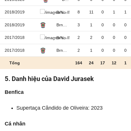
2018/2019
8
11
0
1
1
Brno U19
2018/2019
3
1
0
0
0
Brno U21
2017/2018
2
2
0
0
0
Brno U19
2017/2018
2
1
0
0
0
Brno U21
Tổng
164
24
17
12
1
5. Danh hiệu của David Jurasek
Benfica
Supertaça Cândido de Oliveira: 2023
Cá nhân