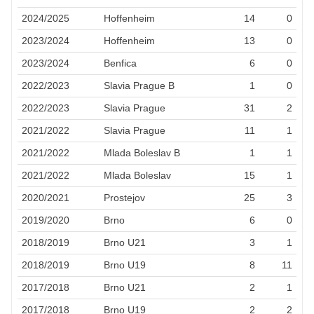
2024/2025
Hoffenheim
14
0
2023/2024
Hoffenheim
13
0
2023/2024
Benfica
6
0
2022/2023
Slavia Prague B
1
0
2022/2023
Slavia Prague
31
2
2021/2022
Slavia Prague
11
1
2021/2022
Mlada Boleslav B
1
1
2021/2022
Mlada Boleslav
15
1
2020/2021
Prostejov
25
3
2019/2020
Brno
6
0
2018/2019
Brno U21
3
1
2018/2019
Brno U19
8
11
2017/2018
Brno U21
2
1
2017/2018
Brno U19
2
2