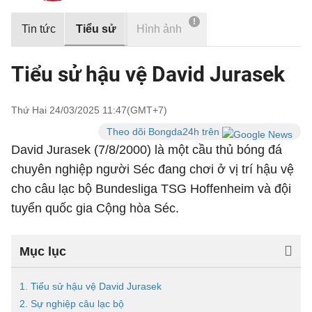
!
Tin tức
Tiểu sử
Hình ảnh
Tiểu sử hậu vệ David Jurasek
Thứ Hai 24/03/2025 11:47(GMT+7)
Theo dõi Bongda24h trên
David Jurasek (7/8/2000) là một cầu thủ bóng đá
chuyên nghiệp người Séc đang chơi ở vị trí hậu vệ
cho câu lạc bộ Bundesliga TSG Hoffenheim và đội
tuyển quốc gia Cộng hòa Séc.
Mục lục
1. Tiểu sử hậu vệ David Jurasek
2. Sự nghiệp câu lạc bộ