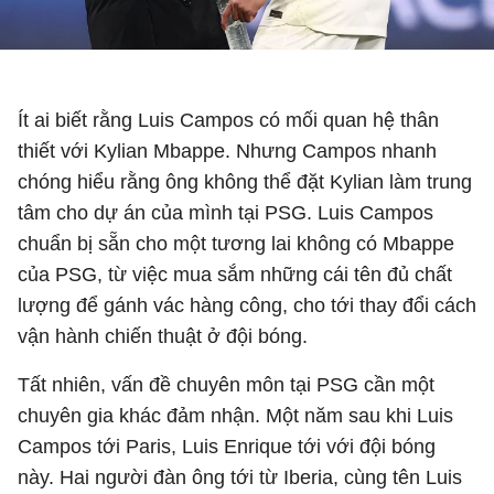
Luis Campos có mối quan hệ đặc biệt với Mbappe
Ít ai biết rằng Luis Campos có mối quan hệ thân
thiết với Kylian Mbappe. Nhưng Campos nhanh
chóng hiểu rằng ông không thể đặt Kylian làm trung
tâm cho dự án của mình tại PSG. Luis Campos
chuẩn bị sẵn cho một tương lai không có Mbappe
của PSG, từ việc mua sắm những cái tên đủ chất
lượng để gánh vác hàng công, cho tới thay đổi cách
vận hành chiến thuật ở đội bóng.
Tất nhiên, vấn đề chuyên môn tại PSG cần một
chuyên gia khác đảm nhận. Một năm sau khi Luis
Campos tới Paris, Luis Enrique tới với đội bóng
này. Hai người đàn ông tới từ Iberia, cùng tên Luis