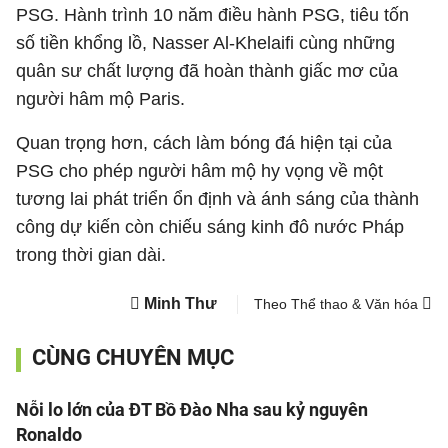
PSG. Hành trình 10 năm điều hành PSG, tiêu tốn
số tiền khổng lồ, Nasser Al-Khelaifi cùng những
quân sư chất lượng đã hoàn thành giấc mơ của
người hâm mộ Paris.
Quan trọng hơn, cách làm bóng đá hiện tại của
PSG cho phép người hâm mộ hy vọng về một
tương lai phát triển ổn định và ánh sáng của thành
công dự kiến còn chiếu sáng kinh đô nước Pháp
trong thời gian dài.
Minh Thư
Theo Thể thao & Văn hóa
CÙNG CHUYÊN MỤC
Nỗi lo lớn của ĐT Bồ Đào Nha sau kỷ nguyên
Ronaldo