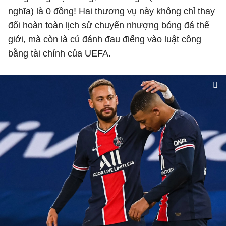
nghĩa) là 0 đồng! Hai thương vụ này không chỉ thay
đổi hoàn toàn lịch sử chuyển nhượng bóng đá thế
giới, mà còn là cú đánh đau điếng vào luật công
bằng tài chính của UEFA.