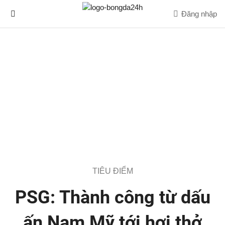
Đăng nhập
TIÊU ĐIỂM
PSG: Thành công từ dấu
ấn Nam Mỹ tới hơi thở