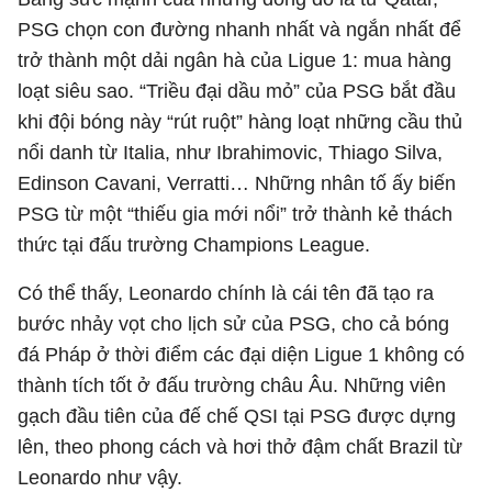
PSG chọn con đường nhanh nhất và ngắn nhất để
trở thành một dải ngân hà của Ligue 1: mua hàng
loạt siêu sao. “Triều đại dầu mỏ” của PSG bắt đầu
khi đội bóng này “rút ruột” hàng loạt những cầu thủ
nổi danh từ Italia, như Ibrahimovic, Thiago Silva,
Edinson Cavani, Verratti… Những nhân tố ấy biến
PSG từ một “thiếu gia mới nổi” trở thành kẻ thách
thức tại đấu trường Champions League.
Có thể thấy, Leonardo chính là cái tên đã tạo ra
bước nhảy vọt cho lịch sử của PSG, cho cả bóng
đá Pháp ở thời điểm các đại diện Ligue 1 không có
thành tích tốt ở đấu trường châu Âu. Những viên
gạch đầu tiên của đế chế QSI tại PSG được dựng
lên, theo phong cách và hơi thở đậm chất Brazil từ
Leonardo như vậy.