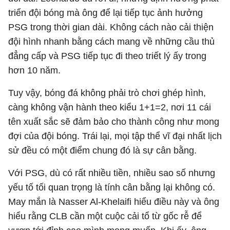
triển đội bóng mà ông để lại tiếp tục ảnh hưởng
PSG trong thời gian dài. Không cách nào cải thiện
đội hình nhanh bằng cách mang về những cầu thủ
đẳng cấp và PSG tiếp tục đi theo triết lý ấy trong
hơn 10 năm.
Tuy vậy, bóng đá không phải trò chơi ghép hình,
càng không vận hành theo kiểu 1+1=2, nơi 11 cái
tên xuất sắc sẽ đảm bảo cho thành công như mong
đợi của đội bóng. Trái lại, mọi tập thể vĩ đại nhất lịch
sử đều có một điểm chung đó là sự cân bằng.
Với PSG, dù có rất nhiều tiền, nhiều sao số nhưng
yếu tố tối quan trọng là tính cân bằng lại không có.
May mắn là Nasser Al-Khelaifi hiểu điều này và ông
hiểu rằng CLB cần một cuộc cải tổ từ gốc rễ để