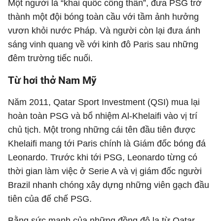
Một người là “khai quốc công thần”, đưa PSG trở
thành một đội bóng toàn cầu với tầm ảnh hưởng
vươn khỏi nước Pháp. Và người còn lại đưa ánh
sáng vinh quang về với kinh đô Paris sau những
đêm trường tiếc nuối.
Từ hơi thở Nam Mỹ
Năm 2011, Qatar Sport Investment (QSI) mua lại
hoàn toàn PSG và bổ nhiệm Al-Khelaifi vào vị trí
chủ tịch. Một trong những cái tên đầu tiên được
Khelaifi mang tới Paris chính là Giám đốc bóng đá
Leonardo. Trước khi tới PSG, Leonardo từng có
thời gian làm việc ở Serie A và vị giám đốc người
Brazil nhanh chóng xây dựng những viên gạch đầu
tiên của đế chế PSG.
Bằng sức mạnh của những đồng đô la từ Qatar,