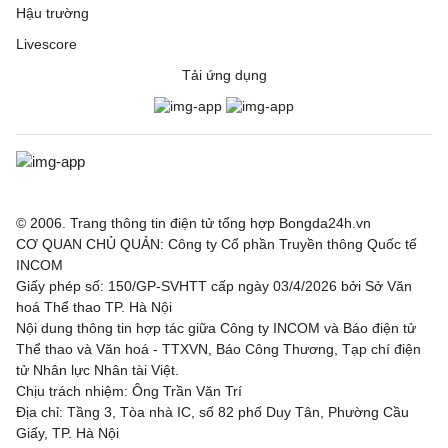
Hậu trường
Livescore
Tải ứng dụng
© 2006. Trang thông tin điện tử tổng hợp Bongda24h.vn
CƠ QUAN CHỦ QUẢN: Công ty Cổ phần Truyền thông Quốc tế
INCOM
Giấy phép số: 150/GP-SVHTT cấp ngày 03/4/2026 bởi Sở Văn
hoá Thể thao TP. Hà Nội
Nội dung thông tin hợp tác giữa Công ty INCOM và Báo điện tử
Thể thao và Văn hoá - TTXVN, Báo Công Thương, Tạp chí điện
tử Nhân lực Nhân tài Việt.
Chịu trách nhiệm: Ông Trần Văn Trí
Địa chỉ: Tầng 3, Tòa nhà IC, số 82 phố Duy Tân, Phường Cầu
Giấy, TP. Hà Nội