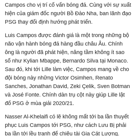
Campos cho vị trí cố vấn bóng đá. Cùng với sự xuất
hiện của giám đốc người Bồ Đào Nha, ban lãnh đạo
PSG thay đổi định hướng phát triển.
Luis Campos được đánh giá là một trong những bộ
não vận hành bóng đá hàng đầu châu Âu. Chính
ông là người đã phát hiện, nâng tầm không ít sao
số như Kylian Mbappe, Bernardo Silva tại Monaco.
Sau đó, khi tới Lille làm việc, Campos mang về cho
đội bóng này những Victor Osimhen, Renato
Sanches, Jonathan David, Zeki Çelik, Sven Botman
và José Fonte. Chính dàn trụ cột này giúp Lille lật
đổ PSG ở mùa giải 2020/21.
Nasser Al-Khelaifi có lẽ không mất tới ba lần thuyết
phục Luis Campos tới PSG, như cách Lưu Bị phải
ba lần tới lều tranh để chiêu tài Gia Cát Lượng.