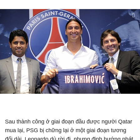
Leonardo góp công lớn trong việc đưa Ibrahimovic về
PSG
Sau thành công ở giai đoạn đầu được người Qatar
mua lại, PSG bị chững lại ở một giai đoạn tương
đối dài. Leonardo dù rời đi, nhưng định hướng phát