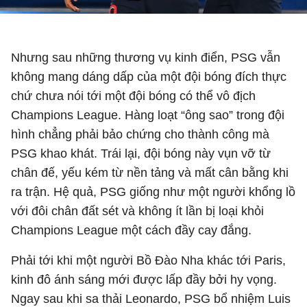
Nhưng sau những thương vụ kinh điển, PSG vẫn
không mang dáng dấp của một đội bóng đích thực
chứ chưa nói tới một đội bóng có thể vô địch
Champions League. Hàng loạt “ông sao” trong đội
hình chẳng phải bảo chứng cho thành công mà
PSG khao khát. Trái lại, đội bóng này vụn vỡ từ
chân đế, yếu kém từ nền tảng và mất cân bằng khi
ra trận. Hệ quả, PSG giống như một người khổng lồ
với đôi chân đất sét và không ít lần bị loại khỏi
Champions League một cách đầy cay đắng.
Phải tới khi một người Bồ Đào Nha khác tới Paris,
kinh đô ánh sáng mới được lấp đầy bởi hy vọng.
Ngay sau khi sa thải Leonardo, PSG bổ nhiệm Luis