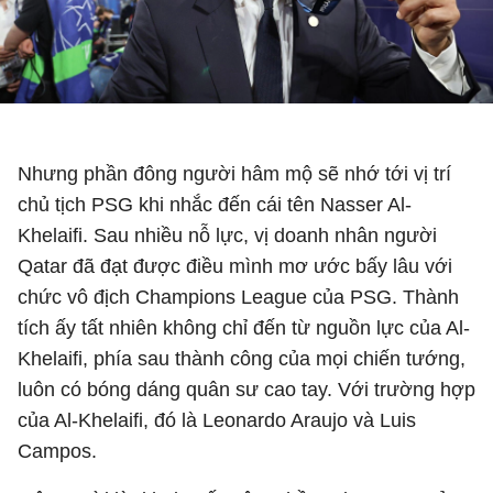
Nasser Al-Khelaifi
Nhưng phần đông người hâm mộ sẽ nhớ tới vị trí
chủ tịch PSG khi nhắc đến cái tên Nasser Al-
Khelaifi. Sau nhiều nỗ lực, vị doanh nhân người
Qatar đã đạt được điều mình mơ ước bấy lâu với
chức vô địch Champions League của PSG. Thành
tích ấy tất nhiên không chỉ đến từ nguồn lực của Al-
Khelaifi, phía sau thành công của mọi chiến tướng,
luôn có bóng dáng quân sư cao tay. Với trường hợp
của Al-Khelaifi, đó là Leonardo Araujo và Luis
Campos.