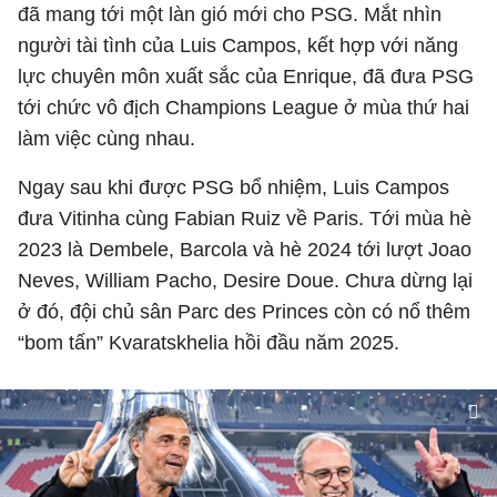
đã mang tới một làn gió mới cho PSG. Mắt nhìn
người tài tình của Luis Campos, kết hợp với năng
lực chuyên môn xuất sắc của Enrique, đã đưa PSG
tới chức vô địch Champions League ở mùa thứ hai
làm việc cùng nhau.
Ngay sau khi được PSG bổ nhiệm, Luis Campos
đưa Vitinha cùng Fabian Ruiz về Paris. Tới mùa hè
2023 là Dembele, Barcola và hè 2024 tới lượt Joao
Neves, William Pacho, Desire Doue. Chưa dừng lại
ở đó, đội chủ sân Parc des Princes còn có nổ thêm
“bom tấn” Kvaratskhelia hồi đầu năm 2025.