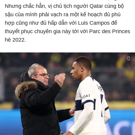
Nhưng chắc hẳn, vị chủ tịch người Qatar cùng bộ
sậu của mình phải vạch ra một kế hoạch đủ phù
hợp cũng như đủ hấp dẫn với Luis Campos để
thuyết phục chuyên gia này tới với Parc des Princes
hè 2022.