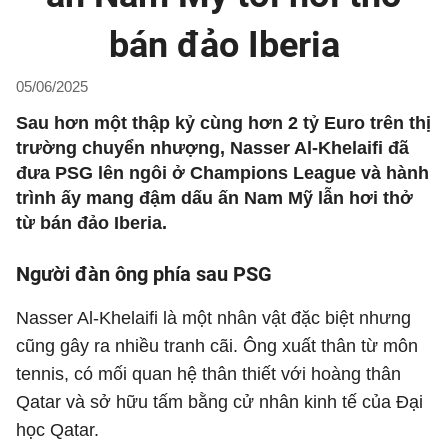
bán đảo Iberia
05/06/2025
Sau hơn một thập kỷ cùng hơn 2 tỷ Euro trên thị
trường chuyển nhượng, Nasser Al-Khelaifi đã
đưa PSG lên ngôi ở Champions League và hành
trình ấy mang đậm dấu ấn Nam Mỹ lẫn hơi thở
từ bán đảo Iberia.
Người đàn ông phía sau PSG
Nasser Al-Khelaifi là một nhân vật đặc biệt nhưng
cũng gây ra nhiều tranh cãi. Ông xuất thân từ môn
tennis, có mối quan hệ thân thiết với hoàng thân
Qatar và sở hữu tấm bằng cử nhân kinh tế của Đại
học Qatar.