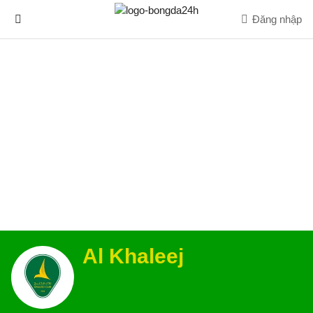
Đăng nhập
Al Khaleej