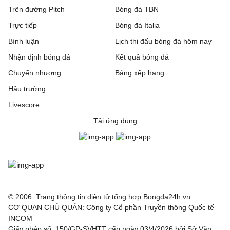
01:00
Trên đường Pitch
Bóng đá TBN
Trực tiếp
Bóng đá Italia
Al Nassr
16/08
Al Fateh
01:00
Bình luận
Lịch thi đấu bóng đá hôm nay
Nhận định bóng đá
Kết quả bóng đá
Al Feiha
21/08
Al Hilal
01:00
Chuyển nhượng
Bảng xếp hạng
Hậu trường
Al Riyadh
21/08
Al Nassr
Livescore
23:00
Tải ứng dụng
Al Hazm
21/08
Al Diriyah
23:15
Al Faisaly
22/08
NEOM SC
01:00
Al Qadsiah
22/08
Al Ittihad
© 2006. Trang thông tin điện tử tổng hợp Bongda24h.vn
01:00
CƠ QUAN CHỦ QUẢN: Công ty Cổ phần Truyền thông Quốc tế
INCOM
Al Fateh
22/08
Al Ettifaq
Giấy phép số: 150/GP-SVHTT cấp ngày 03/4/2026 bởi Sở Văn