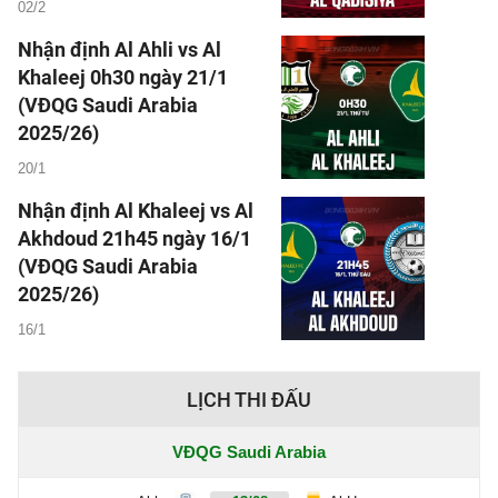
02/2
Nhận định Al Ahli vs Al
Khaleej 0h30 ngày 21/1
(VĐQG Saudi Arabia
2025/26)
20/1
Nhận định Al Khaleej vs Al
Akhdoud 21h45 ngày 16/1
(VĐQG Saudi Arabia
2025/26)
16/1
LỊCH THI ĐẤU
VĐQG Saudi Arabia