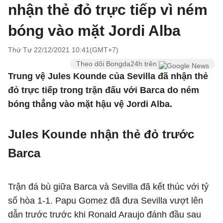
nhận thẻ đỏ trực tiếp vì ném
bóng vào mặt Jordi Alba
Thứ Tư 22/12/2021 10:41(GMT+7)
Theo dõi Bongda24h trên
Trung vệ Jules Kounde của Sevilla đã nhận thẻ
đỏ trực tiếp trong trận đấu với Barca do ném
bóng thẳng vào mặt hậu vệ Jordi Alba.
Jules Kounde nhận thẻ đỏ trước
Barca
Trận đá bù giữa Barca và Sevilla đã kết thúc với tỷ
số hòa 1-1. Papu Gomez đã đưa Sevilla vượt lên
dẫn trước trước khi Ronald Araujo đánh đầu sau