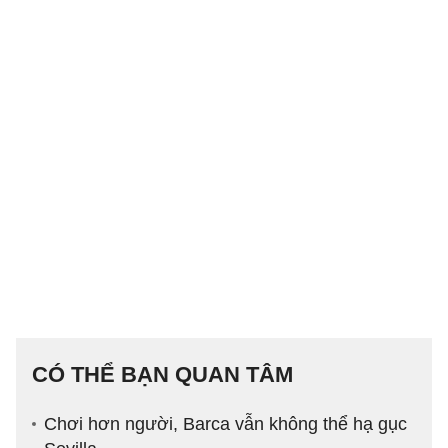
CÓ THỂ BẠN QUAN TÂM
Chơi hơn người, Barca vẫn không thể hạ gục