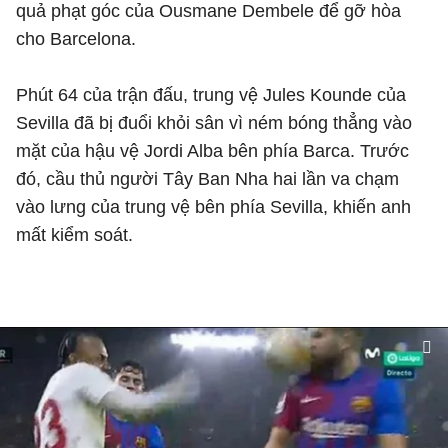
quả phạt góc của Ousmane Dembele để gỡ hòa
cho Barcelona.
Phút 64 của trận đấu, trung vệ Jules Kounde của
Sevilla đã bị đuổi khỏi sân vì ném bóng thẳng vào
mặt của hậu vệ Jordi Alba bên phía Barca. Trước
đó, cầu thủ người Tây Ban Nha hai lần va chạm
vào lưng của trung vệ bên phía Sevilla, khiến anh
mất kiểm soát.