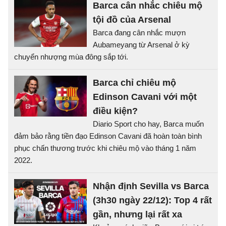
Barca cân nhắc chiêu mộ
tội đồ của Arsenal
Barca đang cân nhắc mượn
Aubameyang từ Arsenal ở kỳ
chuyển nhượng mùa đông sắp tới.
Barca chỉ chiêu mộ
Edinson Cavani với một
điều kiện?
Diario Sport cho hay, Barca muốn
đảm bảo rằng tiền đạo Edinson Cavani đã hoàn toàn bình
phục chấn thương trước khi chiêu mộ vào tháng 1 năm
2022.
Nhận định Sevilla vs Barca
(3h30 ngày 22/12): Top 4 rất
gần, nhưng lại rất xa