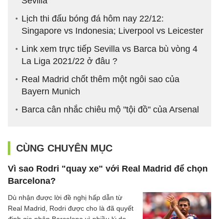
Sevilla
Lịch thi đấu bóng đá hôm nay 22/12:
Singapore vs Indonesia; Liverpool vs Leicester
Link xem trực tiếp Sevilla vs Barca bù vòng 4
La Liga 2021/22 ở đâu ?
Real Madrid chốt thêm một ngôi sao của
Bayern Munich
Barca cân nhắc chiêu mộ "tội đồ" của Arsenal
CÙNG CHUYÊN MỤC
Vì sao Rodri "quay xe" với Real Madrid để chọn
Barcelona?
Dù nhận được lời đề nghị hấp dẫn từ
Real Madrid, Rodri được cho là đã quyết