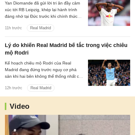
Yan Diomande đã gửi lời tri ân đầy cảm
xúc tới RB Leipzig, khép lại hành trình
đáng nhớ tại Đức trước khi chính thức
bước sang chương mới cùng Real
11h trước
Real Madrid
Madrid.
Lý do khiến Real Madrid bế tắc trong việc chiêu
mộ Rodri
Kế hoạch chiêu mộ Rodri của Real
Madrid đang đứng trước nguy cơ phá
sản khi hai bên không thể thống nhất các
điều khoản cá nhân và mức phí chuyển
12h trước
Real Madrid
nhượng.
Video