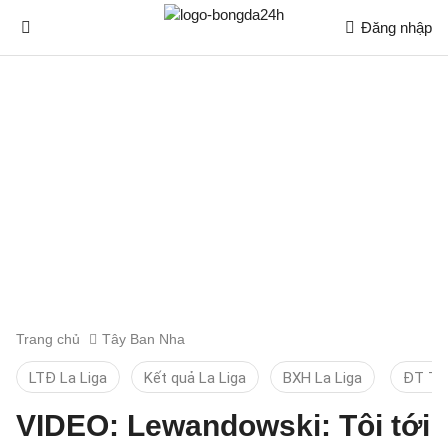
Đăng nhập
Trang chủ
Tây Ban Nha
LTĐ La Liga
Kết quả La Liga
BXH La Liga
ĐT TB
VIDEO: Lewandowski: Tôi tới