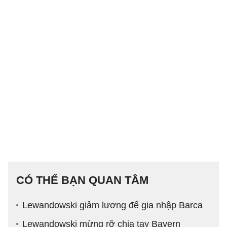
CÓ THỂ BẠN QUAN TÂM
Lewandowski giảm lương để gia nhập Barca
Lewandowski mừng rỡ chia tay Bayern