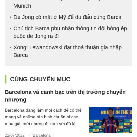
Munich
De Jong có mặt ở Mỹ để du đấu cùng Barca
Chủ tịch Barca phủ nhận thông tin đội bóng ép
buộc de Jong ra đi
Xong! Lewandowski đạt thoả thuận gia nhập
Barca
CÙNG CHUYÊN MỤC
Barcelona và canh bạc trên thị trường chuyển
nhượng
Barcelona đang làm mọi cách để có thể
mang về những tân binh chuẩn bị cho
mùa giải mới nhưng đi kèm với đó là
những rủi ro không nhỏ.
22/07/2022
Barcelona