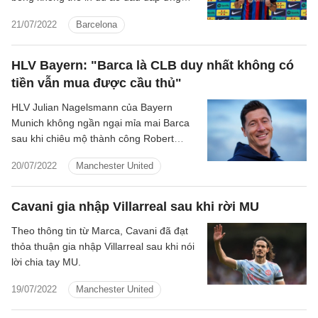
nhu cầu của người hâm mộ.
21/07/2022
Barcelona
HLV Bayern: "Barca là CLB duy nhất không có
tiền vẫn mua được cầu thủ"
HLV Julian Nagelsmann của Bayern
Munich không ngần ngại mỉa mai Barca
sau khi chiêu mộ thành công Robert
Lewandowski.
20/07/2022
Manchester United
Cavani gia nhập Villarreal sau khi rời MU
Theo thông tin từ Marca, Cavani đã đạt
thỏa thuận gia nhập Villarreal sau khi nói
lời chia tay MU.
19/07/2022
Manchester United