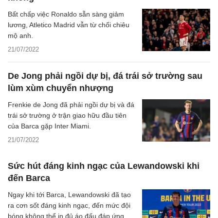
Bất chấp việc Ronaldo sẵn sàng giảm
lương, Atletico Madrid vẫn từ chối chiêu
mộ anh.
21/07/2022
De Jong phải ngồi dự bị, đá trái sở trường sau
lùm xùm chuyển nhượng
Frenkie de Jong đã phải ngồi dự bị và đá
trái sở trường ở trận giao hữu đầu tiên
của Barca gặp Inter Miami.
21/07/2022
Sức hút đáng kinh ngạc của Lewandowski khi
đến Barca
Ngay khi tới Barca, Lewandowski đã tạo
ra cơn sốt đáng kinh ngạc, đến mức đội
bóng không thể in đủ áo đấu đáp ứng