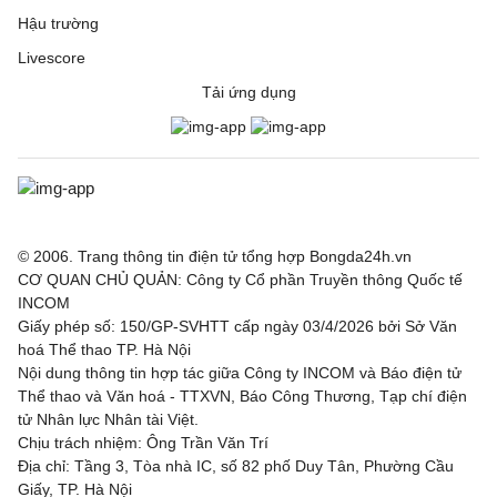
Hậu trường
Livescore
Tải ứng dụng
© 2006. Trang thông tin điện tử tổng hợp Bongda24h.vn
CƠ QUAN CHỦ QUẢN: Công ty Cổ phần Truyền thông Quốc tế
INCOM
Giấy phép số: 150/GP-SVHTT cấp ngày 03/4/2026 bởi Sở Văn
hoá Thể thao TP. Hà Nội
Nội dung thông tin hợp tác giữa Công ty INCOM và Báo điện tử
Thể thao và Văn hoá - TTXVN, Báo Công Thương, Tạp chí điện
tử Nhân lực Nhân tài Việt.
Chịu trách nhiệm: Ông Trần Văn Trí
Địa chỉ: Tầng 3, Tòa nhà IC, số 82 phố Duy Tân, Phường Cầu
Giấy, TP. Hà Nội