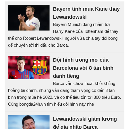
Bayern tính mua Kane thay
Lewandowski
Bayern Munich đang nhắm tới
Harry Kane của Tottenham để thay
thế cho Robert Lewandowski, người vừa chia tay đội bóng
để chuyển tới thi đấu cho Barca.
Đội hình trong mơ của
Barcelona với 8 tân binh
danh tiếng
Barca vẫn chưa thoát khỏi khủng
hoảng tài chính, nhưng vẫn đang tham vọng có đến 8 tân
binh trong mùa hè 2022, và có thể tiêu tốn tới 300 triệu Euro.
Cùng bongda24h.vn tìm hiểu đội hình này nhé
Lewandowski giảm lương
để gia nhập Barca