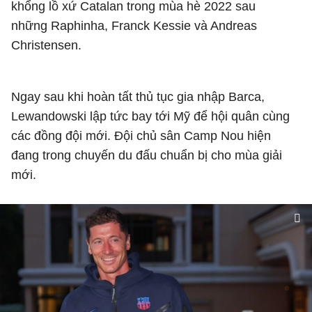
khổng lồ xứ Catalan trong mùa hè 2022 sau
những Raphinha, Franck Kessie và Andreas
Christensen.
Ngay sau khi hoàn tất thủ tục gia nhập Barca,
Lewandowski lập tức bay tới Mỹ để hội quân cùng
các đồng đội mới. Đội chủ sân Camp Nou hiện
đang trong chuyến du đấu chuẩn bị cho mùa giải
mới.