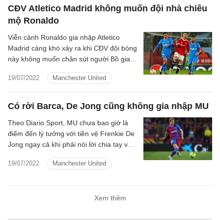
CĐV Atletico Madrid không muốn đội nhà chiêu
mộ Ronaldo
Viễn cảnh Ronaldo gia nhập Atletico
Madrid càng khó xảy ra khi CĐV đội bóng
này không muốn chân sút người Bồ gia
nhập đội nhà.
19/07/2022
Manchester United
Có rời Barca, De Jong cũng không gia nhập MU
Theo Diario Sport, MU chưa bao giờ là
điểm đến lý tưởng với tiền vệ Frenkie De
Jong ngay cả khi phải nói lời chia tay với
Barca trong kì chuyển nhượng hè 2022.
19/07/2022
Manchester United
Xem thêm