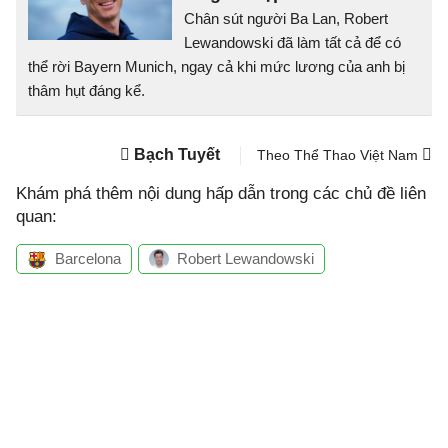
Chân sút người Ba Lan, Robert
Lewandowski đã làm tất cả để có
thể rời Bayern Munich, ngay cả khi mức lương của anh bị
thâm hụt đáng kể.
Bạch Tuyết
Theo Thể Thao Việt Nam
Khám phá thêm nội dung hấp dẫn trong các chủ đề liên
quan:
Barcelona
Robert Lewandowski