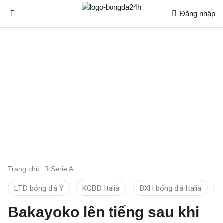
Đăng nhập
Trang chủ
Serie A
LTĐ bóng đá Ý
KQBĐ Italia
BXH bóng đá Italia
D
Bakayoko lên tiếng sau khi