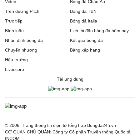
Video
Bóng đá Châu Âu
Trên đường Pitch
Bóng đá TBN
Trực tiếp
Bóng đá Italia
Bình luận
Lịch thi đấu bóng đá hôm nay
Nhận định bóng đá
Kết quả bóng đá
Chuyển nhượng
Bảng xếp hạng
Hậu trường
Livescore
Tải ứng dụng
© 2006. Trang thông tin điện tử tổng hợp Bongda24h.vn
CƠ QUAN CHỦ QUẢN: Công ty Cổ phần Truyền thông Quốc tế
INCOM