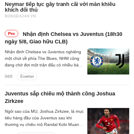
Pro
Nhận định Chelsea vs Juventus (18h30
ngày 5/8, Giao hữu CLB)
Nhận định Chelsea vs Juventus nghiêng
một chút về phía The Blues, NHM cũng
đang chờ đợi một trận đấu có nhiều bàn
thắng được ghi.
04/8
Everton
Juventus sắp chiêu mộ thành công Joshua
Zirkzee
Ngôi sao của MU, Joshua Zirkzee, là mục
tiêu hàng đầu của Juventus sau khi
thương vụ chiêu mộ Randal Kolo Muani
đổ bể.