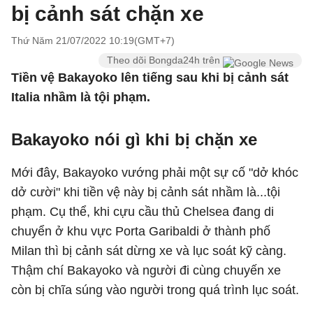
bị cảnh sát chặn xe
Thứ Năm 21/07/2022 10:19(GMT+7)
Theo dõi Bongda24h trên
Tiền vệ Bakayoko lên tiếng sau khi bị cảnh sát
Italia nhầm là tội phạm.
Bakayoko nói gì khi bị chặn xe
Mới đây, Bakayoko vướng phải một sự cố "dở khóc
dở cười" khi tiền vệ này bị cảnh sát nhầm là...tội
phạm. Cụ thể, khi cựu cầu thủ Chelsea đang di
chuyển ở khu vực Porta Garibaldi ở thành phố
Milan thì bị cảnh sát dừng xe và lục soát kỹ càng.
Thậm chí Bakayoko và người đi cùng chuyến xe
còn bị chĩa súng vào người trong quá trình lục soát.