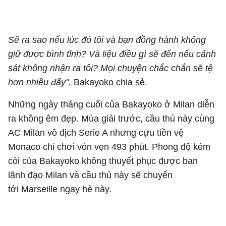
Sẽ ra sao nếu lúc đó tôi và bạn đồng hành không
giữ được bình tĩnh? Và liệu điều gì sẽ đến nếu cảnh
sát không nhận ra tôi? Mọi chuyện chắc chắn sẽ tệ
hơn nhiều đấy"
, Bakayoko chia sẻ.
Những ngày tháng cuối của Bakayoko ở Milan diễn
ra không êm đẹp. Mùa giải trước, cầu thủ này cùng
AC Milan vô địch Serie A nhưng cựu tiền vệ
Monaco chỉ chơi vỏn vẹn 493 phút. Phong độ kém
cỏi của Bakayoko không thuyết phục được ban
lãnh đạo Milan và cầu thủ này sẽ chuyển
tới Marseille ngay hè này.