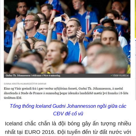
Tổng thống Iceland Gudni Johannesson ngồi giữa các
CĐV để cổ vũ
Iceland chắc chắn là đội bóng gây ấn tượng nhiều
nhất tại EURO 2016. Đội tuyển đến từ đất nước với