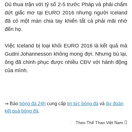
Dù thua trận với tỷ số 2-5 trước Pháp và phải chấm
dứt giấc mơ tại EURO 2016 nhưng người Iceland
đã có một màn chia tay khiến tất cả phải mãi nhớ
đến họ.
Việc Iceland bị loại khỏi EURO 2016 là kết quả mà
Gudni Johannesson không mong đợi. Nhưng bù lại,
ông đã chinh phục được nhiều CĐV với hành động
của mình.
⇒ Báo
bóng đá 24h
cung cấp
tin tức bóng đá
và
dự đoán
kết quả bóng đá
.
Theo Thể Thao Việt Nam