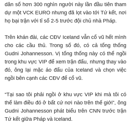
dân số hơn 300 nghìn người này lần đầu tiên tham
dự một VCK EURO nhưng đã lọt vào tới Tứ kết, nơi
họ bại trận với tỉ số 2-5 trước đội chủ nhà Pháp.
Trên khán đài, các CĐV Iceland vẫn cổ vũ hết mình
cho các cầu thủ. Trong số đó, có cả tổng thống
Gudni Johannesson. Vị tổng thống này có thể ngồi
trong khu vực VIP để xem trận đấu, nhưng thay vào
đó, ông lại mặc áo đấu của Iceland và chọn việc
ngồi bên cạnh các CĐV để cổ vũ.
“Tại sao tôi phải ngồi ở khu vực VIP khi mà tôi có
thể làm điều đó ở bất cứ nơi nào trên thế giới”, ông
Gudni Johannesson phát biểu trên CNN trước trận
Tứ kết giữa Pháp và Iceland.