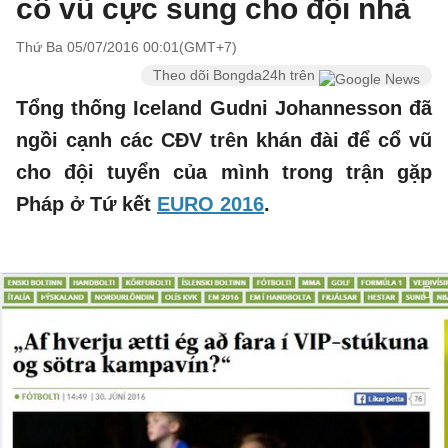
cổ vũ cực sung cho đội nhà
Thứ Ba 05/07/2016 00:01(GMT+7)
Theo dõi Bongda24h trên
Tổng thống Iceland Gudni Johannesson đã
ngồi cạnh các CĐV trên khán đài để cổ vũ
cho đội tuyển của mình trong trận gặp
Pháp ở Tứ kết
EURO 2016
.