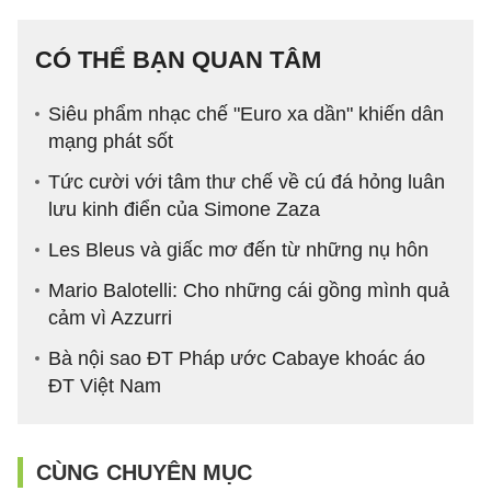
CÓ THỂ BẠN QUAN TÂM
Siêu phẩm nhạc chế "Euro xa dần" khiến dân
mạng phát sốt
Tức cười với tâm thư chế về cú đá hỏng luân
lưu kinh điển của Simone Zaza
Les Bleus và giấc mơ đến từ những nụ hôn
Mario Balotelli: Cho những cái gồng mình quả
cảm vì Azzurri
Bà nội sao ĐT Pháp ước Cabaye khoác áo
ĐT Việt Nam
CÙNG CHUYÊN MỤC