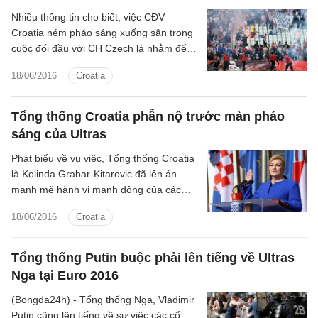
Nhiều thông tin cho biết, việc CĐV
Croatia ném pháo sáng xuống sân trong
cuộc đối đầu với CH Czech là nhằm để
phản đối LĐBĐ Croatia (CFF).
18/06/2016
Croatia
Tổng thống Croatia phẫn nộ trước màn pháo
sáng của Ultras
Phát biểu về vụ việc, Tổng thống Croatia
là Kolinda Grabar-Kitarovic đã lên án
mạnh mẽ hành vi manh động của các
Ultras trong trận đấu với CH Séc.
18/06/2016
Croatia
Tổng thống Putin buộc phải lên tiếng về Ultras
Nga tại Euro 2016
(Bongda24h) - Tổng thống Nga, Vladimir
Putin cũng lên tiếng về sự việc các cổ