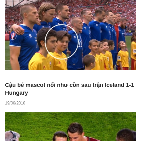
Cậu bé mascot nổi như cồn sau trận Iceland 1-1
Hungary
19/06/2016