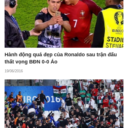
Hành động quá đẹp của Ronaldo sau trận đấu
thất vọng BĐN 0-0 Áo
19/06/2016