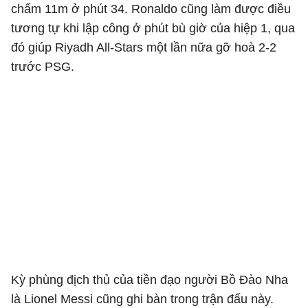
chấm 11m ở phút 34. Ronaldo cũng làm được điều
tương tự khi lập công ở phút bù giờ của hiệp 1, qua
đó giúp Riyadh All-Stars một lần nữa gỡ hoà 2-2
trước PSG.
Kỳ phùng địch thủ của tiền đạo người Bồ Đào Nha
là Lionel Messi cũng ghi bàn trong trận đấu này.