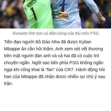
Ronaldo lĩnh trọn cú đấm bóng của thủ môn PSG
Tiền đạo người Bồ Đào Nha đã được Kylian
Mbappe ân cần hỏi thăm. Anh xem xét vết thương
trên mặt người đàn anh và cả hai đã có cuộc trò
chuyện ngắn. Ngôi sao bên phía PSG không ngần
ngại khi công khai là “fan” của CR7. Hành động hỏi
han của Mbappe đã nhận được nhiều sự chú ý sau
trận.