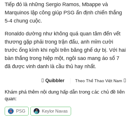
Tiếp đó là những Sergio Ramos, Mbappe và
Marquinos lập công giúp ​​PSG ấn định chiến thắng
5-4 chung cuộc.
Ronaldo dường như không quá quan tâm đến vết
thương gặp phải trong trận đấu, anh mỉm cười
trước ống kính khi ngồi trên băng ghế dự bị. Với hai
bàn thắng trong hiệp một, ngôi sao mang áo số 7
đã được vinh danh là cầu thủ hay nhất.
Quibbler
Theo Thể Thao Việt Nam
Khám phá thêm nội dung hấp dẫn trong các chủ đề liên
quan:
PSG
Keylor Navas