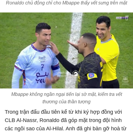
Ronaldo chủ động chỉ cho Mbappe thấy vết sưng trên mặt
Mbappe không ngần ngại tiến lại sờ mặt, kiểm tra vết
thương của thần tượng
Trong trận đấu đầu tiên kể từ khi ký hợp đồng với
CLB Al-Nassr, Ronaldo đã góp mặt trong đội hình
các ngôi sao của Al-Hilal. Anh đã ghi bàn gỡ hoà từ