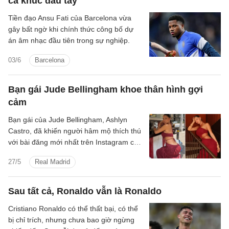
ca khúc đầu tay
Tiền đạo Ansu Fati của Barcelona vừa
gây bất ngờ khi chính thức công bố dự
án âm nhạc đầu tiên trong sự nghiệp.
03/6
Barcelona
Bạn gái Jude Bellingham khoe thân hình gợi
cảm
Bạn gái của Jude Bellingham, Ashlyn
Castro, đã khiến người hâm mộ thích thú
với bài đăng mới nhất trên Instagram của
cô.
27/5
Real Madrid
Sau tất cả, Ronaldo vẫn là Ronaldo
Cristiano Ronaldo có thể thất bại, có thể
bị chỉ trích, nhưng chưa bao giờ ngừng