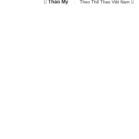
Thảo My
Theo Thể Thao Việt Nam