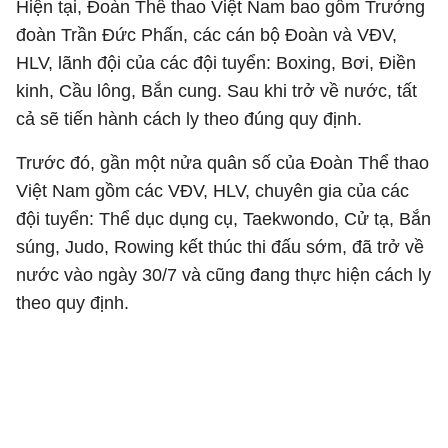
Hiện tại, Đoàn Thể thao Việt Nam bao gồm Trưởng
đoàn Trần Đức Phấn, các cán bộ Đoàn và VĐV,
HLV, lãnh đội của các đội tuyển: Boxing, Bơi, Điền
kinh, Cầu lông, Bắn cung. Sau khi trở về nước, tất
cả sẽ tiến hành cách ly theo đúng quy định.
Trước đó, gần một nửa quân số của Đoàn Thể thao
Việt Nam gồm các VĐV, HLV, chuyên gia của các
đội tuyển: Thể dục dụng cụ, Taekwondo, Cử tạ, Bắn
súng, Judo, Rowing kết thúc thi đấu sớm, đã trở về
nước vào ngày 30/7 và cũng đang thực hiện cách ly
theo quy định.