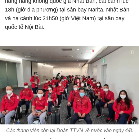
hãng hàng không quốc gia Nhật Bản, cất cánh lúc
18h (giờ địa phương) tại sân bay Narita, Nhật Bản
và hạ cánh lúc 21h50 (giờ Việt Nam) tại sân bay
quốc tế Nội Bài.
Các thành viên còn lại Đoàn TTVN về nước vào ngày 4/8.