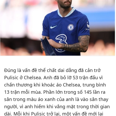
Đúng là vấn đề thể chất dai dẳng đã cản trở
Pulisic ở Chelsea. Anh đã bỏ lỡ 53 trận đấu vì
chấn thương khi khoác áo Chelsea, trung bình
13 trận mỗi mùa. Phần lớn trong số 145 lần ra
sân trong màu áo xanh của anh là vào sân thay
người, vì anh hiếm khi vắng mặt trong thời gian
dài. Mỗi khi Pulisic trở lại, một vấn đề mới lại