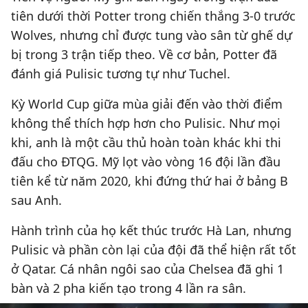
tiên dưới thời Potter trong chiến thắng 3-0 trước
Wolves, nhưng chỉ được tung vào sân từ ghế dự
bị trong 3 trận tiếp theo. Về cơ bản, Potter đã
đánh giá Pulisic tương tự như Tuchel.
Kỳ World Cup giữa mùa giải đến vào thời điểm
không thể thích hợp hơn cho Pulisic. Như mọi
khi, anh là một cầu thủ hoàn toàn khác khi thi
đấu cho ĐTQG. Mỹ lọt vào vòng 16 đội lần đầu
tiên kể từ năm 2020, khi đứng thứ hai ở bảng B
sau Anh.
Hành trình của họ kết thúc trước Hà Lan, nhưng
Pulisic và phần còn lại của đội đã thể hiện rất tốt
ở Qatar. Cá nhân ngôi sao của Chelsea đã ghi 1
bàn và 2 pha kiến tạo trong 4 lần ra sân.