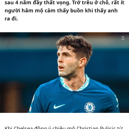
sau 4 năm đầy thất vọng. Trớ trêu ở chỗ, rất ít
người hâm mộ cảm thấy buồn khi thấy anh
ra đi.
Khi Chelsea đồng ý chiêu mộ Christian Pulisic từ