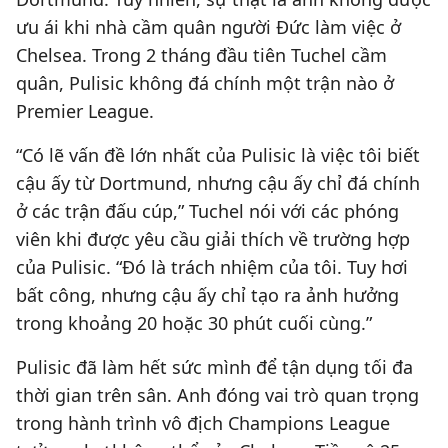
ưu ái khi nhà cầm quân người Đức làm việc ở
Chelsea. Trong 2 tháng đầu tiên Tuchel cầm
quân, Pulisic không đá chính một trận nào ở
Premier League.
“Có lẽ vấn đề lớn nhất của Pulisic là việc tôi biết
cậu ấy từ Dortmund, nhưng cậu ấy chỉ đá chính
ở các trận đấu cúp,” Tuchel nói với các phóng
viên khi được yêu cầu giải thích về trường hợp
của Pulisic. “Đó là trách nhiệm của tôi. Tuy hơi
bất công, nhưng cậu ấy chỉ tạo ra ảnh hưởng
trong khoảng 20 hoặc 30 phút cuối cùng.”
Pulisic đã làm hết sức mình để tận dụng tối đa
thời gian trên sân. Anh đóng vai trò quan trọng
trong hành trình vô địch Champions League