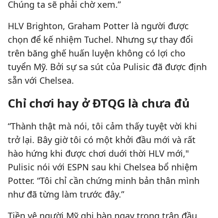
Chúng ta sẽ phải chờ xem.”
HLV Brighton, Graham Potter là người được
chọn để kế nhiệm Tuchel. Nhưng sự thay đổi
trên băng ghế huấn luyện không có lợi cho
tuyển Mỹ. Bởi sự sa sút của Pulisic đã được định
sẵn với Chelsea.
Chỉ chơi hay ở ĐTQG là chưa đủ
“Thành thật mà nói, tôi cảm thấy tuyệt vời khi
trở lại. Bây giờ tôi có một khởi đầu mới và rất
hào hứng khi được chơi duới thời HLV mới,"
Pulisic nói với ESPN sau khi Chelsea bổ nhiệm
Potter. “Tôi chỉ cần chứng minh bản thân mình
như đã từng làm trước đây.”
Tiền vệ người Mỹ ghi bàn ngay trong trận đầu