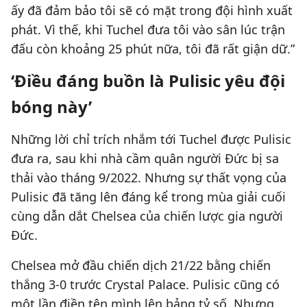
ấy đã đảm bảo tôi sẽ có mặt trong đội hình xuất
phát. Vì thế, khi Tuchel đưa tôi vào sân lúc trận
đấu còn khoảng 25 phút nữa, tôi đã rất giận dữ.”
‘Điều đáng buồn là Pulisic yêu đội
bóng này’
Những lời chỉ trích nhắm tới Tuchel được Pulisic
đưa ra, sau khi nhà cầm quân người Đức bị sa
thải vào tháng 9/2022. Nhưng sự thất vọng của
Pulisic đã tăng lên đáng kể trong mùa giải cuối
cùng dẫn dắt Chelsea của chiến lược gia người
Đức.
Chelsea mở đầu chiến dịch 21/22 bằng chiến
thắng 3-0 trước Crystal Palace. Pulisic cũng có
một lần điền tên mình lên bảng tỷ số. Nhưng