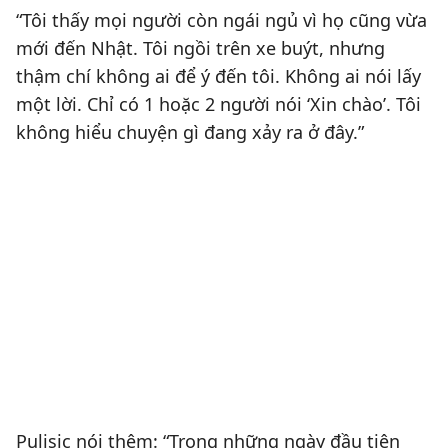
“Tôi thấy mọi người còn ngái ngủ vì họ cũng vừa
mới đến Nhật. Tôi ngồi trên xe buýt, nhưng
thậm chí không ai để ý đến tôi. Không ai nói lấy
một lời. Chỉ có 1 hoặc 2 người nói ‘Xin chào’. Tôi
không hiểu chuyện gì đang xảy ra ở đây.”
Pulisic nói thêm: “Trong những ngày đầu tiên