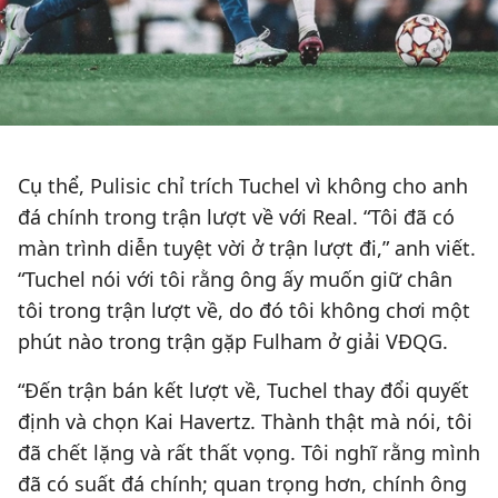
Cụ thể, Pulisic chỉ trích Tuchel vì không cho anh
đá chính trong trận lượt về với Real. “Tôi đã có
màn trình diễn tuyệt vời ở trận lượt đi,” anh viết.
“Tuchel nói với tôi rằng ông ấy muốn giữ chân
tôi trong trận lượt về, do đó tôi không chơi một
phút nào trong trận gặp Fulham ở giải VĐQG.
“Đến trận bán kết lượt về, Tuchel thay đổi quyết
định và chọn Kai Havertz. Thành thật mà nói, tôi
đã chết lặng và rất thất vọng. Tôi nghĩ rằng mình
đã có suất đá chính; quan trọng hơn, chính ông