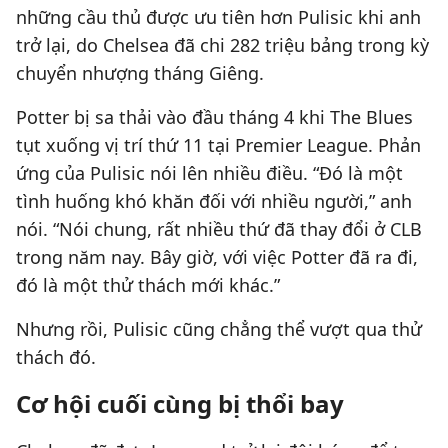
những cầu thủ được ưu tiên hơn Pulisic khi anh
trở lại, do Chelsea đã chi 282 triệu bảng trong kỳ
chuyển nhượng tháng Giêng.
Potter bị sa thải vào đầu tháng 4 khi The Blues
tụt xuống vị trí thứ 11 tại Premier League. Phản
ứng của Pulisic nói lên nhiều điều. “Đó là một
tình huống khó khăn đối với nhiều người,” anh
nói. “Nói chung, rất nhiều thứ đã thay đổi ở CLB
trong năm nay. Bây giờ, với việc Potter đã ra đi,
đó là một thử thách mới khác.”
Nhưng rồi, Pulisic cũng chẳng thể vượt qua thử
thách đó.
Cơ hội cuối cùng bị thổi bay