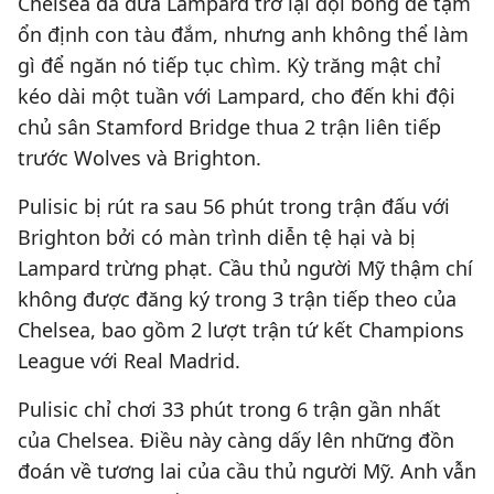
Chelsea đã đưa Lampard trở lại đội bóng để tạm
ổn định con tàu đắm, nhưng anh không thể làm
gì để ngăn nó tiếp tục chìm. Kỳ trăng mật chỉ
kéo dài một tuần với Lampard, cho đến khi đội
chủ sân Stamford Bridge thua 2 trận liên tiếp
trước Wolves và Brighton.
Pulisic bị rút ra sau 56 phút trong trận đấu với
Brighton bởi có màn trình diễn tệ hại và bị
Lampard trừng phạt. Cầu thủ người Mỹ thậm chí
không được đăng ký trong 3 trận tiếp theo của
Chelsea, bao gồm 2 lượt trận tứ kết Champions
League với Real Madrid.
Pulisic chỉ chơi 33 phút trong 6 trận gần nhất
của Chelsea. Điều này càng dấy lên những đồn
đoán về tương lai của cầu thủ người Mỹ. Anh vẫn