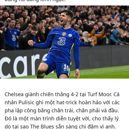
Chelsea giành chiến thắng 4-2 tại Turf Moor. Cá
nhân Pulisic ghi một hat-trick hoàn hảo với các
pha lập công bằng chân trái, chân phải và đầu.
Đó là một màn trình diễn tuyệt vời, cho thấy lý
do tại sao The Blues sẵn sàng chi đậm vì anh.