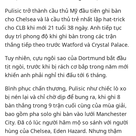
Pulisic trở thành cầu thủ Mỹ đầu tiên ghi bàn
cho Chelsea và là cầu thủ trẻ nhất lập hat-trick
cho CLB khi mới 21 tuổi 38 ngày. Anh tiếp tục
duy trì phong độ khi ghi bàn trong các trận
thắng tiếp theo trước Watford và Crystal Palace.
Tuy nhiên, cựu ngôi sao của Dortmund bắt đầu
tịt ngòi, trước khi bị rách cơ bắp trong năm mới
khiến anh phải nghỉ thi đấu tới 6 tháng.
Bình phục chấn thương, Pulisic như chiếc lò xo
bị nén lại và chỉ chờ dịp để bung ra, khi ghi 8
bàn thắng trong 9 trận cuối cùng của mùa giải,
bao gồm pha solo ghi bàn vào lưới Manchester
City. Đã có lúc người hâm mộ so sánh với người
hùng của Chelsea, Eden Hazard. Nhưng thậm