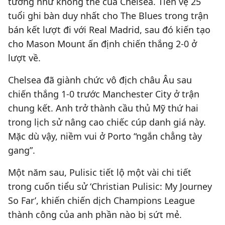
tưởng như không thể của Chelsea. Tiền vệ 25
tuổi ghi bàn duy nhất cho The Blues trong trận
bán kết lượt đi với Real Madrid, sau đó kiến tạo
cho Mason Mount ấn định chiến thắng 2-0 ở
lượt về.
Chelsea đã giành chức vô địch châu Âu sau
chiến thắng 1-0 trước Manchester City ở trận
chung kết. Anh trở thành cầu thủ Mỹ thứ hai
trong lịch sử nâng cao chiếc cúp danh giá này.
Mặc dù vậy, niềm vui ở Porto “ngắn chẳng tày
gang”.
Một năm sau, Pulisic tiết lộ một vài chi tiết
trong cuốn tiểu sử ‘Christian Pulisic: My Journey
So Far’, khiến chiến dịch Champions League
thành công của anh phần nào bị sứt mẻ.