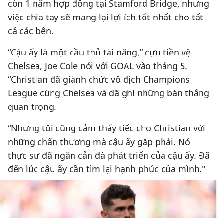
còn 1 năm hợp đồng tại Stamford Bridge, nhưng
việc chia tay sẽ mang lại lợi ích tốt nhất cho tất
cả các bên.
“Cậu ấy là một cầu thủ tài năng,” cựu tiền vệ
Chelsea, Joe Cole nói với GOAL vào tháng 5.
“Christian đã giành chức vô địch Champions
League cùng Chelsea và đã ghi những bàn thắng
quan trọng.
“Nhưng tôi cũng cảm thấy tiếc cho Christian với
những chấn thương mà cậu ấy gặp phải. Nó
thực sự đã ngăn cản đà phát triển của cậu ấy. Đã
đến lúc cậu ấy cần tìm lại hạnh phúc của mình."