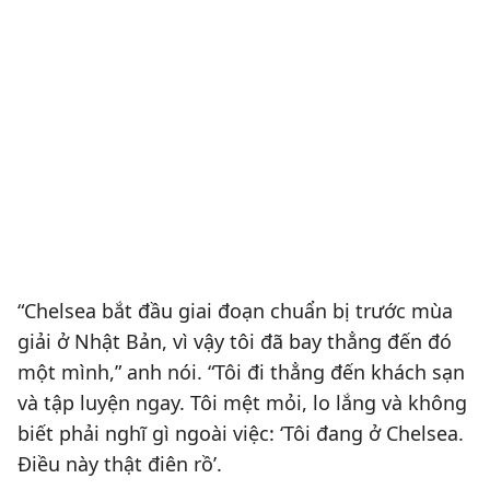
“Chelsea bắt đầu giai đoạn chuẩn bị trước mùa
giải ở Nhật Bản, vì vậy tôi đã bay thẳng đến đó
một mình,” anh nói. “Tôi đi thẳng đến khách sạn
và tập luyện ngay. Tôi mệt mỏi, lo lắng và không
biết phải nghĩ gì ngoài việc: ‘Tôi đang ở Chelsea.
Điều này thật điên rồ’.