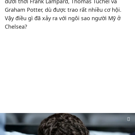
dưới thời Frank Lampard, Thomas Tuchel và
Graham Potter, dù được trao rất nhiều cơ hội.
Vậy điều gì đã xảy ra với ngôi sao người Mỹ ở
Chelsea?