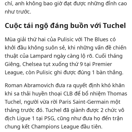
chí, anh không bao giờ đạt được những đỉnh cao
như trước.
Cuộc tái ngộ đáng buồn với Tuchel
Mùa giải thứ hai của Pulisic với The Blues có
khởi đầu không suôn sẻ, khi những vấn đề chiến
thuật của Lampard ngày càng lộ rõ. Cuối tháng
Giêng, Chelsea tụt xuống thứ 9 tại Premier
League, còn Pulisic ghi được đúng 1 bàn thắng.
Roman Abramovich đưa ra quyết định khó khăn
khi sa thải huyền thoại CLB để bổ nhiệm Thomas
Tuchel, người vừa rời Paris Saint-Germain một
tháng trước đó. Tuchel đã giành được 2 chức vô
địch Ligue 1 tại PSG, cũng như đưa họ đến trận
chung kết Champions League đầu tiên.