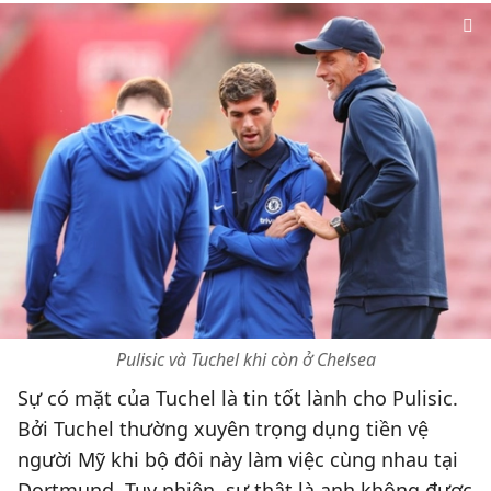
Pulisic và Tuchel khi còn ở Chelsea
Sự có mặt của Tuchel là tin tốt lành cho Pulisic.
Bởi Tuchel thường xuyên trọng dụng tiền vệ
người Mỹ khi bộ đôi này làm việc cùng nhau tại
Dortmund. Tuy nhiên, sự thật là anh không được