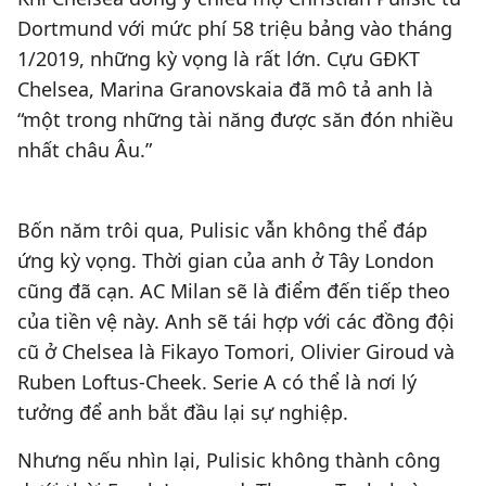
Dortmund với mức phí 58 triệu bảng vào tháng
1/2019, những kỳ vọng là rất lớn. Cựu GĐKT
Chelsea, Marina Granovskaia đã mô tả anh là
“một trong những tài năng được săn đón nhiều
nhất châu Âu.”
Bốn năm trôi qua, Pulisic vẫn không thể đáp
ứng kỳ vọng. Thời gian của anh ở Tây London
cũng đã cạn. AC Milan sẽ là điểm đến tiếp theo
của tiền vệ này. Anh sẽ tái hợp với các đồng đội
cũ ở Chelsea là Fikayo Tomori, Olivier Giroud và
Ruben Loftus-Cheek. Serie A có thể là nơi lý
tưởng để anh bắt đầu lại sự nghiệp.
Nhưng nếu nhìn lại, Pulisic không thành công