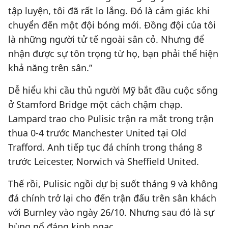
tập luyện, tôi đã rất lo lắng. Đó là cảm giác khi
chuyển đến một đội bóng mới. Đồng đội của tôi
là những người tử tế ngoài sân cỏ. Nhưng để
nhận được sự tôn trọng từ họ, bạn phải thể hiện
khả năng trên sân.”
Dễ hiểu khi cầu thủ người Mỹ bắt đầu cuộc sống
ở Stamford Bridge một cách chậm chạp.
Lampard trao cho Pulisic trận ra mắt trong trận
thua 0-4 trước Manchester United tại Old
Trafford. Anh tiếp tục đá chính trong tháng 8
trước Leicester, Norwich và Sheffield United.
Thế rồi, Pulisic ngồi dự bị suốt tháng 9 và không
đá chính trở lại cho đến trận đấu trên sân khách
với Burnley vào ngày 26/10. Nhưng sau đó là sự
bùng nổ đáng kinh ngạc.