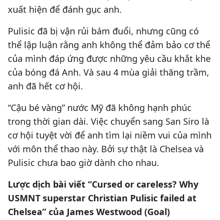
xuất hiện để đánh gục anh.
Pulisic đã bị vận rủi bám đuổi, nhưng cũng có
thể lập luận rằng anh không thể đảm bảo cơ thể
của mình đáp ứng được những yêu cầu khắt khe
của bóng đá Anh. Và sau 4 mùa giải thăng trầm,
anh đã hết cơ hội.
“Cậu bé vàng” nước Mỹ đã không hạnh phúc
trong thời gian dài. Việc chuyển sang San Siro là
cơ hội tuyệt vời để anh tìm lại niềm vui của mình
với môn thể thao này. Bởi sự thật là Chelsea và
Pulisic chưa bao giờ dành cho nhau.
Lược dịch bài viết “Cursed or careless? Why
USMNT superstar Christian Pulisic failed at
Chelsea” của James Westwood (Goal)