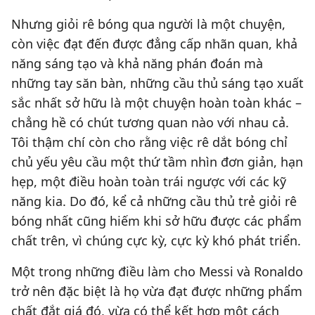
Nhưng giỏi rê bóng qua người là một chuyện,
còn việc đạt đến được đẳng cấp nhãn quan, khả
năng sáng tạo và khả năng phán đoán mà
những tay săn bàn, những cầu thủ sáng tạo xuất
sắc nhất sở hữu là một chuyện hoàn toàn khác –
chẳng hề có chút tương quan nào với nhau cả.
Tôi thậm chí còn cho rằng việc rê dắt bóng chỉ
chủ yếu yêu cầu một thứ tầm nhìn đơn giản, hạn
hẹp, một điều hoàn toàn trái ngược với các kỹ
năng kia. Do đó, kể cả những cầu thủ trẻ giỏi rê
bóng nhất cũng hiếm khi sở hữu được các phẩm
chất trên, vì chúng cực kỳ, cực kỳ khó phát triển.
Một trong những điều làm cho Messi và Ronaldo
trở nên đặc biệt là họ vừa đạt được những phẩm
chất đắt giá đó, vừa có thể kết hợp một cách