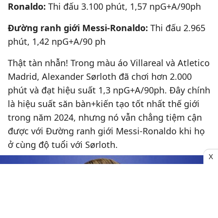
Ronaldo:
Thi đấu 3.100 phút, 1,57 npG+A/90ph
Đường ranh giới Messi-Ronaldo:
Thi đấu 2.965
phút, 1,42 npG+A/90 ph
Thật tàn nhẫn! Trong màu áo Villareal và Atletico
Madrid, Alexander Sørloth đã chơi hơn 2.000
phút và đạt hiệu suất 1,3 npG+A/90ph. Đây chính
là hiệu suất săn bàn+kiến tạo tốt nhất thế giới
trong năm 2024, nhưng nó vẫn chẳng tiệm cận
được với Đường ranh giới Messi-Ronaldo khi họ
ở cùng độ tuổi với Sørloth.
X