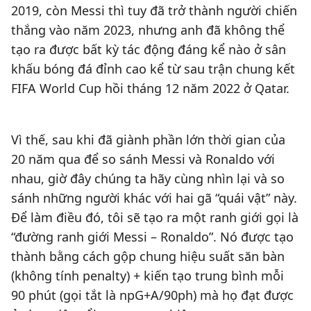
2019, còn Messi thì tuy đã trở thành người chiến
thắng vào năm 2023, nhưng anh đã không thể
tạo ra được bất kỳ tác động đáng kể nào ở sân
khấu bóng đá đỉnh cao kể từ sau trận chung kết
FIFA World Cup hồi tháng 12 năm 2022 ở Qatar.
Vì thế, sau khi đã giành phần lớn thời gian của
20 năm qua để so sánh Messi và Ronaldo với
nhau, giờ đây chúng ta hãy cùng nhìn lại và so
sánh những người khác với hai gã “quái vật” này.
Để làm điều đó, tôi sẽ tạo ra một ranh giới gọi là
“đường ranh giới Messi – Ronaldo”. Nó được tạo
thành bằng cách gộp chung hiệu suất săn bàn
(không tính penalty) + kiến tạo trung bình mỗi
90 phút (gọi tắt là npG+A/90ph) mà họ đạt được