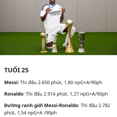
TUỔI 25
Messi:
Thi đấu 2.650 phút, 1,80 npG+A/90ph
Ronaldo
: Thi đấu 2.914 phút, 1,27 npG+A/90ph
Đường ranh giới Messi-Ronaldo
: Thi đấu 2.782
phút, 1,54 npG+A /90ph