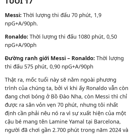
TUỔI 17
Messi:
Thời lượng thi đấu 70 phút, 1,9
npG+A/90ph.
Ronaldo:
Thời lượng thi đấu 1080 phút, 0,50
npG+A/90ph
Đường ranh giới Messi – Ronaldo:
Thời lượng
thi đấu 575 phút, 0,90 npG+A/90ph
Thật ra, mốc tuổi này sẽ nằm ngoài phương
trình của chúng ta, bởi vì khi ấy Ronaldo vẫn còn
đang chơi bóng ở Bồ Đào Nha, còn Messi thì chỉ
được ra sân vỏn vẹn 70 phút, nhưng tôi nhất
định cần phải nêu nó ra vì sự xuất hiện của một
cậu bé mang tên Lamine Yamal tại Barcelona,
người đã chơi gần 2.700 phút trong năm 2024 và