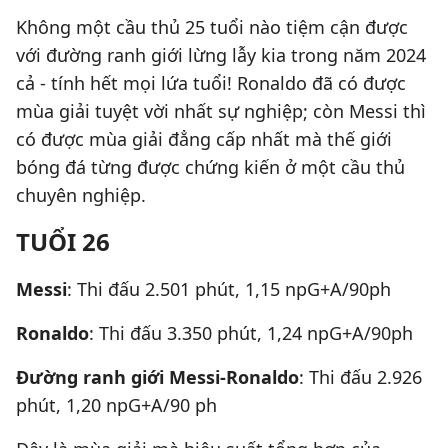
Không một cầu thủ 25 tuổi nào tiệm cận được
với đường ranh giới lừng lẫy kia trong năm 2024
cả - tính hết mọi lứa tuổi! Ronaldo đã có được
mùa giải tuyệt vời nhất sự nghiệp; còn Messi thì
có được mùa giải đẳng cấp nhất mà thế giới
bóng đá từng được chứng kiến ở một cầu thủ
chuyên nghiệp.
TUỔI 26
Messi
: Thi đấu 2.501 phút, 1,15 npG+A/90ph
Ronaldo
: Thi đấu 3.350 phút, 1,24 npG+A/90ph
Đường ranh giới Messi-Ronaldo
: Thi đấu 2.926
phút, 1,20 npG+A/90 ph