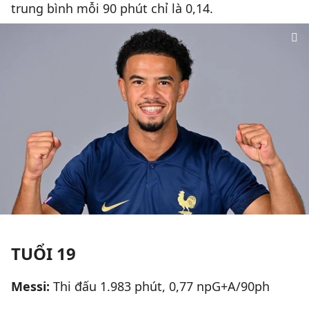
trung bình mỗi 90 phút chỉ là 0,14.
TUỔI 19
Messi:
Thi đấu 1.983 phút, 0,77 npG+A/90ph