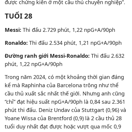
được chứng kiến ở một cầu thủ chuyên nghiệp”.
TUỔI 28
Messi:
Thi đấu 2.729 phút, 1,22 npG+A/90ph
Ronaldo:
Thi đấu 2.534 phút, 1,21 npG+A/90ph
Đường ranh giới Messi-Ronaldo:
Thi đấu 2.632
phút, 1,22 npG+A/90ph
Trong năm 2024, có một khoảng thời gian đáng
kể mà Raphinha của Barcelona trông như thể
cầu thủ xuất sắc nhất thế giới. Nhưng anh cũng
“chỉ” đạt hiệu suất npG+A/90ph là 0,84 sau 2.361
phút thi đấu. Deniz Undav của Stuttgart (0,96) và
Yoane Wissa của Brentford (0,9) là 2 cầu thủ 28
tuổi duy nhất đạt được hoặc vượt qua mốc 0,9