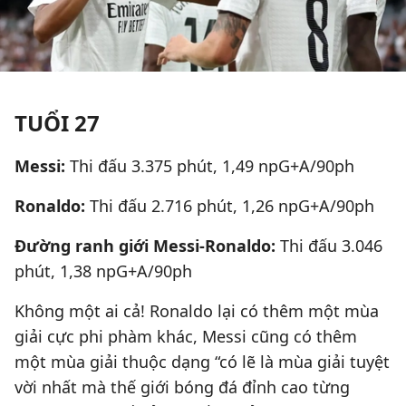
TUỔI 27
Messi:
Thi đấu 3.375 phút, 1,49 npG+A/90ph
Ronaldo:
Thi đấu
2.716 phút, 1,26 npG+A/90ph
Đường ranh giới Messi-Ronaldo:
Thi đấu 3.046
phút, 1,38 npG+A/90ph
Không một ai cả! Ronaldo lại có thêm một mùa
giải cực phi phàm khác, Messi cũng có thêm
một mùa giải thuộc dạng “có lẽ là mùa giải tuyệt
vời nhất mà thế giới bóng đá đỉnh cao từng