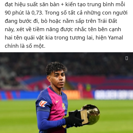
đạt hiệu suất săn bàn + kiến tạo trung bình mỗi
90 phút là 0,73. Trong số tất cả những con người
đang bước đi, bò hoặc nằm sấp trên Trái Đất
này, xét về tiềm năng được nhắc tên bên cạnh
hai tên quái vật kia trong tương lai, hiện Yamal
chính là số một.