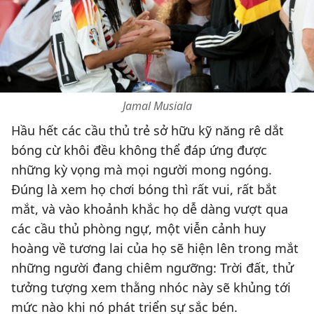
Jamal Musiala
Hầu hết các cầu thủ trẻ sở hữu kỹ năng rê dắt
bóng cừ khôi đều không thể đáp ứng được
những kỳ vọng mà mọi người mong ngóng.
Đúng là xem họ chơi bóng thì rất vui, rất bắt
mắt, và vào khoảnh khắc họ dễ dàng vượt qua
các cầu thủ phòng ngự, một viễn cảnh huy
hoàng về tương lai của họ sẽ hiện lên trong mắt
những người đang chiêm ngưỡng: Trời đất, thử
tưởng tượng xem thằng nhóc này sẽ khủng tới
mức nào khi nó phát triển sự sắc bén.