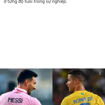
ở từng độ tuổi trong sự nghiệp.