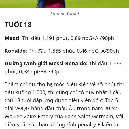
Lamine Yamal
TUỔI 18
Messi:
Thi đấu
1.191 phút, 0,89 npG+A /90ph
Ronaldo:
Thi đấu
1.555 phút, 0,46 npG+A/90ph
Đường ranh giới Messi-Ronaldo:
Thi đấu
1.373
phút, 0,68 npG+A /90ph
Thậm chí dù cho hạ mốc điều kiện về số phút thi
đấu xuống 1.000, thì cũng chỉ có duy nhất 1 cầu
thủ 18 tuổi đáp ứng được điều kiện đó ở Top 5
giải VĐQG hàng đầu châu Âu trong năm 2024:
Warren Zaïre-Emery của Paris Saint-Germain, với
hiệu suất săn bàn không tính penalty + kiến tạo