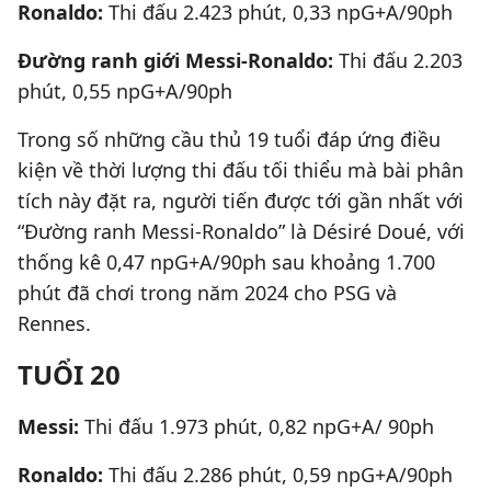
Ronaldo:
Thi đấu 2.423 phút, 0,33 npG+A/90ph
Đường ranh giới Messi-Ronaldo:
Thi đấu 2.203
phút, 0,55 npG+A/90ph
Trong số những cầu thủ 19 tuổi đáp ứng điều
kiện về thời lượng thi đấu tối thiểu mà bài phân
tích này đặt ra, người tiến được tới gần nhất với
“Đường ranh Messi-Ronaldo” là Désiré Doué, với
thống kê 0,47 npG+A/90ph sau khoảng 1.700
phút đã chơi trong năm 2024 cho PSG và
Rennes.
TUỔI 20
Messi:
Thi đấu 1.973 phút, 0,82 npG+A/ 90ph
Ronaldo:
Thi đấu 2.286 phút, 0,59 npG+A/90ph