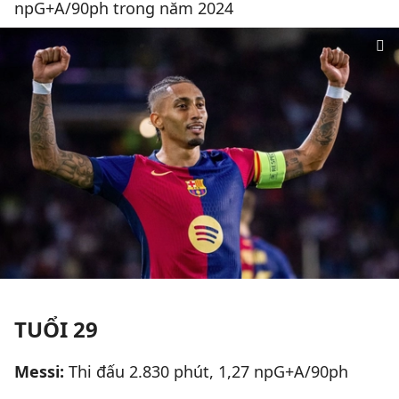
npG+A/90ph trong năm 2024
TUỔI 29
Messi:
Thi đấu 2.830 phút, 1,27 npG+A/90ph