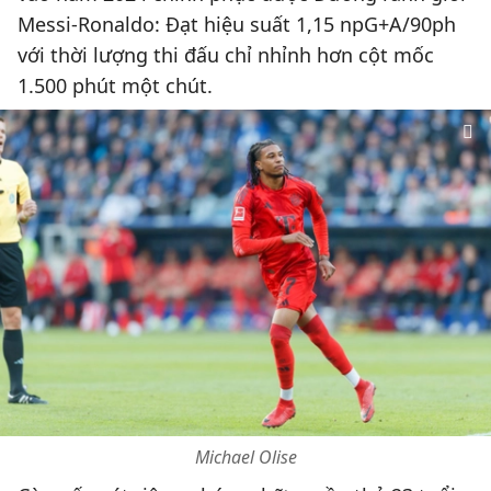
Messi-Ronaldo: Đạt hiệu suất 1,15 npG+A/90ph
với thời lượng thi đấu chỉ nhỉnh hơn cột mốc
1.500 phút một chút.
Michael Olise