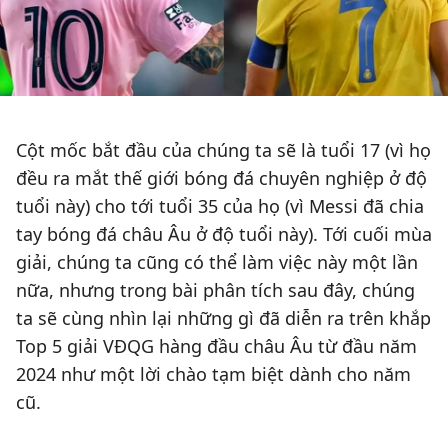
Cột mốc bắt đầu của chúng ta sẽ là tuổi 17 (vì họ
đều ra mắt thế giới bóng đá chuyên nghiệp ở độ
tuổi này) cho tới tuổi 35 của họ (vì Messi đã chia
tay bóng đá châu Âu ở độ tuổi này). Tới cuối mùa
giải, chúng ta cũng có thể làm việc này một lần
nữa, nhưng trong bài phân tích sau đây, chúng
ta sẽ cùng nhìn lại những gì đã diễn ra trên khắp
Top 5 giải VĐQG hàng đầu châu Âu từ đầu năm
2024 như một lời chào tạm biệt dành cho năm
cũ.