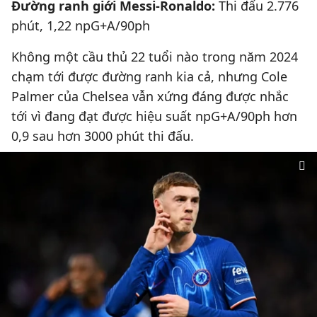
Đường ranh giới Messi-Ronaldo:
Thi đấu 2.776
phút, 1,22 npG+A/90ph
Không một cầu thủ 22 tuổi nào trong năm 2024
chạm tới được đường ranh kia cả, nhưng Cole
Palmer của Chelsea vẫn xứng đáng được nhắc
tới vì đang đạt được hiệu suất npG+A/90ph hơn
0,9 sau hơn 3000 phút thi đấu.