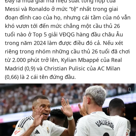
Đây là mùa giải mà hiệu suất tổng hợp của
Messi và Ronaldo ở mức “tệ” nhất trong giai
đoạn đỉnh cao của họ, nhưng cái tầm của nó vẫn
khó vươn tới đến mức chẳng một cầu thủ 26
tuổi nào ở Top 5 giải VĐQG hàng đầu châu Âu
trong năm 2024 làm được điều đó cả. Nếu xét
riêng trong nhóm những cầu thủ 26 tuổi đã chơi
từ 2.000 phút trở lên, Kylian Mbappé của Real
Madrid (0,9) và Christian Pulisic của AC Milan
(0,66) là 2 cái tên đứng đầu.