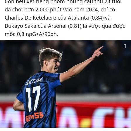
Còn nếu xét riêng nhóm những cầu thủ 23 tuổi
đã chơi hơn 2.000 phút vào năm 2024, chỉ có
Charles De Ketelaere của Atalanta (0,84) và
Bukayo Saka của Arsenal (0,81) là vượt qua được
mốc 0,8 npG+A/90ph.