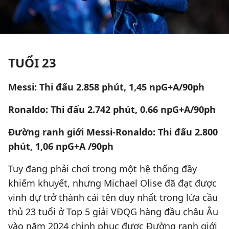
TUỔI 23
Messi: Thi đấu 2.858 phút, 1,45 npG+A/90ph
Ronaldo: Thi đấu 2.742 phút, 0.66 npG+A/90ph
Đường ranh giới Messi-Ronaldo: Thi đấu 2.800
phút, 1,06 npG+A /90ph
Tuy đang phải chơi trong một hệ thống đầy
khiếm khuyết, nhưng Michael Olise đã đạt được
vinh dự trở thành cái tên duy nhất trong lứa cầu
thủ 23 tuổi ở Top 5 giải VĐQG hàng đầu châu Âu
vào năm 2024 chinh phục được Đường ranh giới