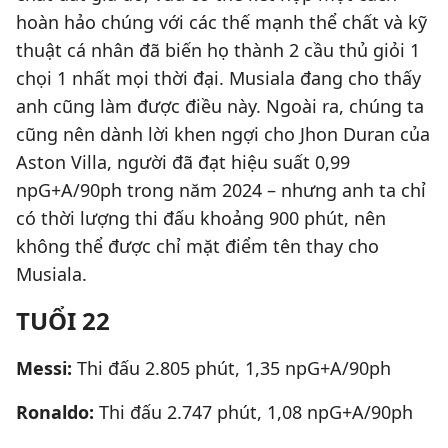
hoàn hảo chúng với các thế mạnh thể chất và kỹ
thuật cá nhân đã biến họ thành 2 cầu thủ giỏi 1
chọi 1 nhất mọi thời đại. Musiala đang cho thấy
anh cũng làm được điều này. Ngoài ra, chúng ta
cũng nên dành lời khen ngợi cho Jhon Duran của
Aston Villa, người đã đạt hiệu suất 0,99
npG+A/90ph trong năm 2024 – nhưng anh ta chỉ
có thời lượng thi đấu khoảng 900 phút, nên
không thể được chỉ mặt điểm tên thay cho
Musiala.
TUỔI 22
Messi:
Thi đấu 2.805 phút, 1,35 npG+A/90ph
Ronaldo:
Thi đấu 2.747 phút, 1,08 npG+A/90ph