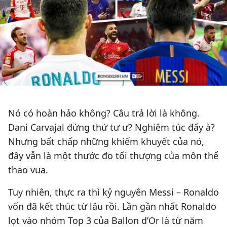
Nó có hoàn hảo không? Câu trả lời là không.
Dani Carvajal đứng thứ tư ư? Nghiêm túc đấy à?
Nhưng bất chấp những khiếm khuyết của nó,
đây vẫn là một thước đo tối thượng của môn thể
thao vua.
Tuy nhiên, thực ra thì kỷ nguyên Messi – Ronaldo
vốn đã kết thúc từ lâu rồi. Lần gần nhất Ronaldo
lọt vào nhóm Top 3 của Ballon d’Or là từ năm