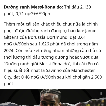
Đường ranh Messi-Ronaldo:
Thi đấu 2.130
phút, 0,71 npG+A/90ph
Thêm một cái tên khác thiếu chút nữa là chinh
phục được đường ranh đáng tự hào kia: Jamie
Gittens của Borussia Dortmund, đạt 0,61
npG+A/90ph sau 1.626 phút đã chơi trong năm
2024. Còn nếu xét riêng nhóm những cầu thủ có
thời lượng thi đấu tương đương hoặc vượt qua
“Đường ranh giới Messi-Ronaldo”, thì cái tên có
hiệu suất tốt nhất là Savinho của Manchester
City, đạt 0,46 npG+A/90ph sau khi chơi gần 2.500
phút.