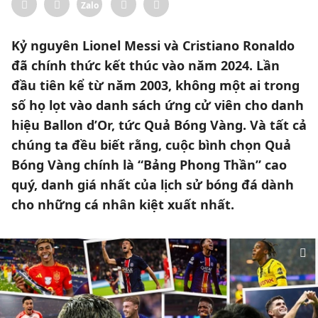
Zalo
Kỷ nguyên Lionel Messi và Cristiano Ronaldo
đã chính thức kết thúc vào năm 2024. Lần
đầu tiên kể từ năm 2003, không một ai trong
số họ lọt vào danh sách ứng cử viên cho danh
hiệu Ballon d’Or, tức Quả Bóng Vàng. Và tất cả
chúng ta đều biết rằng, cuộc bình chọn Quả
Bóng Vàng chính là “Bảng Phong Thần” cao
quý, danh giá nhất của lịch sử bóng đá dành
cho những cá nhân kiệt xuất nhất.