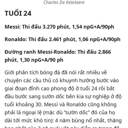
Charles De Ketelaere
TUỔI 24
Messi: Thi đấu 3.270 phút, 1,54 npG+A/90ph
Ronaldo: Thi đấu 2.461 phút, 1,06 npG+A/90ph
Đường ranh Messi-Ronaldo: Thi đấu 2.866
phút, 1,30 npG+A/90 ph
Giới phân tích bóng đá đã nói rất nhiều về
chuyện các cầu thủ có khuynh hướng bước vào
giai đoạn đỉnh cao phong độ ở tuổi 24 rồi bắt
đầu bước sang sườn dốc bên kia sự nghiệp ở độ
tuổi khoảng 30. Messi và Ronaldo cũng không
phải là ngoại lệ (mặc dù “sườn dốc” đó của họ
dài tới mức khó tin): 4 năm bùng nổ nhất, thăng