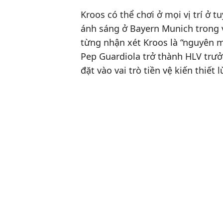
Kroos có thể chơi ở mọi vị trí ở 
ánh sáng ở Bayern Munich trong v
từng nhận xét Kroos là “nguyên m
Pep Guardiola trở thành HLV trư
đặt vào vai trò tiền vệ kiến thiết l