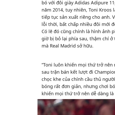
bó với đôi giày Adidas Adipure 11
năm 2014, tuy nhiên, Toni Kroos 
tiếp tục sản xuất riêng cho anh. 
lỗi thời, bất chấp nhiều đôi mới
Có lẽ đó cũng chính là hình ảnh 
giờ bị bỏ lại phía sau, thậm chí 
mà Real Madrid sở hữu.
“Toni luôn khiến mọi thứ trở nên 
sau trận bán kết lượt đi Champi
chọc khe của chính cầu thủ người
bóng rất đơn giản, nhưng chơi bó
khiến mọi thứ trở nên dễ dàng là 