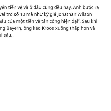
tuyến tiền vệ và ở đâu cũng đều hay. Anh bước ra
ai trò số 10 mà như ký giả Jonathan Wilson
ẫu của một tiền vệ tấn công hiện đại”. Sau khi
ởng Bayern, ông kéo Kroos xuống thấp hơn và
ùi sâu.