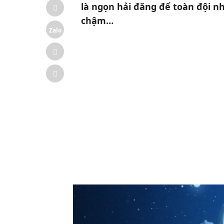
là ngọn hải đăng để toàn đội n
chậm…
Zalo