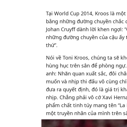
Tại World Cup 2014, Kroos là một
bằng những đường chuyền chắc ch
Johan Cruyff dành lời khen ngợi: 
những đường chuyền của cậu ấy th
thứ”.
Nói về Toni Kroos, chúng ta sẽ k
hùng hục trên sân để phòng ngự. 
anh: Nhãn quan xuất sắc, đôi châ
muốn và nhịp thi đấu vô cùng chí
đưa ra quyết định, đó là giá trị 
nhịp. Chẳng phải vô cớ Xavi Hern
phẩm chất tinh túy mang tên “La 
một truyền nhân của mình trên s