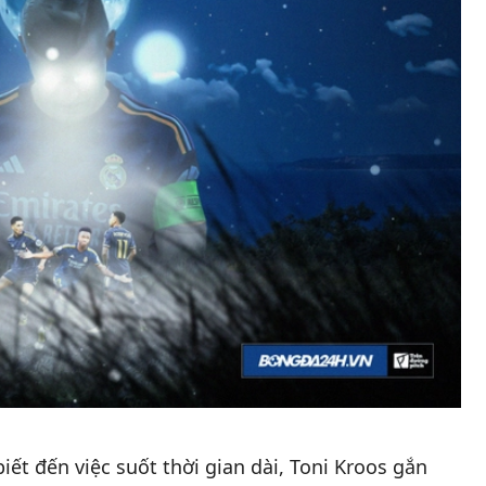
ết đến việc suốt thời gian dài, Toni Kroos gắn