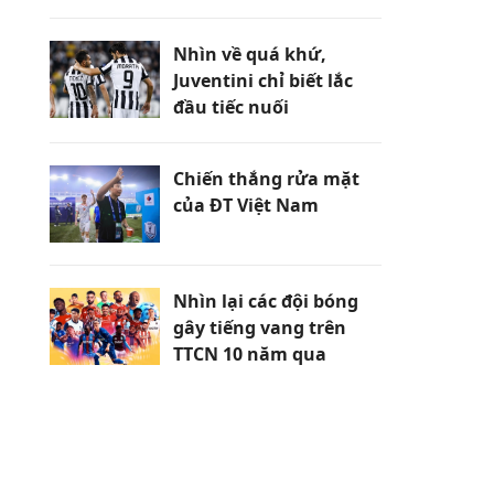
Nhìn về quá khứ,
Juventini chỉ biết lắc
đầu tiếc nuối
Chiến thắng rửa mặt
của ĐT Việt Nam
Nhìn lại các đội bóng
gây tiếng vang trên
TTCN 10 năm qua