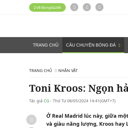
Về Bongda24h
TRANG CHỦ
CÂU CHUYỆN BÓNG ĐÁ
TRANG CHỦ
NHÂN VẬT
Toni Kroos: Ngọn hả
Tác giả
CG
- Thứ Tư 08/05/2024 14:41(GMT+7)
Ở Real Madrid lúc này, giữa mộ
và giàu năng lượng, Kroos hay 