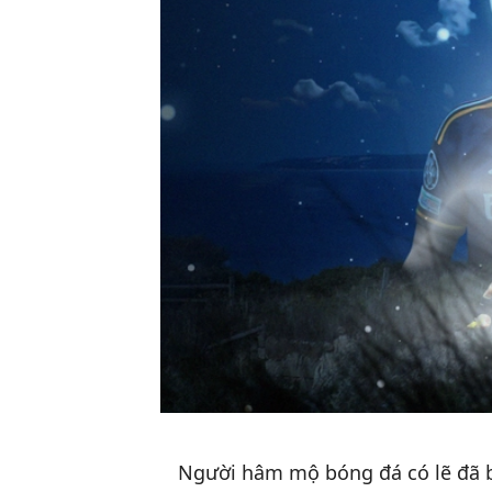
Người hâm mộ bóng đá có lẽ đã bi