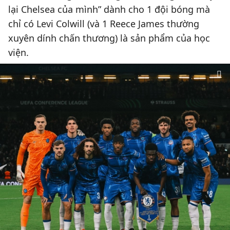
lại Chelsea của mình” dành cho 1 đội bóng mà
chỉ có Levi Colwill (và 1 Reece James thường
xuyên dính chấn thương) là sản phẩm của học
viện.