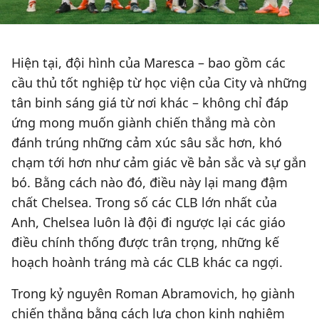
Hiện tại, đội hình của Maresca – bao gồm các
cầu thủ tốt nghiệp từ học viện của City và những
tân binh sáng giá từ nơi khác – không chỉ đáp
ứng mong muốn giành chiến thắng mà còn
đánh trúng những cảm xúc sâu sắc hơn, khó
chạm tới hơn như cảm giác về bản sắc và sự gắn
bó. Bằng cách nào đó, điều này lại mang đậm
chất Chelsea. Trong số các CLB lớn nhất của
Anh, Chelsea luôn là đội đi ngược lại các giáo
điều chính thống được trân trọng, những kế
hoạch hoành tráng mà các CLB khác ca ngợi.
Trong kỷ nguyên Roman Abramovich, họ giành
chiến thắng bằng cách lựa chọn kinh nghiệm