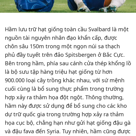
Hầm lưu trữ hạt giống toàn cầu Svalbard là một
nguồn tài nguyên nhân đạo khẩn cấp, được
chôn sâu 150m trong một ngọn núi sa thạch
phủ đầy tuyết trên đảo Spitsbergen ở Bắc Cực.
Bên trong hầm, phía sau cánh cửa thép khổng lồ
là bộ sưu tập hàng triệu hạt giống từ hơn
900.000 loại cây trồng khác nhau, với sứ mệnh
cuối cùng là bổ sung thực phẩm trong trường
hợp xảy ra thảm họa đột ngột. Thông thường,
hầm này được sử dụng để bổ sung cho các kho
dự trữ quốc gia trong trường hợp xảy ra thảm
họa cục bộ, chẳng hạn như gửi hạt giống đậu gà
và đậu fava đến Syria. Tuy nhiên, hầm cũng được