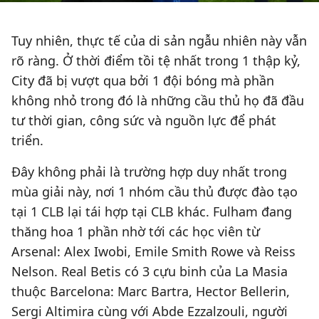
Tuy nhiên, thực tế của di sản ngẫu nhiên này vẫn
rõ ràng. Ở thời điểm tồi tệ nhất trong 1 thập kỷ,
City đã bị vượt qua bởi 1 đội bóng mà phần
không nhỏ trong đó là những cầu thủ họ đã đầu
tư thời gian, công sức và nguồn lực để phát
triển.
Đây không phải là trường hợp duy nhất trong
mùa giải này, nơi 1 nhóm cầu thủ được đào tạo
tại 1 CLB lại tái hợp tại CLB khác. Fulham đang
thăng hoa 1 phần nhờ tới các học viên từ
Arsenal: Alex Iwobi, Emile Smith Rowe và Reiss
Nelson. Real Betis có 3 cựu binh của La Masia
thuộc Barcelona: Marc Bartra, Hector Bellerin,
Sergi Altimira cùng với Abde Ezzalzouli, người