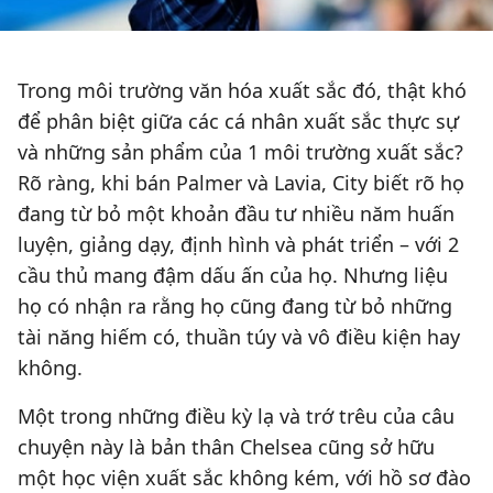
Trong môi trường văn hóa xuất sắc đó, thật khó
để phân biệt giữa các cá nhân xuất sắc thực sự
và những sản phẩm của 1 môi trường xuất sắc?
Rõ ràng, khi bán Palmer và Lavia, City biết rõ họ
đang từ bỏ một khoản đầu tư nhiều năm huấn
luyện, giảng dạy, định hình và phát triển – với 2
cầu thủ mang đậm dấu ấn của họ. Nhưng liệu
họ có nhận ra rằng họ cũng đang từ bỏ những
tài năng hiếm có, thuần túy và vô điều kiện hay
không.
Một trong những điều kỳ lạ và trớ trêu của câu
chuyện này là bản thân Chelsea cũng sở hữu
một học viện xuất sắc không kém, với hồ sơ đào