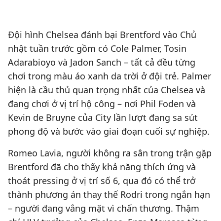
Đội hình Chelsea đánh bại Brentford vào Chủ
nhật tuần trước gồm có Cole Palmer, Tosin
Adarabioyo và Jadon Sanch – tất cả đều từng
chơi trong màu áo xanh da trời ở đội trẻ. Palmer
hiện là cầu thủ quan trọng nhất của Chelsea và
đang chơi ở vị trí hộ công – nơi Phil Foden và
Kevin de Bruyne của City lần lượt đang sa sút
phong độ và bước vào giai đoạn cuối sự nghiệp.
Romeo Lavia, người không ra sân trong trận gặp
Brentford đã cho thấy khả năng thích ứng và
thoát pressing ở vị trí số 6, qua đó có thể trở
thành phương án thay thế Rodri trong ngắn hạn
– người đang vắng mặt vì chấn thương. Thậm