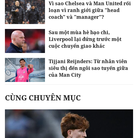
Vì sao Chelsea và Man United rối
loạn vì ranh giới giữa "head
coach" và "manager"?
Sau một mùa hè bạo chi,
Liverpool lại đứng trước một
cuộc chuyển giao khác
Tijjani Reijnders: Từ nhân viên
siêu thị đến ngôi sao tuyến giữa
của Man City
CÙNG CHUYÊN MỤC