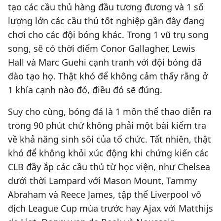
tạo các cầu thủ hàng đầu tương đương và 1 số
lượng lớn các cầu thủ tốt nghiệp gần đây đang
chơi cho các đội bóng khác. Trong 1 vũ trụ song
song, sẽ có thời điểm Conor Gallagher, Lewis
Hall và Marc Guehi cạnh tranh với đội bóng đã
đào tạo họ. Thật khó để không cảm thấy rằng ở
1 khía cạnh nào đó, điều đó sẽ đúng.
Suy cho cùng, bóng đá là 1 môn thể thao diễn ra
trong 90 phút chứ không phải một bài kiểm tra
về khả năng sinh sôi của tổ chức. Tất nhiên, thật
khó để không khỏi xúc động khi chứng kiến các
CLB đầy ắp các cầu thủ từ học viện, như Chelsea
dưới thời Lampard với Mason Mount, Tammy
Abraham và Reece James, tập thể Liverpool vô
địch League Cup mùa trước hay Ajax với Matthijs