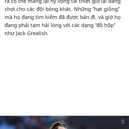
ra có thể mang lại hy vọng tái thiết giờ lại đang
chơi cho các đội bóng khác. Những “hạt giống”
mà họ đang tìm kiếm đã được bán đi, và giờ họ
đang phải tạm hài lòng với các dạng “đồ hộp”
như Jack Grealish.