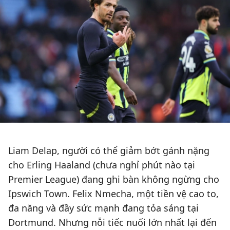
Liam Delap, người có thể giảm bớt gánh nặng
cho Erling Haaland (chưa nghỉ phút nào tại
Premier League) đang ghi bàn không ngừng cho
Ipswich Town. Felix Nmecha, một tiền vệ cao to,
đa năng và đầy sức mạnh đang tỏa sáng tại
Dortmund. Nhưng nỗi tiếc nuối lớn nhất lại đến