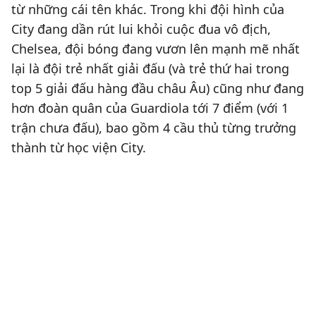
từ những cái tên khác. Trong khi đội hình của
City đang dần rút lui khỏi cuộc đua vô địch,
Chelsea, đội bóng đang vươn lên mạnh mẽ nhất
lại là đội trẻ nhất giải đấu (và trẻ thứ hai trong
top 5 giải đấu hàng đầu châu Âu) cũng như đang
hơn đoàn quân của Guardiola tới 7 điểm (với 1
trận chưa đấu), bao gồm 4 cầu thủ từng trưởng
thành từ học viện City.