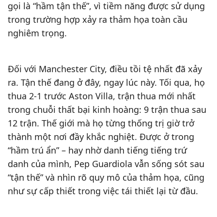
gọi là “hầm tận thế”, vì tiềm năng được sử dụng
trong trường hợp xảy ra thảm họa toàn cầu
nghiêm trọng.
Đối với Manchester City, điều tồi tệ nhất đã xảy
ra. Tận thế đang ở đây, ngay lúc này. Tối qua, họ
thua 2-1 trước Aston Villa, trận thua mới nhất
trong chuỗi thất bại kinh hoàng: 9 trận thua sau
12 trận. Thế giới mà họ từng thống trị giờ trở
thành một nơi đầy khắc nghiệt. Được ở trong
“hầm trú ẩn” – hay nhờ danh tiếng tiếng trứ
danh của mình, Pep Guardiola vẫn sống sót sau
“tận thế” và nhìn rõ quy mô của thảm họa, cũng
như sự cấp thiết trong việc tái thiết lại từ đầu.