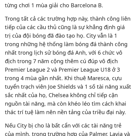
từng chơi 1 mùa giải cho Barcelona B.
Trong tất cả các trường hợp này, thành công liên
tiếp của các cầu thủ cũng là sự khẳng định giá
trị của đội bóng đã đào tạo họ. City vẫn là 1
trong những hệ thống làm bóng đá thành công
nhất trong lịch sử bóng đá Anh, với 6 chức vô
địch trong 7 năm cộng thêm cú đúp vô địch
Premier League 2 và Premier League U18 ở 3
trong 4 mùa gần nhất. Khi thuê Maresca, cựu
tuyển trạch viên Joe Shields và 1 số tài năng xuất
sắc nhất của họ, Chelsea không chỉ tiếp cận
nguồn tài năng, mà còn khéo léo tìm cách khai
thác trí tuệ làm nên nền tảng của triều đại này.
Nếu City bị cho là bất cẩn với các tài năng trẻ
của mình, trong trường hợp của Palmer, Lavia và