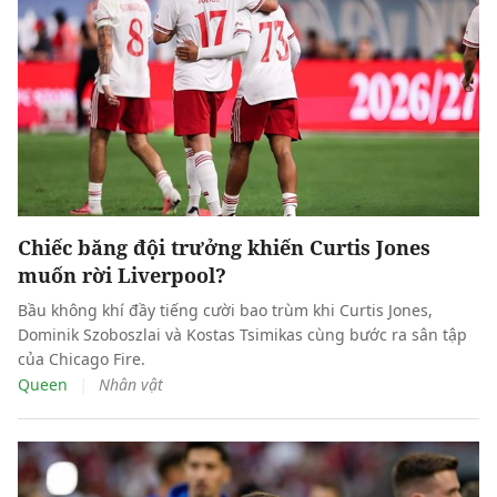
Chiếc băng đội trưởng khiến Curtis Jones
muốn rời Liverpool?
Bầu không khí đầy tiếng cười bao trùm khi Curtis Jones,
Dominik Szoboszlai và Kostas Tsimikas cùng bước ra sân tập
của Chicago Fire.
|
Queen
Nhân vật