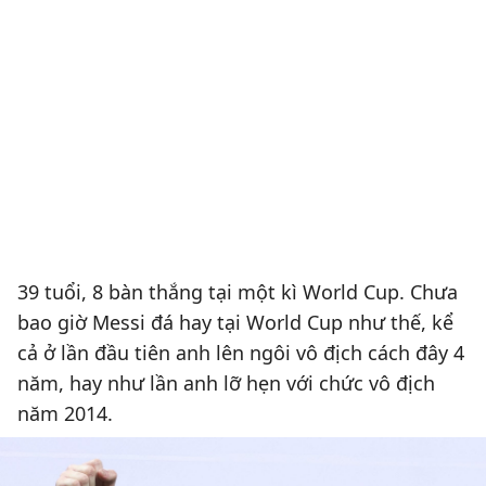
39 tuổi, 8 bàn thắng tại một kì World Cup. Chưa
bao giờ Messi đá hay tại World Cup như thế, kể
cả ở lần đầu tiên anh lên ngôi vô địch cách đây 4
năm, hay như lần anh lỡ hẹn với chức vô địch
năm 2014.