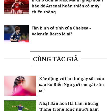
Bruno Guimaraes: Mảnh ghép hoàn
hảo để Arsenal hoàn thiện cỗ máy
chiến thắng
Tân binh cá tính của Chelsea -
Valentín Barco là ai?
CÙNG TÁC GIẢ
Xúc động với lá thư gây sốc của
sao Bờ Biển Ngà gửi em gái xấu
số"
Nhật Bản hòa Hà Lan, nhưng
thắng trong lòng người hâm