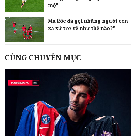
mộ"
Ma Rốc đã gọi những người con
xa xứ trở về như thế nào?"
CÙNG CHUYÊN MỤC