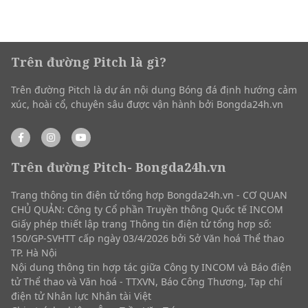
Trên đường Pitch là gì?
Trên đường Pitch là dự án nội dung Bóng đá định hướng cảm
xúc, hoài cổ, chuyên sâu được vận hành bởi Bongda24h.vn
Trên đường Pitch- Bongda24h.vn
Trang thông tin điện tử tổng hợp Bongda24h.vn - CƠ QUAN
CHỦ QUẢN: Công ty Cổ phần Truyền thông Quốc tế INCOM
Giấy phép thiết lập trang Thông tin điện tử tổng hợp số:
150/GP-SVHTT cấp ngày 03/4/2026 bởi Sở Văn hoá Thể thao
TP. Hà Nội
Nội dung thông tin hợp tác giữa Công ty INCOM và Báo điện
tử Thể thao và Văn hoá - TTXVN, Báo Công Thương, Tạp chí
điện tử Nhân lực Nhân tài Việt