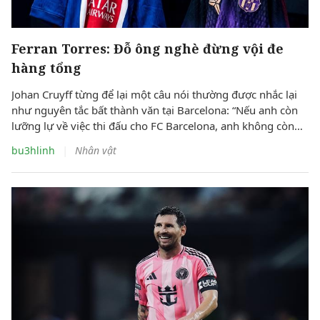
Ferran Torres: Đỗ ông nghè đừng vội đe
hàng tổng
Johan Cruyff từng để lại một câu nói thường được nhắc lại
như nguyên tắc bất thành văn tại Barcelona: “Nếu anh còn
lưỡng lự về việc thi đấu cho FC Barcelona, anh không còn
hữu ích với chúng tôi nữa.”
|
bu3hlinh
Nhân vật