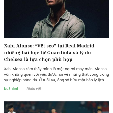
Xabi Alonso: “Vết sẹo” tại Real Madrid,
những bài học từ Guardiola và lý do
Chelsea là lựa chọn phù hợp
Xabi Alonso cảm thấy mình là một người may mắn. Alonso
vốn không quen với việc được hỏi về những thất vọng trong
sự nghiệp bóng đá. Ở tuổi 44, ông sở hữu một bản lý lịch
đủ để đứng vững trong hàng ngũ tinh hoa của môn thể
|
bu3hlinh
Nhân vật
thao này.