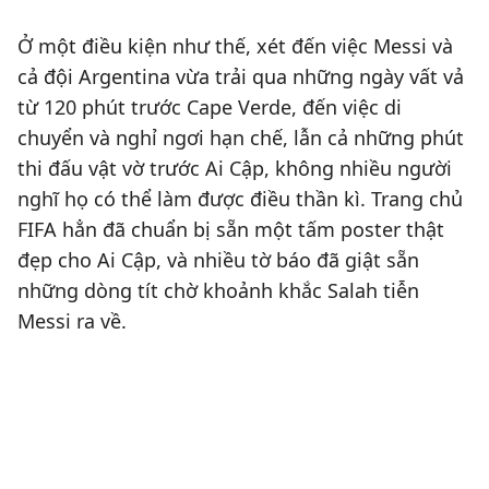
Ở một điều kiện như thế, xét đến việc Messi và
cả đội Argentina vừa trải qua những ngày vất vả
từ 120 phút trước Cape Verde, đến việc di
chuyển và nghỉ ngơi hạn chế, lẫn cả những phút
thi đấu vật vờ trước Ai Cập, không nhiều người
nghĩ họ có thể làm được điều thần kì. Trang chủ
FIFA hẳn đã chuẩn bị sẵn một tấm poster thật
đẹp cho Ai Cập, và nhiều tờ báo đã giật sẵn
những dòng tít chờ khoảnh khắc Salah tiễn
Messi ra về.