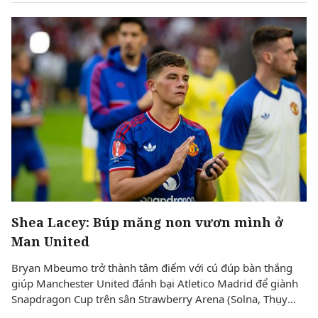
Shea Lacey: Búp măng non vươn mình ở
Man United
Bryan Mbeumo trở thành tâm điểm với cú đúp bàn thắng
giúp Manchester United đánh bại Atletico Madrid để giành
Snapdragon Cup trên sân Strawberry Arena (Solna, Thụy
Điển). Phía sau màn trình diễn bùng nổ ấy, người hâm mộ