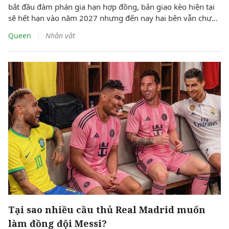
bắt đầu đàm phán gia hạn hợp đồng, bản giao kèo hiện tại
sẽ hết hạn vào năm 2027 nhưng đến nay hai bên vẫn chưa
đạt được thỏa thuận.
|
Queen
Nhân vật
Tại sao nhiều cầu thủ Real Madrid muốn
làm đồng đội Messi?