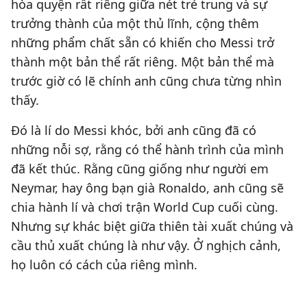
hòa quyện rất riêng giữa nét trẻ trung và sự
trưởng thành của một thủ lĩnh, cộng thêm
những phẩm chất sẵn có khiến cho Messi trở
thành một bản thể rất riêng. Một bản thể mà
trước giờ có lẽ chính anh cũng chưa từng nhìn
thấy.
Đó là lí do Messi khóc, bởi anh cũng đã có
những nỗi sợ, rằng có thể hành trình của mình
đã kết thúc. Rằng cũng giống như người em
Neymar, hay ông bạn già Ronaldo, anh cũng sẽ
chia hành lí và chơi trận World Cup cuối cùng.
Nhưng sự khác biệt giữa thiên tài xuất chúng và
cầu thủ xuất chúng là như vậy. Ở nghịch cảnh,
họ luôn có cách của riêng mình.