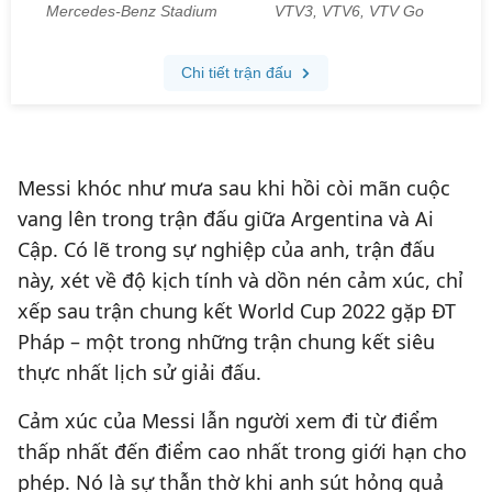
Messi khóc như mưa sau khi hồi còi mãn cuộc
vang lên trong trận đấu giữa Argentina và Ai
Cập. Có lẽ trong sự nghiệp của anh, trận đấu
này, xét về độ kịch tính và dồn nén cảm xúc, chỉ
xếp sau trận chung kết World Cup 2022 gặp ĐT
Pháp – một trong những trận chung kết siêu
thực nhất lịch sử giải đấu.
Cảm xúc của Messi lẫn người xem đi từ điểm
thấp nhất đến điểm cao nhất trong giới hạn cho
phép. Nó là sự thẫn thờ khi anh sút hỏng quả