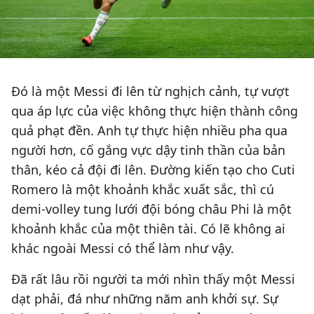
Đó là một Messi đi lên từ nghịch cảnh, tự vượt
qua áp lực của việc không thực hiện thành công
quả phạt đền. Anh tự thực hiện nhiều pha qua
người hơn, cố gắng vực dậy tinh thần của bản
thân, kéo cả đội đi lên. Đường kiến tạo cho Cuti
Romero là một khoảnh khắc xuất sắc, thì cú
demi-volley tung lưới đội bóng châu Phi là một
khoảnh khắc của một thiên tài. Có lẽ không ai
khác ngoài Messi có thể làm như vậy.
Đã rất lâu rồi người ta mới nhìn thấy một Messi
dạt phải, đá như những năm anh khởi sự. Sự