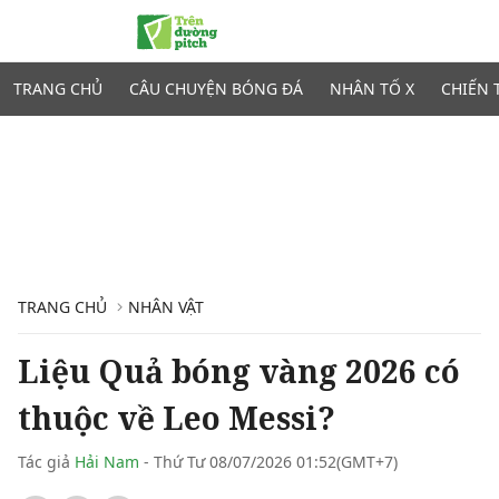
TRANG CHỦ
CÂU CHUYỆN BÓNG ĐÁ
NHÂN TỐ X
CHIẾN 
TRANG CHỦ
NHÂN VẬT
Liệu Quả bóng vàng 2026 có
thuộc về Leo Messi?
Tác giả
Hải Nam
- Thứ Tư 08/07/2026 01:52(GMT+7)