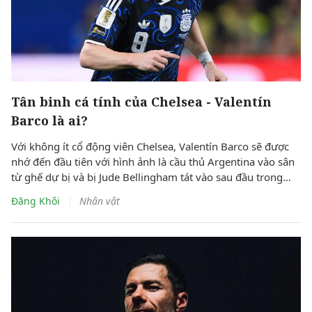
Tân binh cá tính của Chelsea - Valentín
Barco là ai?
Với không ít cổ động viên Chelsea, Valentín Barco sẽ được
nhớ đến đầu tiên với hình ảnh là cầu thủ Argentina vào sân
từ ghế dự bị và bị Jude Bellingham tát vào sau đầu trong
trận bán kết World Cup hồi tháng trước.
|
Đăng Khôi
Nhân vật