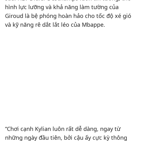
hình lực lưỡng và khả năng làm tường của
Giroud là bệ phóng hoàn hảo cho tốc độ xé gió
và kỹ năng rê dắt lắt léo của Mbappe.
“Chơi cạnh Kylian luôn rất dễ dàng, ngay từ
những ngày đầu tiên, bởi cậu ấy cực kỳ thông