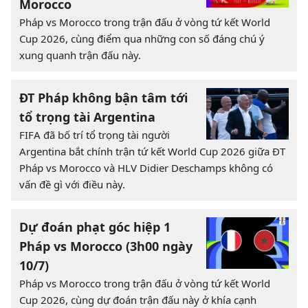
Morocco
Pháp vs Morocco trong trận đấu ở vòng tứ kết World
Cup 2026, cùng điểm qua những con số đáng chú ý
xung quanh trận đấu này.
ĐT Pháp không bận tâm tới
tổ trọng tài Argentina
FIFA đã bố trí tổ trọng tài người
Argentina bắt chính trận tứ kết World Cup 2026 giữa ĐT
Pháp vs Morocco và HLV Didier Deschamps không có
vấn đề gì với điều này.
Dự đoán phạt góc hiệp 1
Pháp vs Morocco (3h00 ngày
10/7)
Pháp vs Morocco trong trận đấu ở vòng tứ kết World
Cup 2026, cùng dự đoán trận đấu này ở khía cạnh