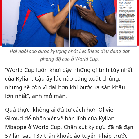
Hai ngôi sao được kỳ vọng nhất Les Bleus đều đang đạt
phong độ cao ở World Cup.
“World Cup luôn khơi dậy những gì tinh túy nhất
của Kylian. Cậu ấy lúc nào cũng xuất chúng,
nhưng sẽ còn vĩ đại hơn khi bước ra sân khấu
lớn nhất”, anh mở màn.
Quả thực, không ai đủ tư cách hơn Olivier
Giroud để nhận xét về bản lĩnh của Kylian
Mbappe ở World Cup. Chân sút kỳ cựu đã nã đạn
57 lần sau 137 trận khoác áo tuyển Pháp trước