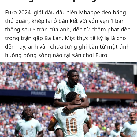
Euro 2024, giải đấu đầu tiên Mbappe đeo băng
thủ quân, khép lại ở bán kết với vỏn vẹn 1 bàn
thắng sau 5 trận của anh, đến từ chấm phạt đền
trong trận gặp Ba Lan. Một thực tế kỳ lạ là cho
đến nay, anh vẫn chưa từng ghi bàn từ một tình
huống bóng sống nào tại sân chơi Euro.