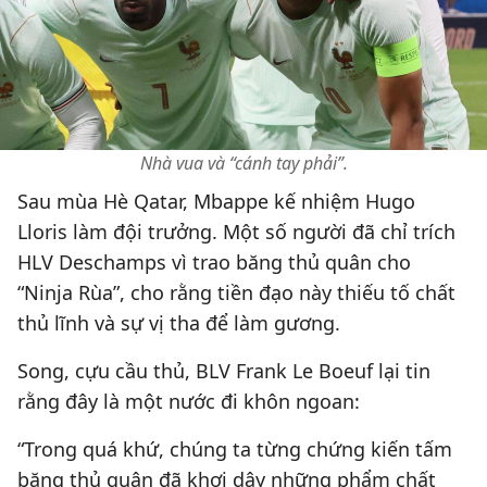
Nhà vua và “cánh tay phải”.
Sau mùa Hè Qatar, Mbappe kế nhiệm Hugo
Lloris làm đội trưởng. Một số người đã chỉ trích
HLV Deschamps vì trao băng thủ quân cho
“Ninja Rùa”, cho rằng tiền đạo này thiếu tố chất
thủ lĩnh và sự vị tha để làm gương.
Song, cựu cầu thủ, BLV Frank Le Boeuf lại tin
rằng đây là một nước đi khôn ngoan:
“Trong quá khứ, chúng ta từng chứng kiến tấm
băng thủ quân đã khơi dậy những phẩm chất