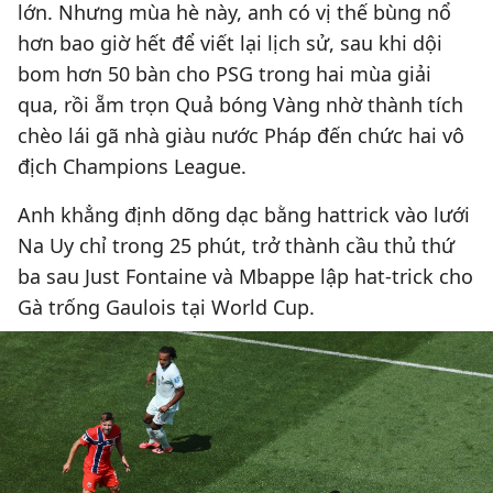
lớn. Nhưng mùa hè này, anh có vị thế bùng nổ
hơn bao giờ hết để viết lại lịch sử, sau khi dội
bom hơn 50 bàn cho PSG trong hai mùa giải
qua, rồi ẵm trọn Quả bóng Vàng nhờ thành tích
chèo lái gã nhà giàu nước Pháp đến chức hai vô
địch Champions League.
Anh khẳng định dõng dạc bằng hattrick vào lưới
Na Uy chỉ trong 25 phút, trở thành cầu thủ thứ
ba sau Just Fontaine và Mbappe lập hat-trick cho
Gà trống Gaulois tại World Cup.