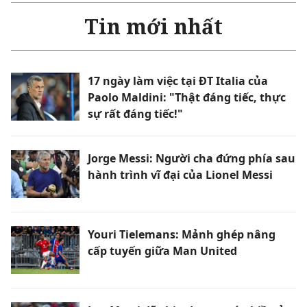
Tin mới nhất
17 ngày làm việc tại ĐT Italia của
Paolo Maldini: "Thật đáng tiếc, thực
sự rất đáng tiếc!"
Jorge Messi: Người cha đứng phía sau
hành trình vĩ đại của Lionel Messi
Youri Tielemans: Mảnh ghép nâng
cấp tuyến giữa Man United