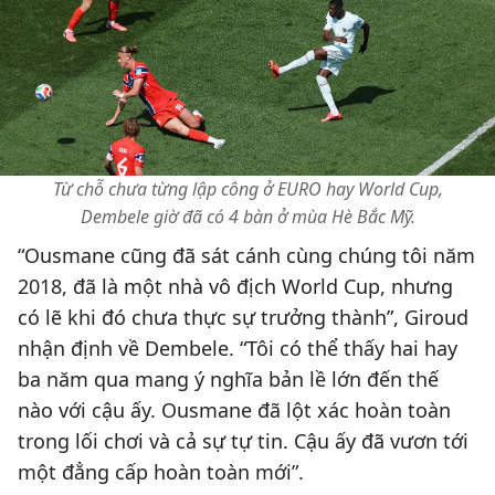
Từ chỗ chưa từng lập công ở EURO hay World Cup,
Dembele giờ đã có 4 bàn ở mùa Hè Bắc Mỹ.
“Ousmane cũng đã sát cánh cùng chúng tôi năm
2018, đã là một nhà vô địch World Cup, nhưng
có lẽ khi đó chưa thực sự trưởng thành”, Giroud
nhận định về Dembele. “Tôi có thể thấy hai hay
ba năm qua mang ý nghĩa bản lề lớn đến thế
nào với cậu ấy. Ousmane đã lột xác hoàn toàn
trong lối chơi và cả sự tự tin. Cậu ấy đã vươn tới
một đẳng cấp hoàn toàn mới”.