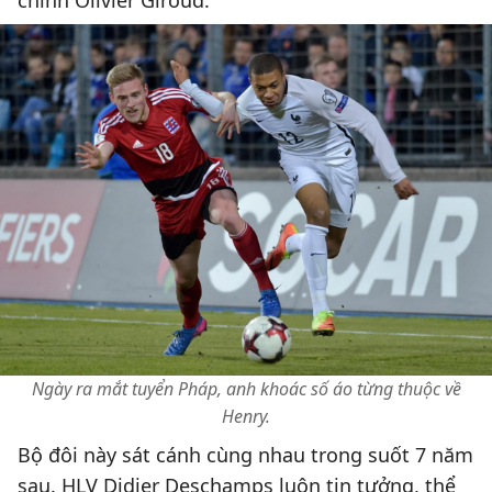
chính Olivier Giroud.
Ngày ra mắt tuyển Pháp, anh khoác số áo từng thuộc về
Henry.
Bộ đôi này sát cánh cùng nhau trong suốt 7 năm
sau. HLV Didier Deschamps luôn tin tưởng, thể