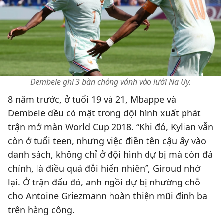
Dembele ghi 3 bàn chóng vánh vào lưới Na Uy.
8 năm trước, ở tuổi 19 và 21, Mbappe và
Dembele đều có mặt trong đội hình xuất phát
trận mở màn World Cup 2018. “Khi đó, Kylian vẫn
còn ở tuổi teen, nhưng việc điền tên cậu ấy vào
danh sách, không chỉ ở đội hình dự bị mà còn đá
chính, là điều quá đỗi hiển nhiên”, Giroud nhớ
lại. Ở trận đấu đó, anh ngồi dự bị nhường chỗ
cho Antoine Griezmann hoàn thiện mũi đinh ba
trên hàng công.