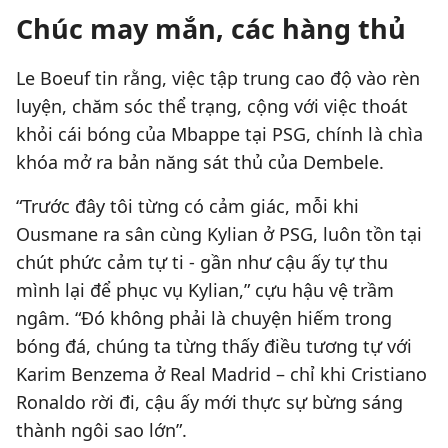
Chúc may mắn, các hàng thủ
Le Boeuf tin rằng, việc tập trung cao độ vào rèn
luyện, chăm sóc thể trạng, cộng với việc thoát
khỏi cái bóng của Mbappe tại PSG, chính là chìa
khóa mở ra bản năng sát thủ của Dembele.
“Trước đây tôi từng có cảm giác, mỗi khi
Ousmane ra sân cùng Kylian ở PSG, luôn tồn tại
chút phức cảm tự ti - gần như cậu ấy tự thu
mình lại để phục vụ Kylian,” cựu hậu vệ trầm
ngâm. “Đó không phải là chuyện hiếm trong
bóng đá, chúng ta từng thấy điều tương tự với
Karim Benzema ở Real Madrid – chỉ khi Cristiano
Ronaldo rời đi, cậu ấy mới thực sự bừng sáng
thành ngôi sao lớn”.