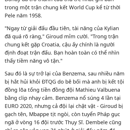
trong một trận chung kết World Cup kể từ thời
Pele năm 1958.
"Ngay từ giải đấu đầu tiên, tài năng của Kylian
đã quá rõ ràng," Giroud mỉm cười. "Trong trận
chung kết gặp Croatia, cậu ấy chính là người
định đoạt trận đấu. Bạn hoàn toàn có thể nhìn
thấy tiềm năng vô tận."
Sau đó là sự trở lại của Benzema, sau nhiều năm
bị hắt hủi khỏi ĐTQG do bê bối mà anh bị kết tội
đồng lõa tống tiền đồng đội Mathieu Valbuena
bằng clip nhạy cảm. Benzema nổ súng 4 lần tại
EURO 2020, nhưng cả đội lại chật vật - Giroud bị
gạch tên, Mbappe tịt ngòi, còn tuyển Pháp gục
ngã ở vòng 16 đội trước Thụy Sĩ. Dembele cũng