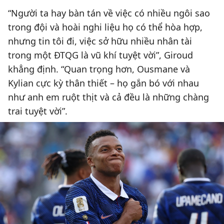
“Người ta hay bàn tán về việc có nhiều ngôi sao
trong đội và hoài nghi liệu họ có thể hòa hợp,
nhưng tin tôi đi, việc sở hữu nhiều nhân tài
trong một ĐTQG là vũ khí tuyệt vời”, Giroud
khẳng định. “Quan trọng hơn, Ousmane và
Kylian cực kỳ thân thiết – họ gắn bó với nhau
như anh em ruột thịt và cả đều là những chàng
trai tuyệt vời”.