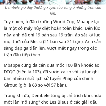
Dembele giờ đây thường xuyên tỏa sáng ở những trận cầu
lớn.
Tuy nhiên, ở đấu trường World Cup, Mbappe lại
là một cỗ máy hủy diệt hoàn toàn khác. Đến lúc
này, anh đã ghi 19 bàn sau 19 trận, áp sát kỷ lục
mọi thời của Messi (21 bàn sau 31 trận). Anh sẵn
sàng đạp ga tiến lên, vượt mặt ngay trong các
trận đấu tiếp theo.
Mbappe cũng đã cán qua mốc 100 lần khoác áo
ĐTQG (hiện là 103), đã vươn xa so với kỷ lục ghi
bàn nhiều nhất lịch sử tuyển Pháp của chính
Giroud (giờ là 63 so với 57 bàn).
Trong khi đó, Dembele từng bị chỉ trích khi chưa
một lần "nổ súng" cho Les Bleus ở các giải đấu