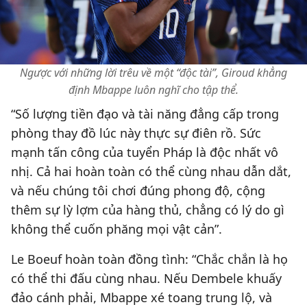
Ngược với những lời trêu về một “độc tài”, Giroud khẳng
định Mbappe luôn nghĩ cho tập thể.
“Số lượng tiền đạo và tài năng đẳng cấp trong
phòng thay đồ lúc này thực sự điên rồ. Sức
mạnh tấn công của tuyển Pháp là độc nhất vô
nhị. Cả hai hoàn toàn có thể cùng nhau dẫn dắt,
và nếu chúng tôi chơi đúng phong độ, cộng
thêm sự lỳ lợm của hàng thủ, chẳng có lý do gì
không thể cuốn phăng mọi vật cản”.
Le Boeuf hoàn toàn đồng tình: “Chắc chắn là họ
có thể thi đấu cùng nhau. Nếu Dembele khuấy
đảo cánh phải, Mbappe xé toang trung lộ, và