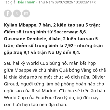
Tác giả
Hoài Thuận
- Thứ Năm 09/07/2026 13:38(GMT+7)
Kylian Mbappe, 7 bàn, 2 kiến tạo sau 5 trận;
điểm số trung bình từ Soccerway: 8,6.
Ousmane Dembele, 4 bàn, 2 kiến tạo sau 5
trận; điểm số trung bình là 7,92 - nhưng trận
gặp Iraq 9,1 và trận Na Uy đến 9,4.
Sau hai kỳ World Cup bùng nổ, màn kết hợp
giữa Mbappe và chủ nhân Quả bóng Vàng có thể
là chìa khóa mở ra một chức vô địch nữa. Olivier
Giroud, người từng làm bệ phóng hoàn hảo cho
ngôi sao của Real Madrid, đã chia sẻ trên ấn bản
World Cup của FourFourTwo lý do, bộ đôi này
còn hứa hẹn tạo nên địa chấn.