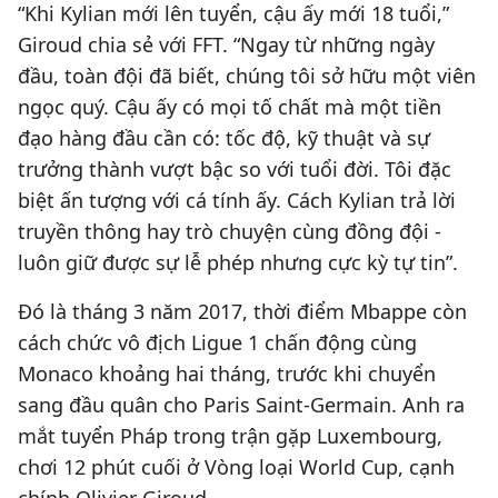
“Khi Kylian mới lên tuyển, cậu ấy mới 18 tuổi,”
Giroud chia sẻ với FFT. “Ngay từ những ngày
đầu, toàn đội đã biết, chúng tôi sở hữu một viên
ngọc quý. Cậu ấy có mọi tố chất mà một tiền
đạo hàng đầu cần có: tốc độ, kỹ thuật và sự
trưởng thành vượt bậc so với tuổi đời. Tôi đặc
biệt ấn tượng với cá tính ấy. Cách Kylian trả lời
truyền thông hay trò chuyện cùng đồng đội -
luôn giữ được sự lễ phép nhưng cực kỳ tự tin”.
Đó là tháng 3 năm 2017, thời điểm Mbappe còn
cách chức vô địch Ligue 1 chấn động cùng
Monaco khoảng hai tháng, trước khi chuyển
sang đầu quân cho Paris Saint-Germain. Anh ra
mắt tuyển Pháp trong trận gặp Luxembourg,
chơi 12 phút cuối ở Vòng loại World Cup, cạnh