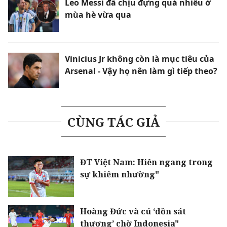
Leo Messi đã chịu đựng quá nhiều ở
mùa hè vừa qua
Vinicius Jr không còn là mục tiêu của
Arsenal - Vậy họ nên làm gì tiếp theo?
CÙNG TÁC GIẢ
ĐT Việt Nam: Hiên ngang trong
sự khiêm nhường"
Hoàng Đức và cú ‘dồn sát
thương’ chờ Indonesia"