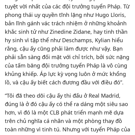
tuyệt vời nhất của các đội trưởng tuyển Pháp. Từ
phong thái uy quyền tĩnh lặng như Hugo Lloris,
bản lĩnh gánh vác trách nhiệm ở những khoảnh
khắc sinh tử như Zinedine Zidane, hay tinh thần
hy sinh vì tập thể như Deschamps, Kylian hiểu
rằng, cậu ấy cũng phải làm được như vậy. Bạn
phải sẵn sàng đối mặt với chỉ trích, bởi sức nặng
của tấm băng đội trưởng tuyển Pháp là vô cùng
khủng khiếp. Áp lực kỳ vọng luôn ở mức khổng
lồ, và cậu ấy biết cách đương đầu với điều đó”.
“Tôi đã theo dõi cậu ấy thi đấu ở Real Madrid,
đúng là ở đó cậu ấy có thể ra dáng một siêu sao
hơn, vì đó là một CLB phát triển mạnh mẽ dựa
trên chủ nghĩa cá nhân và một phòng thay đồ
toàn những vì tinh tú. Nhưng với tuyển Pháp của