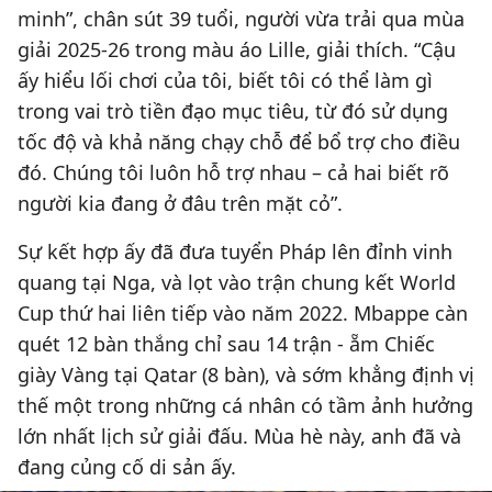
minh”, chân sút 39 tuổi, người vừa trải qua mùa
giải 2025-26 trong màu áo Lille, giải thích. “Cậu
ấy hiểu lối chơi của tôi, biết tôi có thể làm gì
trong vai trò tiền đạo mục tiêu, từ đó sử dụng
tốc độ và khả năng chạy chỗ để bổ trợ cho điều
đó. Chúng tôi luôn hỗ trợ nhau – cả hai biết rõ
người kia đang ở đâu trên mặt cỏ”.
Sự kết hợp ấy đã đưa tuyển Pháp lên đỉnh vinh
quang tại Nga, và lọt vào trận chung kết World
Cup thứ hai liên tiếp vào năm 2022. Mbappe càn
quét 12 bàn thắng chỉ sau 14 trận - ẵm Chiếc
giày Vàng tại Qatar (8 bàn), và sớm khẳng định vị
thế một trong những cá nhân có tầm ảnh hưởng
lớn nhất lịch sử giải đấu. Mùa hè này, anh đã và
đang củng cố di sản ấy.