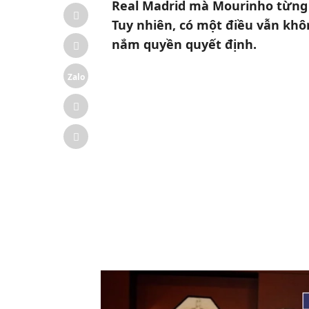
Real Madrid mà Mourinho từng b
Tuy nhiên, có một điều vẫn khôn
nắm quyền quyết định.
Zalo