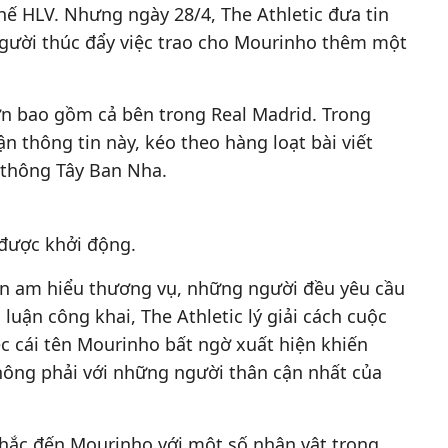
hế HLV. Nhưng ngày 28/4, The Athletic đưa tin
người thúc đẩy việc trao cho Mourinho thêm một
ớn bao gồm cả bên trong Real Madrid. Trong
 thông tin này, kéo theo hàng loạt bài viết
 thông Tây Ban Nha.
 được khởi động.
ồn am hiểu thương vụ, những người đều yêu cầu
uận công khai, The Athletic lý giải cách cuộc
ệc cái tên Mourinho bất ngờ xuất hiện khiến
ông phải với những người thân cận nhất của
nhắc đến Mourinho với một số nhân vật trong