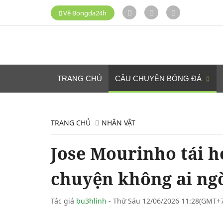
Về Bongda24h
TRANG CHỦ
CÂU CHUYỆN BÓNG ĐÁ
TRANG CHỦ
NHÂN VẬT
Jose Mourinho tái h
chuyện không ai ngờ
Tác giả
bu3hlinh
- Thứ Sáu 12/06/2026 11:28(GMT+7