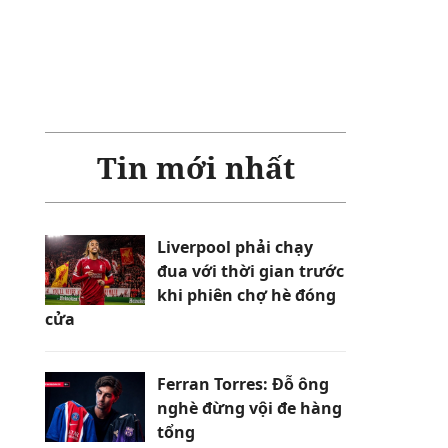
Tin mới nhất
Liverpool phải chạy
đua với thời gian trước
khi phiên chợ hè đóng
cửa
Ferran Torres: Đỗ ông
nghè đừng vội đe hàng
tổng