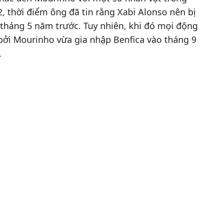
, thời điểm ông đã tin rằng Xabi Alonso nên bị
tháng 5 năm trước. Tuy nhiên, khi đó mọi động
 bởi Mourinho vừa gia nhập Benfica vào tháng 9
.