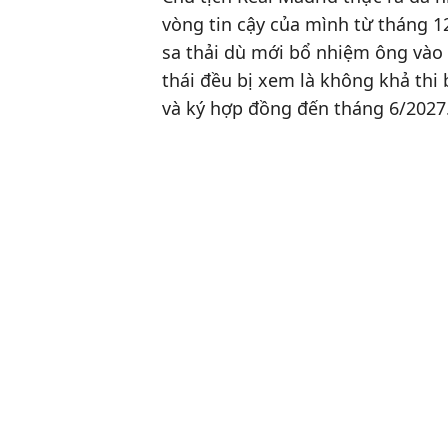
vòng tin cậy của mình từ tháng 12
sa thải dù mới bổ nhiệm ông vào 
thái đều bị xem là không khả thi
và ký hợp đồng đến tháng 6/2027