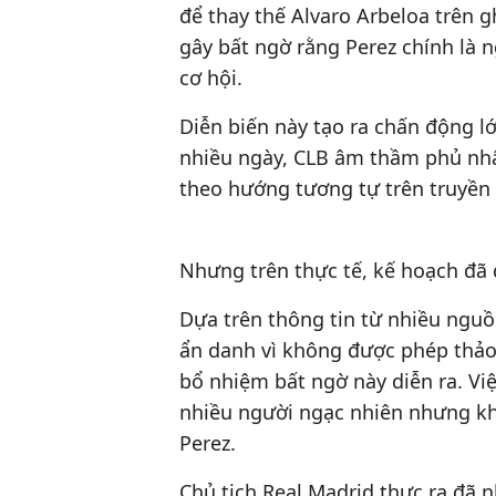
để thay thế Alvaro Arbeloa trên g
gây bất ngờ rằng Perez chính là 
cơ hội.
Diễn biến này tạo ra chấn động l
nhiều ngày, CLB âm thầm phủ nhận
theo hướng tương tự trên truyền
Nhưng trên thực tế, kế hoạch đã
Dựa trên thông tin từ nhiều ngu
ẩn danh vì không được phép thảo l
bổ nhiệm bất ngờ này diễn ra. Vi
nhiều người ngạc nhiên nhưng kh
Perez.
Chủ tịch Real Madrid thực ra đã 