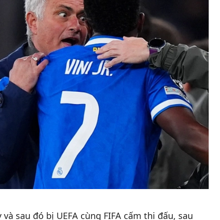
 và sau đó bị UEFA cùng FIFA cấm thi đấu, sau