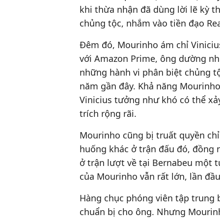
khi thừa nhận đã dùng lời lẽ kỳ t
chủng tộc, nhắm vào tiền đạo Rea
Đêm đó, Mourinho ám chỉ Vinicius
với Amazon Prime, ông dường như 
những hành vi phân biệt chủng t
năm gần đây. Khả năng Mourinho
Vinicius tưởng như khó có thể xả
trích rộng rãi.
Mourinho cũng bị truất quyền chỉ 
huống khác ở trận đấu đó, đồng 
ở trận lượt về tại Bernabeu một t
của Mourinho vẫn rất lớn, lần đầu
Hàng chục phóng viên tập trung 
chuẩn bị cho ông. Nhưng Mourinh