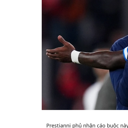
Prestianni phủ nhận cáo buộc này