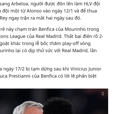
 sang Arbeloa, người được đôn lên làm HLV đội
 đội một từ Alonso vào ngày 12/1 và để thua
Rey ngay trận ra mắt hai ngày sau đó.
trẻ này chạm trán Benfica của Mourinho trong
ns League của Real Madrid. Thất bại điên rồ 2-
ngoặt khác trong lễ bốc thăm play-off vòng
inho lại có dịp thử sức với Real Madrid, lần
a ngày 17/2 bị tạm dừng sau khi Vinicius Junior
ca Prestianni của Benfica có lời lẽ phân biệt