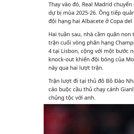
Thay vào đó, Real Madrid chuyển
dự bị mùa 2025-26. Ông tiếp quản
đội hạng hai Albacete ở Copa del 
Hai tuần sau, nhà cầm quân non 
trận cuối vòng phân hạng Champio
4 tại Lisbon, cộng với một bước 
knock-out khiến đội bóng của Mour
này qua hai lượt trận.
Trận lượt đi tại thủ đô Bồ Đào Nh
cáo buộc cầu thủ chạy cánh Gianlu
chủng tộc với anh.