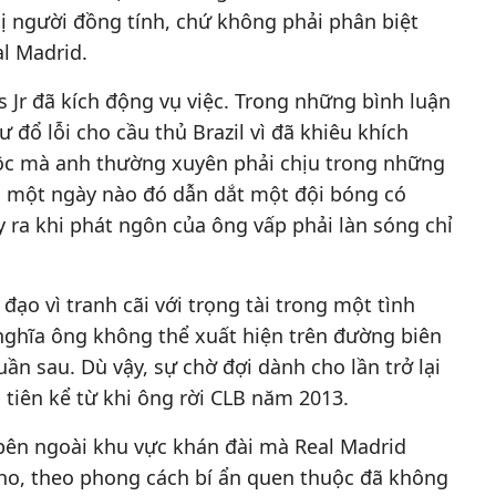
hị người đồng tính, chứ không phải phân biệt
l Madrid.
 Jr đã kích động vụ việc. Trong những bình luận
đổ lỗi cho cầu thủ Brazil vì đã khiêu khích
ộc mà anh thường xuyên phải chịu trong những
 một ngày nào đó dẫn dắt một đội bóng có
y ra khi phát ngôn của ông vấp phải làn sóng chỉ
đạo vì tranh cãi với trọng tài trong một tình
nghĩa ông không thể xuất hiện trên đường biên
uần sau. Dù vậy, sự chờ đợi dành cho lần trở lại
 tiên kể từ khi ông rời CLB năm 2013.
bên ngoài khu vực khán đài mà Real Madrid
o, theo phong cách bí ẩn quen thuộc đã không