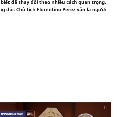
iết đã thay đổi theo nhiều cách quan trọng.
g đổi: Chủ tịch Florentino Perez vẫn là người