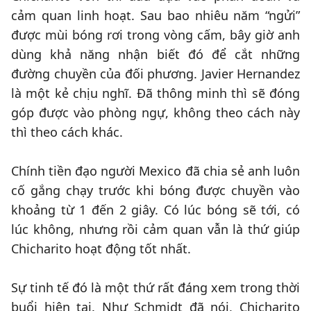
cảm quan linh hoạt. Sau bao nhiêu năm “ngửi”
được mùi bóng rơi trong vòng cấm, bây giờ anh
dùng khả năng nhận biết đó để cắt những
đường chuyền của đối phương. Javier Hernandez
là một kẻ chịu nghĩ. Đã thông minh thì sẽ đóng
góp được vào phòng ngự, không theo cách này
thì theo cách khác.
Chính tiền đạo người Mexico đã chia sẻ anh luôn
cố gắng chạy trước khi bóng được chuyền vào
khoảng từ 1 đến 2 giây. Có lúc bóng sẽ tới, có
lúc không, nhưng rồi cảm quan vẫn là thứ giúp
Chicharito hoạt động tốt nhất.
Sự tinh tế đó là một thứ rất đáng xem trong thời
buổi hiện tại. Như Schmidt đã nói, Chicharito