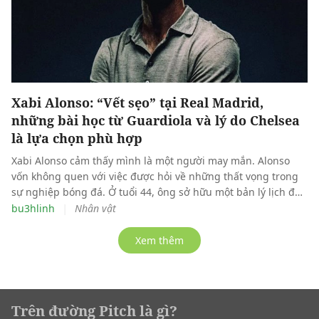
Xabi Alonso: “Vết sẹo” tại Real Madrid,
những bài học từ Guardiola và lý do Chelsea
là lựa chọn phù hợp
Xabi Alonso cảm thấy mình là một người may mắn. Alonso
vốn không quen với việc được hỏi về những thất vọng trong
sự nghiệp bóng đá. Ở tuổi 44, ông sở hữu một bản lý lịch đủ
để đứng vững trong hàng ngũ tinh hoa của môn thể thao
|
bu3hlinh
Nhân vật
này.
Xem thêm
Trên đường Pitch là gì?