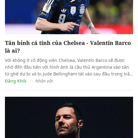
Tân binh cá tính của Chelsea - Valentín Barco
là ai?
Với không ít cổ động viên Chelsea, Valentín Barco sẽ được
nhớ đến đầu tiên với hình ảnh là cầu thủ Argentina vào sân
từ ghế dự bị và bị Jude Bellingham tát vào sau đầu trong trận
bán kết World Cup hồi tháng trước.
|
Đăng Khôi
Nhân vật