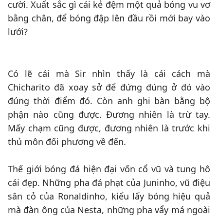
cười. Xuất sắc gì cái kẻ đệm một quả bóng vu vơ
bằng chân, để bóng đập lên đầu rồi mới bay vào
lưới?
Có lẽ cái mà Sir nhìn thấy là cái cách mà
Chicharito đã xoay sở để đứng đúng ở đó vào
đúng thời điểm đó. Còn anh ghi bàn bằng bộ
phận nào cũng được. Đương nhiên là trừ tay.
Mấy chạm cũng được, đương nhiên là trước khi
thủ môn đối phương về đến.
Thế giới bóng đá hiện đại vốn cổ vũ và tung hô
cái đẹp. Những pha đá phạt của Juninho, vũ điệu
sân cỏ của Ronaldinho, kiểu lấy bóng hiệu quả
mà đàn ông của Nesta, những pha vẩy má ngoài