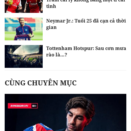
tình
Neymar Jr.: Tuổi 25 đã cạn cả thời
gian
Tottenham Hotspur: Sau cơn mưa
rào là…?
CÙNG CHUYÊN MỤC