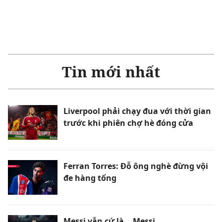
Tin mới nhất
Liverpool phải chạy đua với thời gian
trước khi phiên chợ hè đóng cửa
Ferran Torres: Đỗ ông nghè đừng vội
đe hàng tổng
Messi vẫn cứ là… Messi