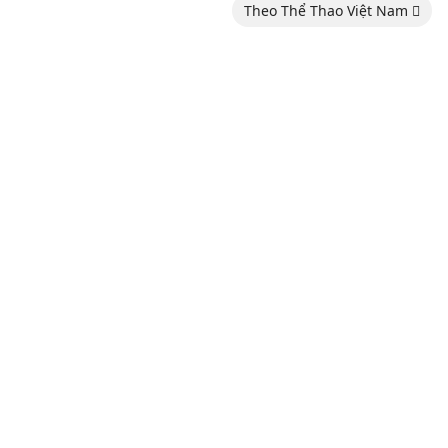
Theo Thể Thao Việt Nam