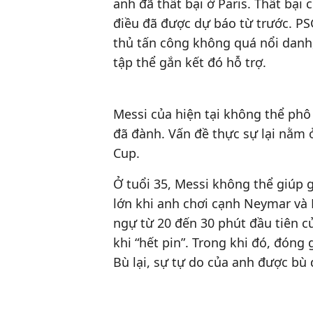
anh đã thất bại ở Paris. Thất bại
điều đã được dự báo từ trước. PS
thủ tấn công không quá nổi danh,
tập thể gắn kết đó hỗ trợ.
Messi của hiện tại không thể ph
đã đành. Vấn đề thực sự lại nằm
Cup.
Ở tuổi 35, Messi không thể giúp g
lớn khi anh chơi cạnh Neymar và
ngự từ 20 đến 30 phút đầu tiên 
khi “hết pin”. Trong khi đó, đón
Bù lại, sự tự do của anh được bù