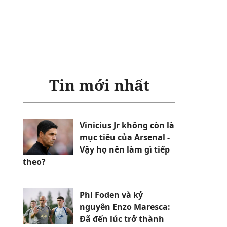
Tin mới nhất
Vinicius Jr không còn là
mục tiêu của Arsenal -
Vậy họ nên làm gì tiếp
theo?
Phl Foden và kỷ
nguyên Enzo Maresca:
Đã đến lúc trở thành