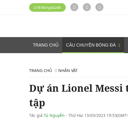
Về Bongda24h
TRANG CHỦ
CÂU CHUYỆN BÓNG ĐÁ
TRANG CHỦ
NHÂN VẬT
Dự án Lionel Messi t
tập
Tác giả
Tú Nguyễn
- Thứ Hai 13/03/2023 19:53(GMT