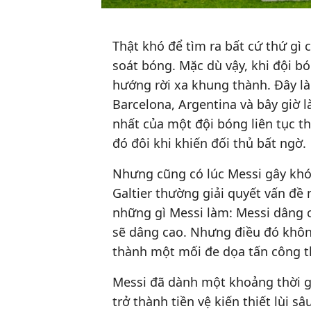
Thật khó để tìm ra bất cứ thứ gì c
soát bóng. Mặc dù vậy, khi đội b
hướng rời xa khung thành. Đây là
Barcelona, Argentina và bây giờ là
nhất của một đội bóng liên tục t
đó đôi khi khiến đối thủ bất ngờ.
Nhưng cũng có lúc Messi gây khó
Galtier thường giải quyết vấn đề 
những gì Messi làm: Messi dâng ca
sẽ dâng cao. Nhưng điều đó khôn
thành một mối đe dọa tấn công t
Messi đã dành một khoảng thời gi
trở thành tiền vệ kiến thiết lùi s