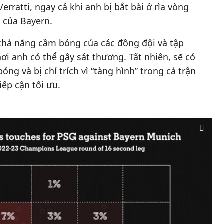
erratti, ngay cả khi anh bị bắt bài ở rìa vòng
ố của Bayern.
 khả năng cầm bóng của các đồng đội và tập
ơi anh có thể gây sát thương. Tất nhiên, sẽ có
g và bị chỉ trích vì “tàng hình” trong cả trận
ếp cận tối ưu.