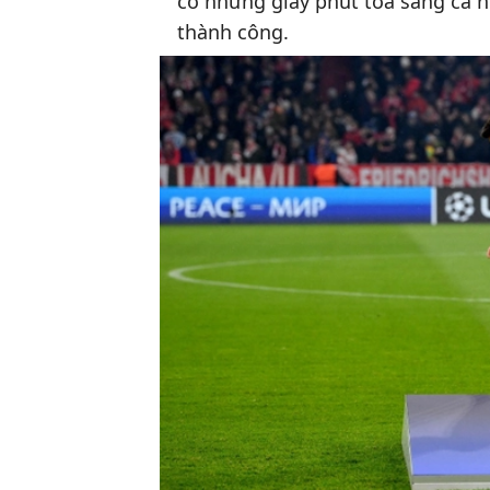
có những giây phút tỏa sáng cá 
thành công.