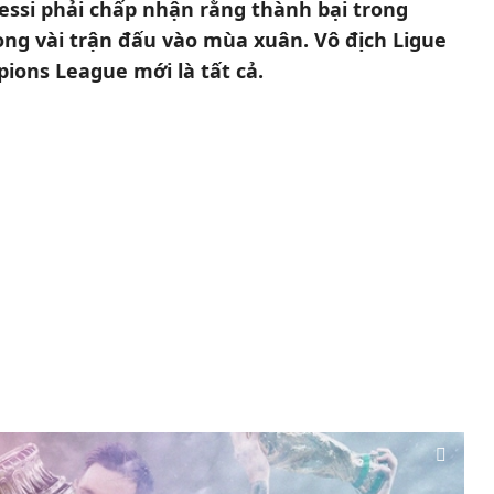
essi phải chấp nhận rằng thành bại trong
ong vài trận đấu vào mùa xuân. Vô địch Ligue
ions League mới là tất cả.