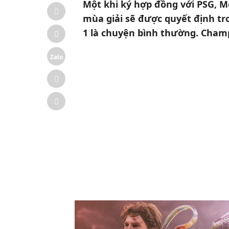
Một khi ký hợp đồng với PSG, M
mùa giải sẽ được quyết định tr
1 là chuyện bình thường. Champ
Zalo