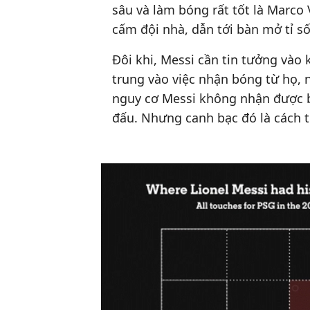
sâu và làm bóng rất tốt là Marco V
cấm đội nhà, dẫn tới bàn mở tỉ s
Đôi khi, Messi cần tin tưởng vào
trung vào việc nhận bóng từ họ, n
nguy cơ Messi không nhận được bón
đấu. Nhưng canh bạc đó là cách ti