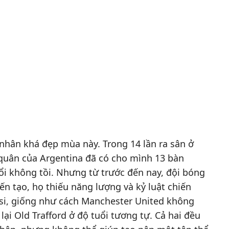
nhân khá đẹp mùa này. Trong 14 lần ra sân ở
quân của Argentina đã có cho mình 13 bàn
ổi không tồi. Nhưng từ trước đến nay, đội bóng
ến tạo, họ thiếu năng lượng và kỷ luật chiến
si, giống như cách Manchester United không
lại Old Trafford ở độ tuổi tương tự. Cả hai đều