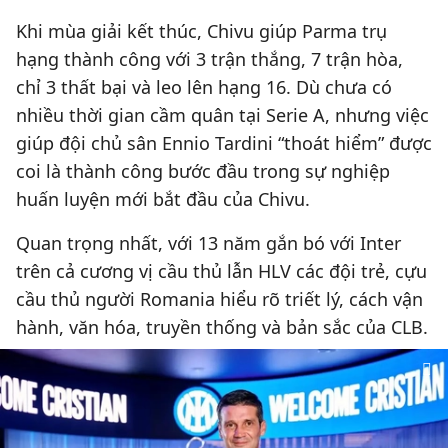
Khi mùa giải kết thúc, Chivu giúp Parma trụ
hạng thành công với 3 trận thắng, 7 trận hòa,
chỉ 3 thất bại và leo lên hạng 16. Dù chưa có
nhiều thời gian cầm quân tại Serie A, nhưng việc
giúp đội chủ sân Ennio Tardini “thoát hiểm” được
coi là thành công bước đầu trong sự nghiệp
huấn luyện mới bắt đầu của Chivu.
Quan trọng nhất, với 13 năm gắn bó với Inter
trên cả cương vị cầu thủ lẫn HLV các đội trẻ, cựu
cầu thủ người Romania hiểu rõ triết lý, cách vận
hành, văn hóa, truyền thống và bản sắc của CLB.