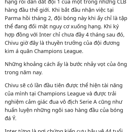
hạng rồi dẫn dắt đội 1 của một trong những CLB
hàng đầu thế giới. Khi bắt đầu nhận việc tại
Parma hồi tháng 2, đội bóng này khi ấy chỉ là tập
thể đang đối mặt nguy cơ xuống hạng. Khi ký
hợp đồng với Inter chỉ chưa đầy 4 tháng sau đó,
Chivu giờ đây là thuyền trưởng của đội đương
kim á quân Champions League.
Những khoảng cách ấy là bước nhảy vọt của ông
trong năm nay.
Chivu sẽ có lần đầu tiên được thể hiện tài năng
của mình tại Champions League và được trải
nghiệm cảm giác đua vô địch Serie A cũng như
huấn luyện những ngôi sao hàng đầu của bóng
đá Ý.
Inter từng là nơi chứng kiến cựu hậu vệ 44 tuổi