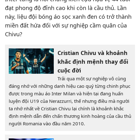
đạt phong độ đỉnh cao khi còn là cầu thủ. Lần
này, liệu đội bóng áo sọc xanh đen có trở thành
miền đất hứa đối với sự nghiệp cầm quân của
Chivu?
Cristian Chivu và khoảnh
khắc định mệnh thay đổi
cuộc đời
Trải qua một sự nghiệp vô cùng
đáng nhớ với những danh hiệu cao quý từng chinh phục
được trong màu áo Inter Milan và hiện tại đang huấn
luyện đội U19 của Nerazzurri, thế nhưng điều mà người
ta nhớ nhất về Cristian Chivu lại chính là khoảnh khắc
định mệnh dẫn đến chấn thương kinh hoàng của cầu thủ
người Romania vào đầu năm 2010.