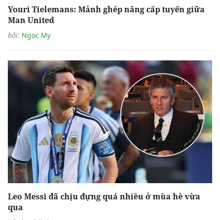
Youri Tielemans: Mảnh ghép nâng cấp tuyến giữa
Man United
bởi:
Ngọc My
Leo Messi đã chịu đựng quá nhiều ở mùa hè vừa
qua