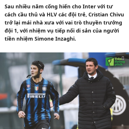
Sau nhiều năm cống hiến cho Inter với tư
cách cầu thủ và HLV các đội trẻ, Cristian Chivu
trở lại mái nhà xưa với vai trò thuyền trưởng
đội 1, với nhiệm vụ tiếp nối di sản của người
tiền nhiệm Simone Inzaghi.