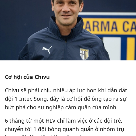
Cơ hội của Chivu
Chivu sẽ phải chịu nhiều áp lực hơn khi dẫn dắt
đội 1 Inter. Song, đây là cơ hội để ông tạo ra sự
bứt phá cho sự nghiệp cầm quân của mình.
6 tháng từ một HLV chỉ làm việc ở các đội trẻ,
chuyển tới 1 đội bóng quanh quẩn ở nhóm trụ