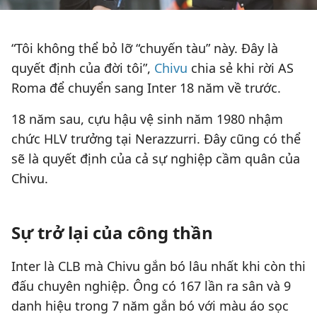
“Tôi không thể bỏ lỡ “chuyến tàu” này. Đây là
quyết định của đời tôi”,
Chivu
chia sẻ khi rời AS
Roma để chuyển sang Inter 18 năm về trước.
18 năm sau, cựu hậu vệ sinh năm 1980 nhậm
chức HLV trưởng tại Nerazzurri. Đây cũng có thể
sẽ là quyết định của cả sự nghiệp cầm quân của
Chivu.
Sự trở lại của công thần
Inter là CLB mà Chivu gắn bó lâu nhất khi còn thi
đấu chuyên nghiệp. Ông có 167 lần ra sân và 9
danh hiệu trong 7 năm gắn bó với màu áo sọc