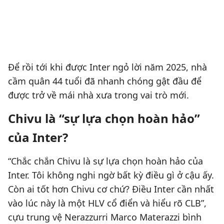
Để rồi tới khi được Inter ngỏ lời năm 2025, nhà
cầm quân 44 tuổi đã nhanh chóng gật đầu để
được trở về mái nhà xưa trong vai trò mới.
Chivu là “sự lựa chọn hoàn hảo”
của Inter?
“Chắc chắn Chivu là sự lựa chọn hoàn hảo của
Inter. Tôi không nghi ngờ bất kỳ điều gì ở cậu ấy.
Còn ai tốt hơn Chivu cơ chứ? Điều Inter cần nhất
vào lúc này là một HLV cổ điển và hiểu rõ CLB”,
cựu trung vệ Nerazzurri Marco Materazzi bình