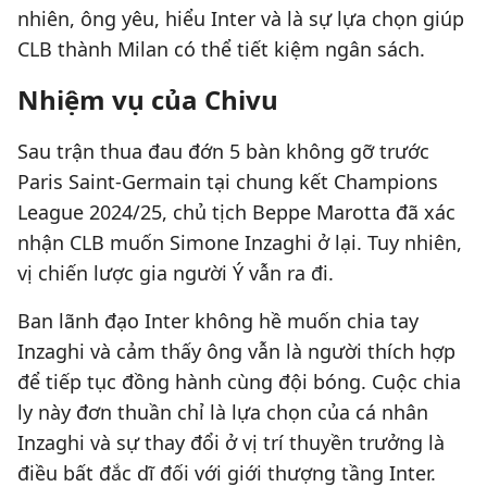
nhiên, ông yêu, hiểu Inter và là sự lựa chọn giúp
CLB thành Milan có thể tiết kiệm ngân sách.
Nhiệm vụ của Chivu
Sau trận thua đau đớn 5 bàn không gỡ trước
Paris Saint-Germain tại chung kết Champions
League 2024/25, chủ tịch Beppe Marotta đã xác
nhận CLB muốn Simone Inzaghi ở lại. Tuy nhiên,
vị chiến lược gia người Ý vẫn ra đi.
Ban lãnh đạo Inter không hề muốn chia tay
Inzaghi và cảm thấy ông vẫn là người thích hợp
để tiếp tục đồng hành cùng đội bóng. Cuộc chia
ly này đơn thuần chỉ là lựa chọn của cá nhân
Inzaghi và sự thay đổi ở vị trí thuyền trưởng là
điều bất đắc dĩ đối với giới thượng tầng Inter.