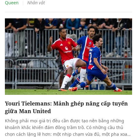
|
Queen
Nhân vật
Youri Tielemans: Mảnh ghép nâng cấp tuyến
giữa Man United
Không phải mọi giá trị đều cần được tạo nên bằng những
khoảnh khắc khiến đám đông trầm trồ. Có những cầu thủ
chọn cách lặng lẽ hơn: một nhịp chạm vừa đủ, một pha xoay