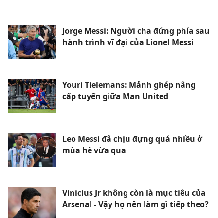
Jorge Messi: Người cha đứng phía sau
hành trình vĩ đại của Lionel Messi
Youri Tielemans: Mảnh ghép nâng
cấp tuyến giữa Man United
Leo Messi đã chịu đựng quá nhiều ở
mùa hè vừa qua
Vinicius Jr không còn là mục tiêu của
Arsenal - Vậy họ nên làm gì tiếp theo?