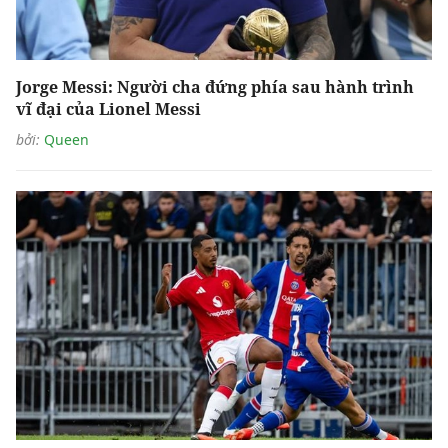
Jorge Messi: Người cha đứng phía sau hành trình
vĩ đại của Lionel Messi
bởi:
Queen