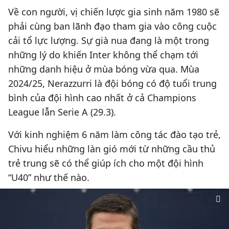
Về con người, vị chiến lược gia sinh năm 1980 sẽ
phải cùng ban lãnh đạo tham gia vào công cuộc
cải tổ lực lượng. Sự già nua đang là một trong
những lý do khiến Inter không thể chạm tới
những danh hiệu ở mùa bóng vừa qua. Mùa
2024/25, Nerazzurri là đội bóng có độ tuổi trung
bình của đội hình cao nhất ở cả Champions
League lẫn Serie A (29.3).
Với kinh nghiệm 6 năm làm công tác đào tạo trẻ,
Chivu hiểu những làn gió mới từ những cầu thủ
trẻ trung sẽ có thể giúp ích cho một đội hình
“U40” như thế nào.