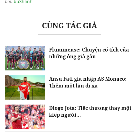
bởi:
bu3hlinh
CÙNG TÁC GIẢ
Fluminense: Chuyện cổ tích của
những ông già gân
Ansu Fati gia nhập AS Monaco:
Thêm một lần đi xa
Diogo Jota: Tiếc thương thay một
kiếp người...