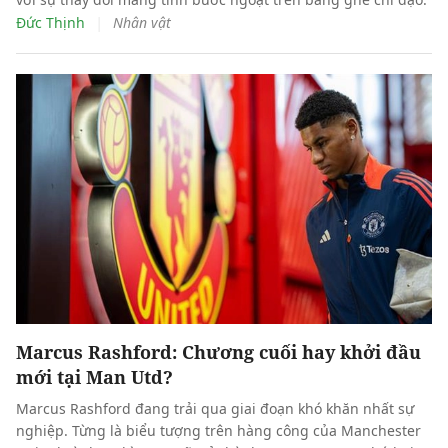
|
Đức Thịnh
Nhân vật
Marcus Rashford: Chương cuối hay khởi đầu
mới tại Man Utd?
Marcus Rashford đang trải qua giai đoạn khó khăn nhất sự
nghiệp. Từng là biểu tượng trên hàng công của Manchester