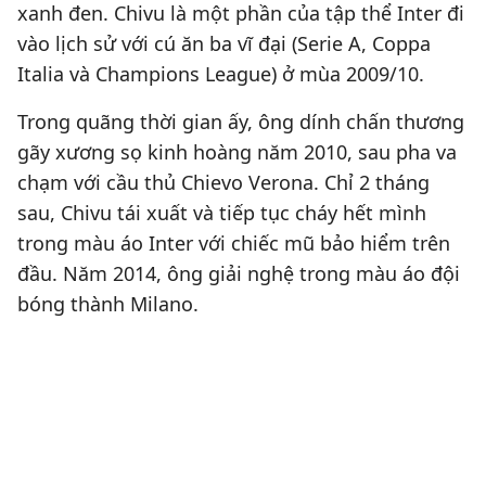
xanh đen. Chivu là một phần của tập thể Inter đi
vào lịch sử với cú ăn ba vĩ đại (Serie A, Coppa
Italia và Champions League) ở mùa 2009/10.
Trong quãng thời gian ấy, ông dính chấn thương
gãy xương sọ kinh hoàng năm 2010, sau pha va
chạm với cầu thủ Chievo Verona. Chỉ 2 tháng
sau, Chivu tái xuất và tiếp tục cháy hết mình
trong màu áo Inter với chiếc mũ bảo hiểm trên
đầu. Năm 2014, ông giải nghệ trong màu áo đội
bóng thành Milano.