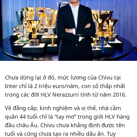
Chưa dừng lại ở đó, mức lương của Chivu tại
Inter chỉ là 2 triệu euro/năm, con số thấp nhất
trong các đời HLV Nerazzurri tính từ năm 2016.
Về đẳng cấp, kinh nghiệm và vị thế, nhà cầm
quân 44 tuổi chỉ là “tay mơ” trong giới HLV hàng
đầu châu Âu. Chivu chưa khẳng định được tên
tuổi và cũng chưa tạo ra nhiều dấu ấn. Tuy