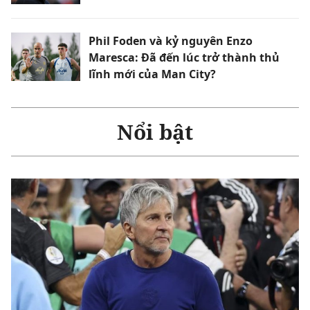
Phil Foden và kỷ nguyên Enzo
Maresca: Đã đến lúc trở thành thủ
lĩnh mới của Man City?
Nổi bật