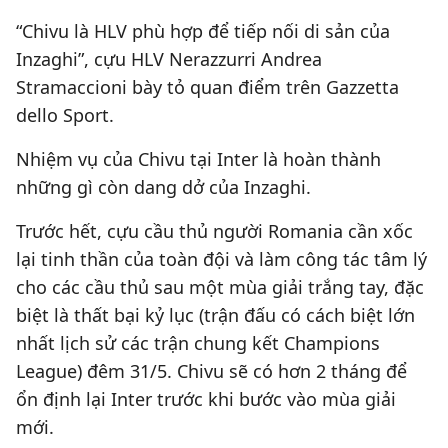
“Chivu là HLV phù hợp để tiếp nối di sản của
Inzaghi”, cựu HLV Nerazzurri Andrea
Stramaccioni bày tỏ quan điểm trên Gazzetta
dello Sport.
Nhiệm vụ của Chivu tại Inter là hoàn thành
những gì còn dang dở của Inzaghi.
Trước hết, cựu cầu thủ người Romania cần xốc
lại tinh thần của toàn đội và làm công tác tâm lý
cho các cầu thủ sau một mùa giải trắng tay, đặc
biệt là thất bại kỷ lục (trận đấu có cách biệt lớn
nhất lịch sử các trận chung kết Champions
League) đêm 31/5. Chivu sẽ có hơn 2 tháng để
ổn định lại Inter trước khi bước vào mùa giải
mới.