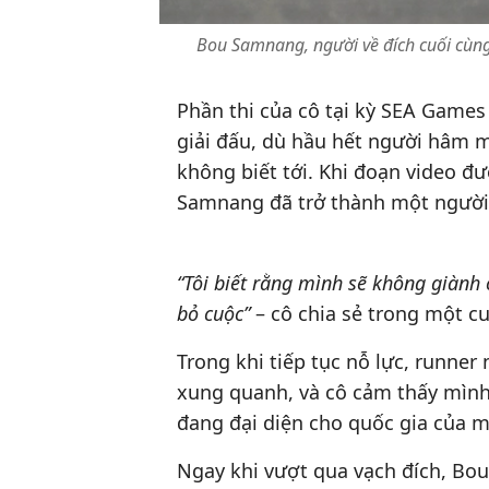
Bou Samnang, người về đích cuối cùn
Phần thi của cô tại kỳ SEA Games
giải đấu, dù hầu hết người hâm 
không biết tới. Khi đoạn video đư
Samnang đã trở thành một người 
“Tôi biết rằng mình sẽ không giành
bỏ cuộc”
– cô chia sẻ trong một c
Trong khi tiếp tục nỗ lực, runn
xung quanh, và cô cảm thấy mình
đang đại diện cho quốc gia của m
Ngay khi vượt qua vạch đích, Bo