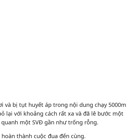
 và bị tụt huyết áp trong nội dung chạy 5000m
ỏ lại với khoảng cách rất xa và đã lê bước một
g quanh một SVĐ gần như trống rỗng.
c hoàn thành cuộc đua đến cùng.