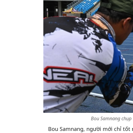
Bou Samnang chụp ả
Bou Samnang, người mới chỉ tốt