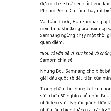
đợi mình sẽ trở nên nổi tiếng kh
Phnom Penh. Cô cảm thấy rất biết
Vài tuần trước, Bou Samnang bị 
mãn tính, khi đang tập huấn tại 
Samnang ngừng chạy một thời gi
quan điểm.
“Bou có vấn đề về sức khoẻ và chúng
Samorn chia sẻ.
Nhưng Bou Samnang cho biết bả
giải đấu quốc tế đầu tiên của mì
Trong phần thi chung kết của nộ
sức chứa 60 nghìn chỗ ngồi, Bou 
nhất khu vực. Người giành HCV l
nhiều lần chiến thắng tại các kỳ