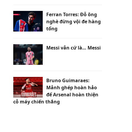
Ferran Torres: Đỗ ông
nghè đừng vội đe hàng
tổng
Messi vẫn cứ là… Messi
Bruno Guimaraes:
Mảnh ghép hoàn hảo
để Arsenal hoàn thiện
cỗ máy chiến thắng