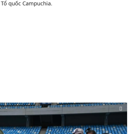
ờ Tổ quốc Campuchia.