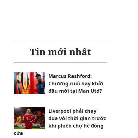
Tin mới nhất
Marcus Rashford:
Chương cuối hay khởi
đầu mới tại Man Utd?
Liverpool phải chạy
đua với thời gian trước
khi phiên chợ hè đóng
cửa