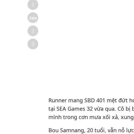
Zalo
Runner mang SBD 401 mệt đứt hơi
tại SEA Games 32 vừa qua. Cô bị b
mình trong cơn mưa xối xả, xun
Bou Samnang, 20 tuổi, vẫn nỗ lự