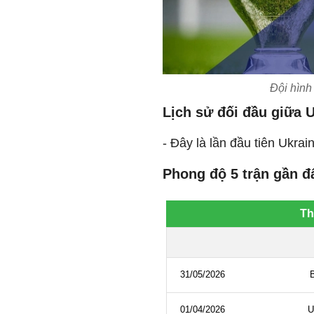
Đội hình
Lịch sử đối đầu giữa U
- Đây là lần đầu tiên Ukrai
Phong độ 5 trận gần đ