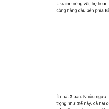
Ukraine nóng vội, họ hoàn t
công hàng đầu bên phía B
Ít nhất 3 bàn: Nhiều người
trọng như thế này, cả hai 