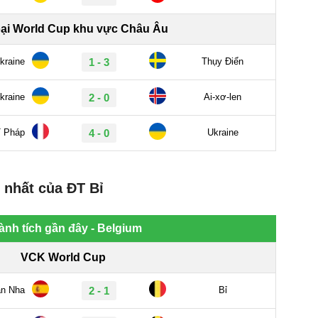
 nhất của ĐT Bỉ