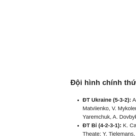
Đội hình chính thứ
ĐT Ukraine (5-3-2):
A
Matviienko, V. Mykole
Yaremchuk, A. Dovby
ĐT Bỉ (4-2-3-1):
K. Ca
Theate; Y. Tielemans,