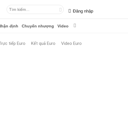
Đăng nhập
Nhận định
Chuyển nhượng
Video
Trực tiếp Euro
Kết quả Euro
Video Euro