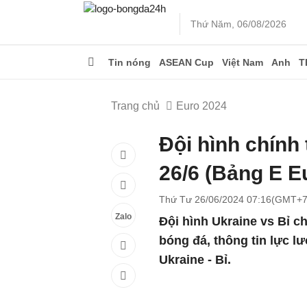
Thứ Năm, 06/08/2026
Tin nóng
ASEAN Cup
Việt Nam
Anh
T
Trang chủ
Euro 2024
Đội hình chính
26/6 (Bảng E E
Thứ Tư 26/06/2024 07:16(GMT+7
Zalo
Đội hình Ukraine vs Bỉ c
bóng đá, thông tin lực lư
Ukraine - Bỉ.