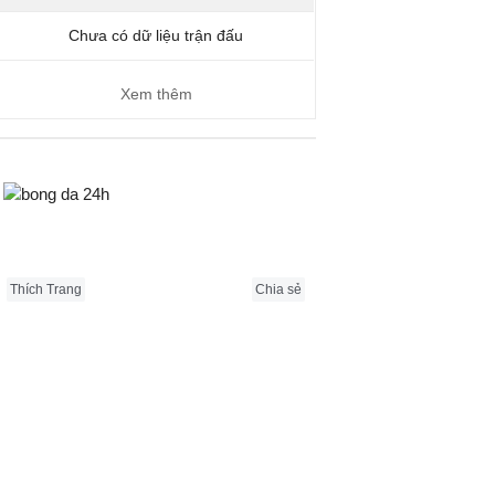
Chưa có dữ liệu trận đấu
Xem thêm
Bongda24h.vn
Thích Trang
Chia sẻ