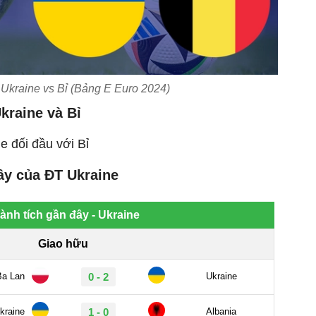
 Ukraine vs Bỉ (Bảng E Euro 2024)
kraine và Bỉ
ne đối đầu với Bỉ
ây của ĐT Ukraine