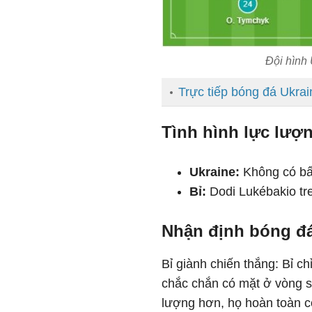
Đội hình 
Trực tiếp bóng đá Ukrai
Tình hình lực lượn
Ukraine:
Không có bất
Bỉ:
Dodi Lukébakio tre
Nhận định bóng đá
Bỉ giành chiến thắng: Bỉ ch
chắc chắn có mặt ở vòng sa
lượng hơn, họ hoàn toàn c