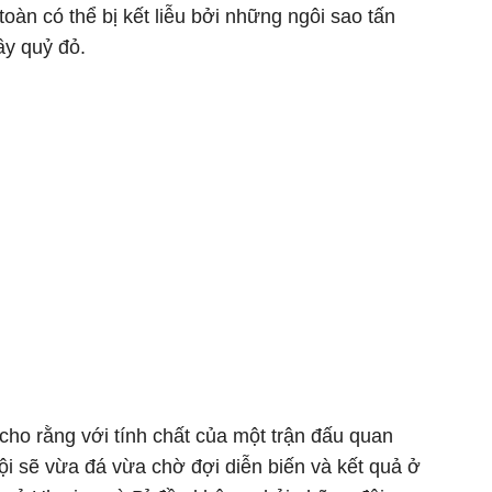
oàn có thể bị kết liễu bởi những ngôi sao tấn
ầy quỷ đỏ.
 cho rằng với tính chất của một trận đấu quan
đội sẽ vừa đá vừa chờ đợi diễn biến và kết quả ở