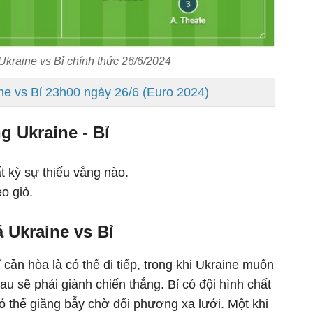
Ukraine vs Bỉ chính thức 26/6/2024
ne vs Bỉ 23h00 ngày 26/6 (Euro 2024)
g Ukraine - Bỉ
 kỳ sự thiếu vắng nào.
o giò.
 Ukraine vs Bỉ
ỉ cần hòa là có thể đi tiếp, trong khi Ukraine muốn
u sẽ phải giành chiến thắng. Bỉ có đội hình chất
ó thể giăng bẫy chờ đối phương xa lưới. Một khi