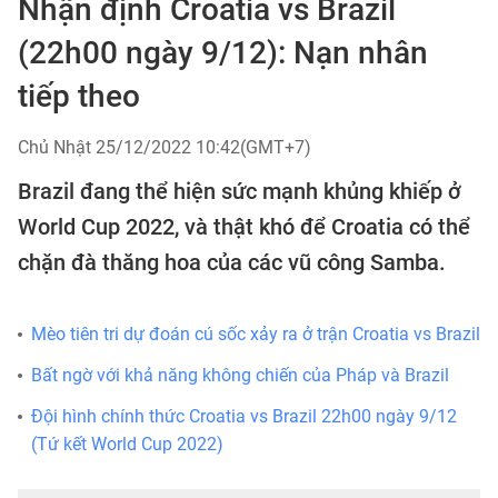
Nhận định Croatia vs Brazil
(22h00 ngày 9/12): Nạn nhân
tiếp theo
Chủ Nhật 25/12/2022 10:42(GMT+7)
Brazil đang thể hiện sức mạnh khủng khiếp ở
World Cup 2022, và thật khó để Croatia có thể
chặn đà thăng hoa của các vũ công Samba.
Mèo tiên tri dự đoán cú sốc xảy ra ở trận Croatia vs Brazil
Bất ngờ với khả năng không chiến của Pháp và Brazil
Đội hình chính thức Croatia vs Brazil 22h00 ngày 9/12
(Tứ kết World Cup 2022)