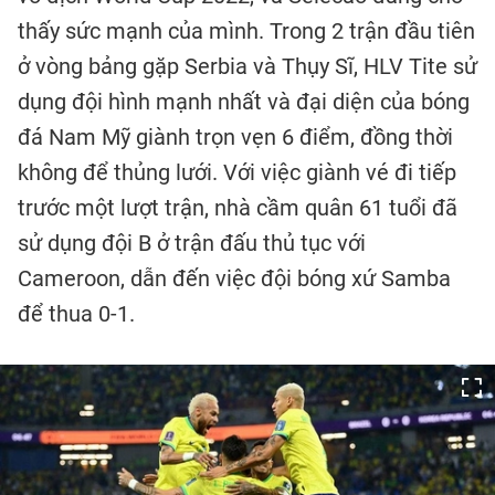
thấy sức mạnh của mình. Trong 2 trận đầu tiên
ở vòng bảng gặp Serbia và Thụy Sĩ, HLV Tite sử
dụng đội hình mạnh nhất và đại diện của bóng
đá Nam Mỹ giành trọn vẹn 6 điểm, đồng thời
không để thủng lưới. Với việc giành vé đi tiếp
trước một lượt trận, nhà cầm quân 61 tuổi đã
sử dụng đội B ở trận đấu thủ tục với
Cameroon, dẫn đến việc đội bóng xứ Samba
để thua 0-1.