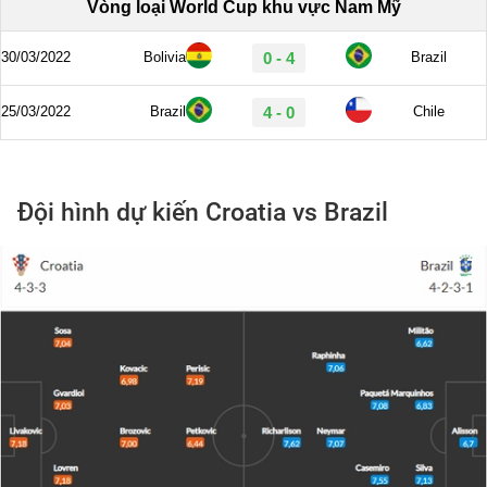
Đội hình dự kiến Croatia vs Brazil