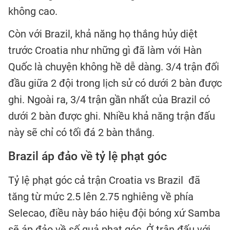
không cao.
Còn với Brazil, khả năng họ thắng hủy diệt
trước Croatia như những gì đã làm với Hàn
Quốc là chuyện không hề dễ dàng. 3/4 trận đối
đầu giữa 2 đội trong lịch sử có dưới 2 bàn được
ghi. Ngoài ra, 3/4 trận gần nhất của Brazil có
dưới 2 bàn được ghi. Nhiều khả năng trận đấu
này sẽ chỉ có tối đá 2 bàn thắng.
Brazil áp đảo về tỷ lệ phạt góc
Tỷ lệ phạt góc cả trận Croatia vs Brazil đã
tăng từ mức 2.5 lên 2.75 nghiêng về phía
Selecao, điều này báo hiệu đội bóng xứ Samba
sẽ áp đảo về số quả phạt góc. Ở trận đấu với