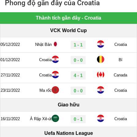
Phong độ gần đây của Croatia