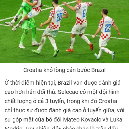
Croatia khó lòng cản bước Brazil
Ở thời điểm hiện tại, Brazil vẫn được đánh giá
cao hơn hẳn đối thủ. Selecao có một đội hình
chất lượng ở cả 3 tuyến, trong khi đó Croatia
chỉ thực sự được đánh giá cao ở tuyến giữa, với
sự góp mặt của bộ đôi Mateo Kovacic và Luka
Modric. Tuy nhiên, đây chắc chắn là trận đấu