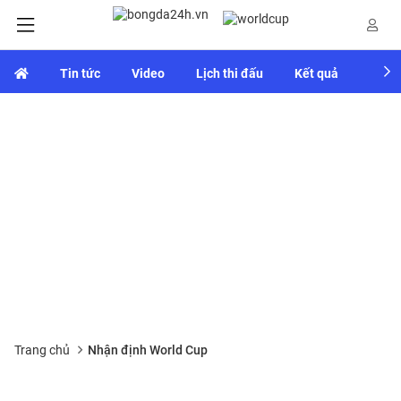
Tin tức
Video
Lịch thi đấu
Kết quả
Bảng
Trang chủ
Nhận định World Cup