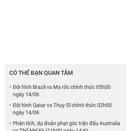
CÓ THỂ BẠN QUAN TÂM
Đội hình Brazil vs Ma rốc chính thức 05h00
ngày 14/06
Đội hình Qatar vs Thụy Sĩ chính thức 02h00
ngày 14/06
Phân tích, dự đoán phạt góc trận đấu Australia
vs Thổ Nhĩ Kỳ (11h00 ngày 14/6)