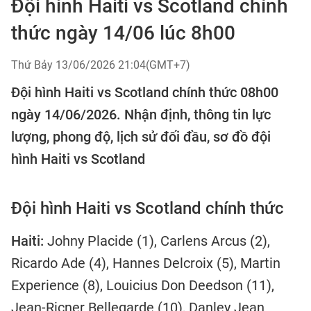
Đội hình Haiti vs Scotland chính
thức ngày 14/06 lúc 8h00
Thứ Bảy 13/06/2026 21:04(GMT+7)
Đội hình Haiti vs Scotland chính thức 08h00
ngày 14/06/2026. Nhận định, thông tin lực
lượng, phong độ, lịch sử đối đầu, sơ đồ đội
hình Haiti vs Scotland
Đội hình Haiti vs Scotland chính thức
Haiti:
Johny Placide (1), Carlens Arcus (2),
Ricardo Ade (4), Hannes Delcroix (5), Martin
Experience (8), Louicius Don Deedson (11),
Jean-Ricner Bellegarde (10), Danley Jean