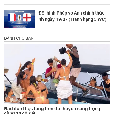
Đội hình Pháp vs Anh chính thức
4h ngày 19/07 (Tranh hạng 3 WC)