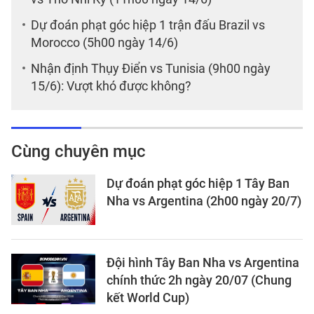
Dự đoán phạt góc hiệp 1 trận đấu Brazil vs
Morocco (5h00 ngày 14/6)
Nhận định Thụy Điển vs Tunisia (9h00 ngày
15/6): Vượt khó được không?
Cùng chuyên mục
Dự đoán phạt góc hiệp 1 Tây Ban
Nha vs Argentina (2h00 ngày 20/7)
Đội hình Tây Ban Nha vs Argentina
chính thức 2h ngày 20/07 (Chung
kết World Cup)