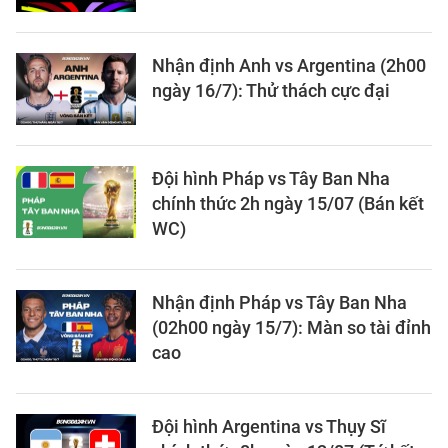
Nhận định Anh vs Argentina (2h00
ngày 16/7): Thử thách cực đại
Đội hình Pháp vs Tây Ban Nha
chính thức 2h ngày 15/07 (Bán kết
WC)
Nhận định Pháp vs Tây Ban Nha
(02h00 ngày 15/7): Màn so tài đỉnh
cao
Đội hình Argentina vs Thụy Sĩ