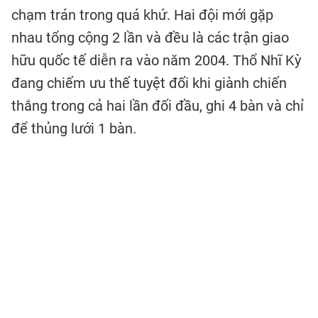
chạm trán trong quá khứ. Hai đội mới gặp
nhau tổng cộng 2 lần và đều là các trận giao
hữu quốc tế diễn ra vào năm 2004. Thổ Nhĩ Kỳ
đang chiếm ưu thế tuyệt đối khi giành chiến
thắng trong cả hai lần đối đầu, ghi 4 bàn và chỉ
để thủng lưới 1 bàn.