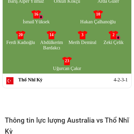
Thông tin lực lượng Australia vs Thổ Nhĩ
Kỳ