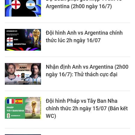
Argentina (2h00 ngày 16/7)
Đội hình Anh vs Argentina chính
thức lúc 2h ngày 16/07
Nhận định Anh vs Argentina (2h00
ngày 16/7): Thử thách cực đại
Đội hình Pháp vs Tây Ban Nha
chính thức 2h ngày 15/07 (Bán kết
WC)