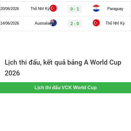
Lịch thi đấu, kết quả bảng A World Cup
2026