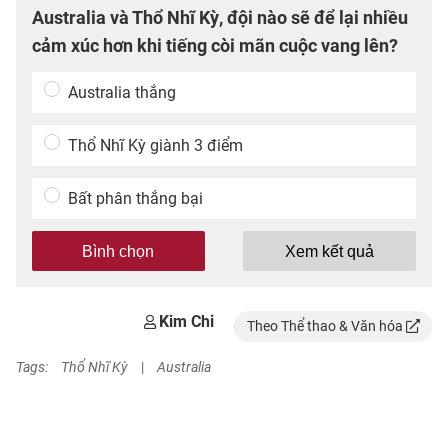
Australia và Thổ Nhĩ Kỳ, đội nào sẽ để lại nhiều
cảm xúc hơn khi tiếng còi mãn cuộc vang lên?
Australia thắng
Thổ Nhĩ Kỳ giành 3 điểm
Bất phân thắng bại
Bình chọn
Xem kết quả
Kim Chi
Theo Thể thao & Văn hóa
Tags:
Thổ Nhĩ Kỳ
|
Australia