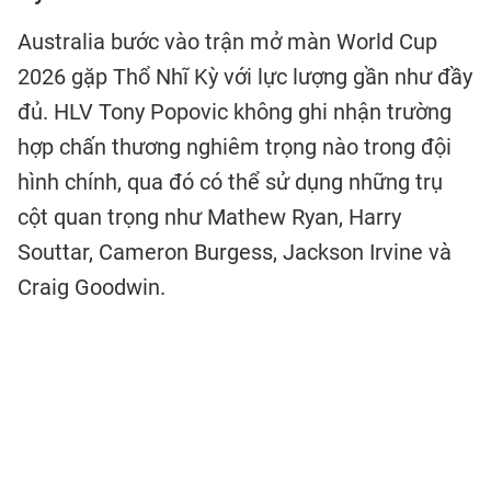
Australia bước vào trận mở màn World Cup
2026 gặp Thổ Nhĩ Kỳ với lực lượng gần như đầy
đủ. HLV Tony Popovic không ghi nhận trường
hợp chấn thương nghiêm trọng nào trong đội
hình chính, qua đó có thể sử dụng những trụ
cột quan trọng như Mathew Ryan, Harry
Souttar, Cameron Burgess, Jackson Irvine và
Craig Goodwin.