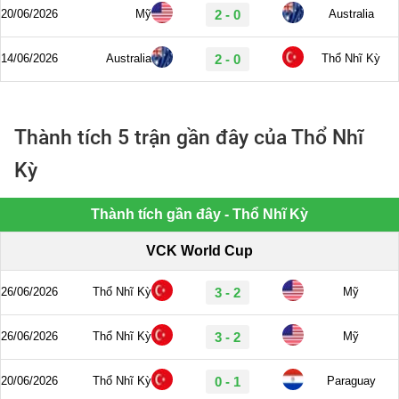
Thành tích 5 trận gần đây của Thổ Nhĩ
Kỳ