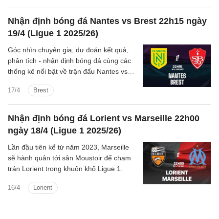
Nhận định bóng đá Nantes vs Brest 22h15 ngày
19/4 (Ligue 1 2025/26)
Góc nhìn chuyên gia, dự đoán kết quả,
phân tích - nhận định bóng đá cùng các
thống kê nổi bật về trận đấu Nantes vs
Brest thuộc vòng 30 giải VĐQG Pháp
17/4
Brest
2025/26 đêm nay.
Nhận định bóng đá Lorient vs Marseille 22h00
ngày 18/4 (Ligue 1 2025/26)
Lần đầu tiên kể từ năm 2023, Marseille
sẽ hành quân tới sân Moustoir để chạm
trán Lorient trong khuôn khổ Ligue 1.
16/4
Lorient