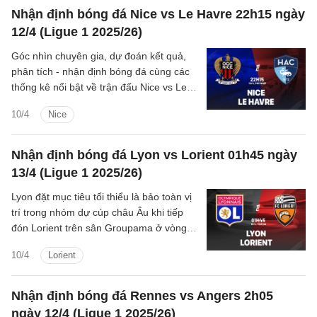
Nhận định bóng đá Nice vs Le Havre 22h15 ngày
12/4 (Ligue 1 2025/26)
Góc nhìn chuyên gia, dự đoán kết quả,
phân tích - nhận định bóng đá cùng các
thống kê nổi bật về trận đấu Nice vs Le
Havre thuộc vòng 29 giải VĐQG Pháp
10/4
Nice
2025/26 đêm nay.
Nhận định bóng đá Lyon vs Lorient 01h45 ngày
13/4 (Ligue 1 2025/26)
Lyon đặt mục tiêu tối thiểu là bảo toàn vị
trí trong nhóm dự cúp châu Âu khi tiếp
đón Lorient trên sân Groupama ở vòng
29 Ligue 1. Trước lượt đấu này, Les
10/4
Lorient
Gones đứng thứ 6 sau trận hòa 0-0 với
Angers, trong khi Lorient xếp thứ 9 và
kém đối thủ 10 điểm sau khi chia điểm
Nhận định bóng đá Rennes vs Angers 2h05
với Paris FC.
ngày 12/4 (Ligue 1 2025/26)