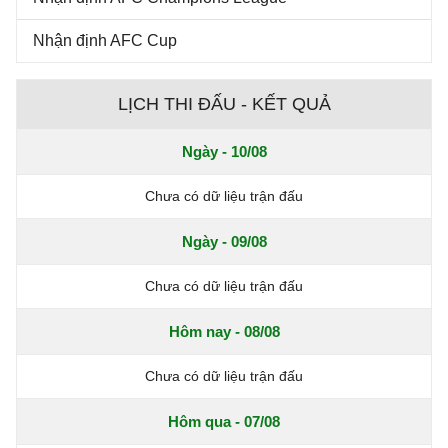
Nhận định AFC Cup
LỊCH THI ĐẤU - KẾT QUẢ
Ngày - 10/08
Chưa có dữ liệu trận đấu
Ngày - 09/08
Chưa có dữ liệu trận đấu
Hôm nay - 08/08
Chưa có dữ liệu trận đấu
Hôm qua - 07/08