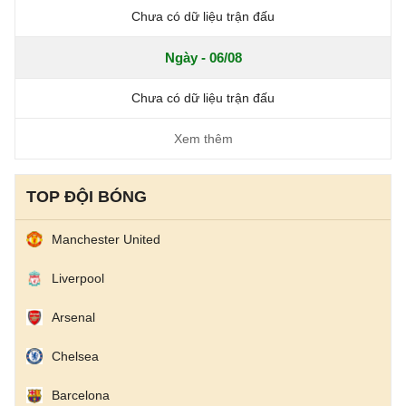
Chưa có dữ liệu trận đấu
Ngày - 06/08
Chưa có dữ liệu trận đấu
Xem thêm
TOP ĐỘI BÓNG
Manchester United
Liverpool
Arsenal
Chelsea
Barcelona