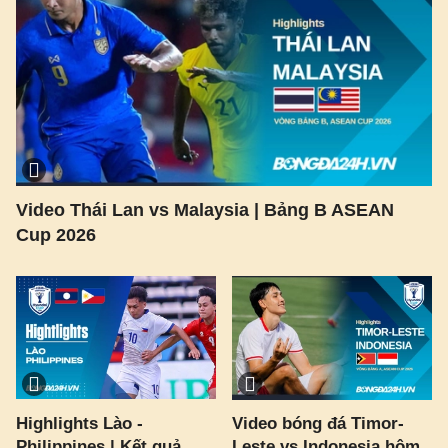
Video Thái Lan vs Malaysia | Bảng B ASEAN
Cup 2026
Highlights Lào -
Video bóng đá Timor-
Philippines | Kết quả
Leste vs Indonesia hôm