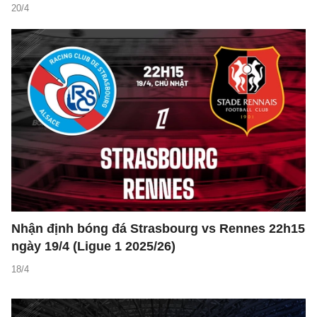
20/4
Nhận định bóng đá Strasbourg vs Rennes 22h15
ngày 19/4 (Ligue 1 2025/26)
18/4