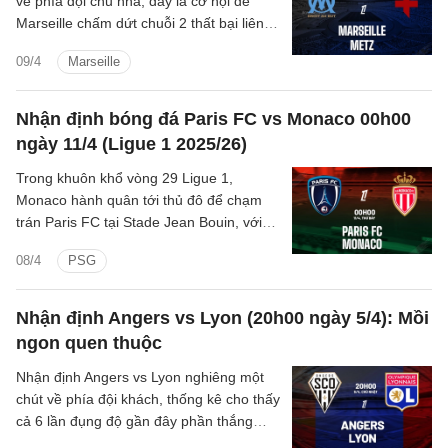
về phía đội chủ nhà, đây là cơ hội để
Marseille chấm dứt chuỗi 2 thất bại liên
tiếp gần đây.
09/4
Marseille
Nhận định bóng đá Paris FC vs Monaco 00h00
ngày 11/4 (Ligue 1 2025/26)
Trong khuôn khổ vòng 29 Ligue 1,
Monaco hành quân tới thủ đô để chạm
trán Paris FC tại Stade Jean Bouin, với
mục tiêu nối dài mạch thắng và tiến gần
08/4
PSG
hơn tới nhóm dự Champions League.
Nhận định Angers vs Lyon (20h00 ngày 5/4): Mồi
ngon quen thuộc
Nhận định Angers vs Lyon nghiêng một
chút về phía đội khách, thống kê cho thấy
cả 6 lần đụng độ gần đây phần thắng
đều nghiêng về đội được đánh giá cao