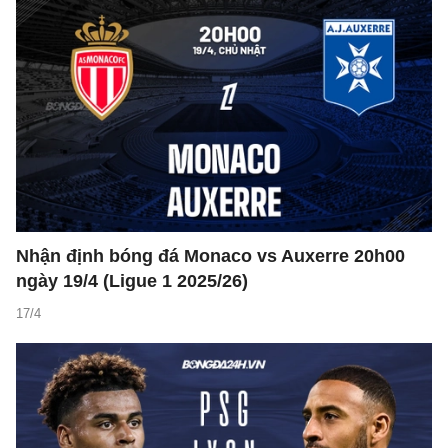
Nhận định bóng đá Monaco vs Auxerre 20h00
ngày 19/4 (Ligue 1 2025/26)
17/4