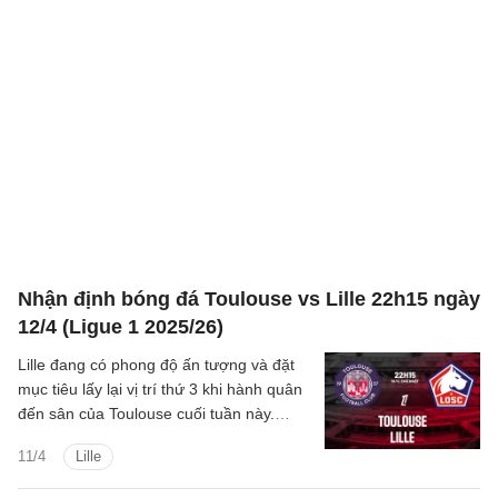
Nhận định bóng đá Toulouse vs Lille 22h15 ngày
12/4 (Ligue 1 2025/26)
Lille đang có phong độ ấn tượng và đặt
mục tiêu lấy lại vị trí thứ 3 khi hành quân
đến sân của Toulouse cuối tuần này.
Trong khi đó, đội chủ nhà cũng nuôi hy
11/4
Lille
vọng chen chân vào nửa trên bảng xếp
hạng Ligue 1.