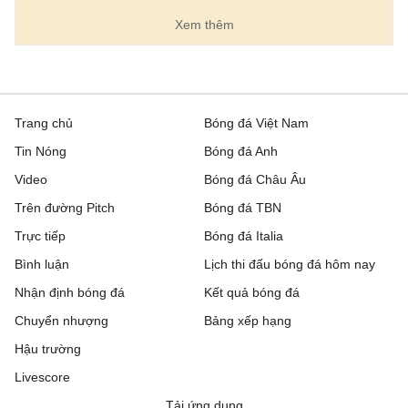
Xem thêm
Trang chủ
Bóng đá Việt Nam
Tin Nóng
Bóng đá Anh
Video
Bóng đá Châu Âu
Trên đường Pitch
Bóng đá TBN
Trực tiếp
Bóng đá Italia
Bình luận
Lịch thi đấu bóng đá hôm nay
Nhận định bóng đá
Kết quả bóng đá
Chuyển nhượng
Bảng xếp hạng
Hậu trường
Livescore
Tải ứng dụng