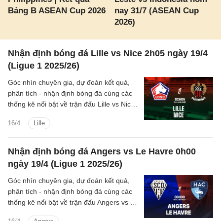
Bảng B ASEAN Cup 2026
nay 31/7 (ASEAN Cup
2026)
Nhận định bóng đá Lille vs Nice 2h05 ngày 19/4
(Ligue 1 2025/26)
Góc nhìn chuyên gia, dự đoán kết quả,
phân tích - nhận định bóng đá cùng các
thống kê nổi bật về trận đấu Lille vs Nice
thuộc vòng 30 giải VĐQG Pháp 2025/26
16/4
Lille
đêm nay.
Nhận định bóng đá Angers vs Le Havre 0h00
ngày 19/4 (Ligue 1 2025/26)
Góc nhìn chuyên gia, dự đoán kết quả,
phân tích - nhận định bóng đá cùng các
thống kê nổi bật về trận đấu Angers vs Le
Havre thuộc vòng 30 giải VĐQG Pháp