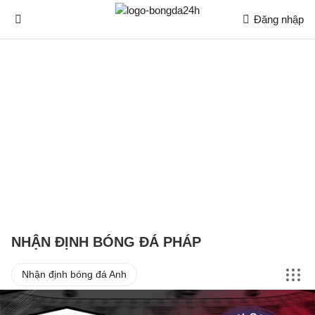
Đăng nhập
NHẬN ĐỊNH BÓNG ĐÁ PHÁP
Nhận định bóng đá Anh