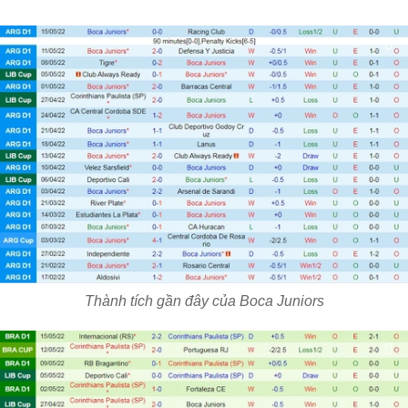
Thành tích gần đây của Boca Juniors