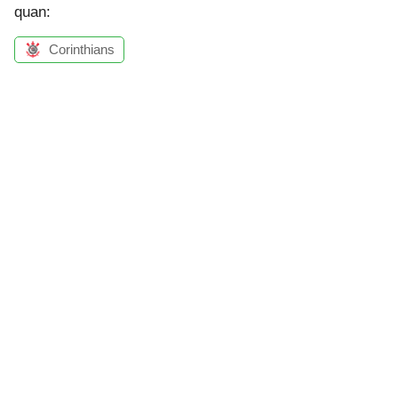
quan:
Corinthians