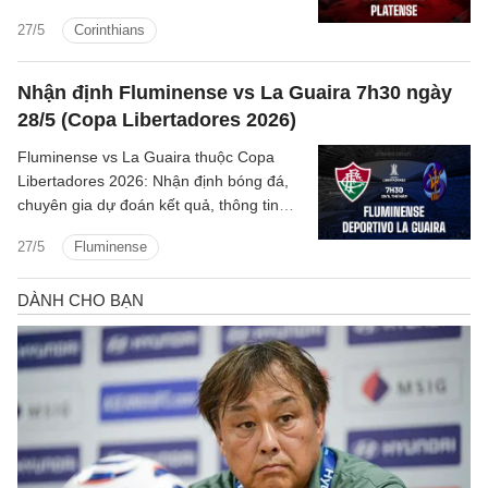
phân tích try số trận đấu, thống kê hai
27/5
Corinthians
đội.
Nhận định Fluminense vs La Guaira 7h30 ngày
28/5 (Copa Libertadores 2026)
Fluminense vs La Guaira thuộc Copa
Libertadores 2026: Nhận định bóng đá,
chuyên gia dự đoán kết quả, thông tin
phân tích tỷ số trận đấu, thống kê chi tiết.
27/5
Fluminense