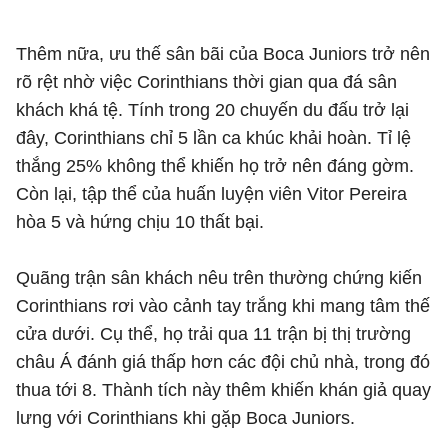
Thêm nữa, ưu thế sân bãi của Boca Juniors trở nên
rõ rệt nhờ việc Corinthians thời gian qua đá sân
khách khá tệ. Tính trong 20 chuyến du đấu trở lại
đây, Corinthians chỉ 5 lần ca khúc khải hoàn. Tỉ lệ
thắng 25% không thể khiến họ trở nên đáng gờm.
Còn lại, tập thể của huấn luyện viên Vitor Pereira
hòa 5 và hứng chịu 10 thất bại.
Quãng trận sân khách nêu trên thường chứng kiến
Corinthians rơi vào cảnh tay trắng khi mang tâm thế
cửa dưới. Cụ thể, họ trải qua 11 trận bị thị trường
châu Á đánh giá thấp hơn các đội chủ nhà, trong đó
thua tới 8. Thành tích này thêm khiến khán giả quay
lưng với Corinthians khi gặp Boca Juniors.