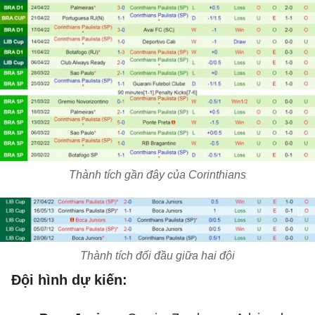
Thành tích gần đây của Corinthians
Thành tích đối đầu giữa hai đội
Đội hình dự kiến: