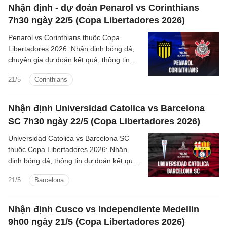
Nhận định - dự đoán Penarol vs Corinthians
7h30 ngày 22/5 (Copa Libertadores 2026)
Penarol vs Corinthians thuộc Copa
Libertadores 2026: Nhận định bóng đá,
chuyên gia dự đoán kết quả, thông tin
phân tích tỷ số trận đấu, thống kê chi tiết.
21/5
Corinthians
Nhận định Universidad Catolica vs Barcelona
SC 7h30 ngày 22/5 (Copa Libertadores 2026)
Universidad Catolica vs Barcelona SC
thuộc Copa Libertadores 2026: Nhận
định bóng đá, thông tin dự đoán kết quả,
chuyên gia phân tích tỷ số trận đấu.
21/5
Barcelona
Nhận định Cusco vs Independiente Medellin
9h00 ngày 21/5 (Copa Libertadores 2026)