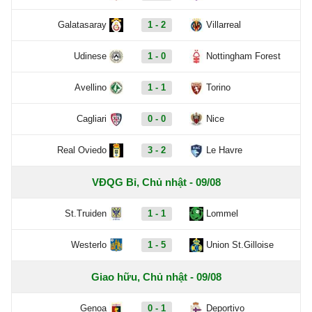
Galatasaray
1 - 2
Villarreal
Udinese
1 - 0
Nottingham Forest
Avellino
1 - 1
Torino
Cagliari
0 - 0
Nice
Real Oviedo
3 - 2
Le Havre
VĐQG Bỉ, Chủ nhật - 09/08
St.Truiden
1 - 1
Lommel
Westerlo
1 - 5
Union St.Gilloise
Giao hữu, Chủ nhật - 09/08
Genoa
0 - 1
Deportivo