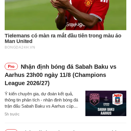
Nhận định bóng đá Sabah Baku vs
Pro
Aarhus 23h00 ngày 11/8 (Champions
League 2026/27)
Ý kiến chuyên gia, dự đoán kết quả,
thông tin phân tích - nhận định bóng đá
trận đấu Sabah Baku vs Aarhus cúp
C1/UEFA Champions League 2026/27
5h trước
hôm nay.