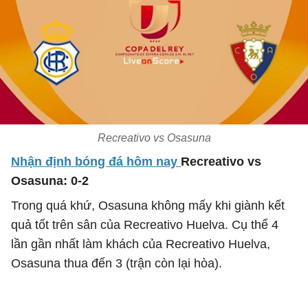
Recreativo vs Osasuna
Nhận định bóng đá hôm nay
Recreativo vs
Osasuna: 0-2
Trong quá khứ, Osasuna không mấy khi giành kết
quả tốt trên sân của Recreativo Huelva. Cụ thể 4
lần gần nhất làm khách của Recreativo Huelva,
Osasuna thua đến 3 (trận còn lại hòa).