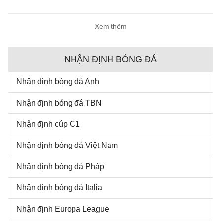
Xem thêm
NHẬN ĐỊNH BÓNG ĐÁ
Nhận định bóng đá Anh
Nhận định bóng đá TBN
Nhận định cúp C1
Nhận định bóng đá Việt Nam
Nhận định bóng đá Pháp
Nhận định bóng đá Italia
Nhận định Europa League