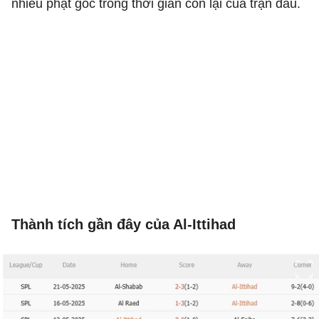
nhiều phạt góc trong thời gian còn lại của trận đấu.
Thành tích gần đây của Al-Ittihad