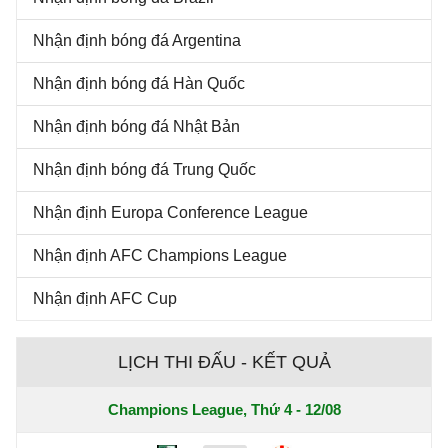
Nhận định bóng đá Argentina
Nhận định bóng đá Hàn Quốc
Nhận định bóng đá Nhật Bản
Nhận định bóng đá Trung Quốc
Nhận định Europa Conference League
Nhận định AFC Champions League
Nhận định AFC Cup
LỊCH THI ĐẤU - KẾT QUẢ
Champions League, Thứ 4 - 12/08