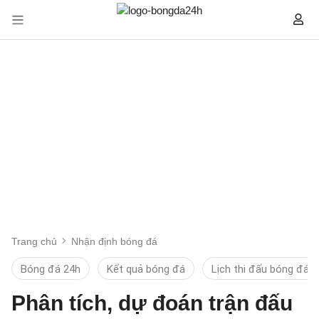
Trang chủ
Nhận định bóng đá
Bóng đá 24h
Kết quả bóng đá
Lịch thi đấu bóng đá
Phân tích, dự đoán trận đấu