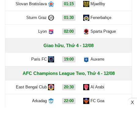
Slovan Bratislava
01:15
Mjaellby
Sturm Graz
01:30
Fenerbahçe
Lyon
02:00
Sparta Prague
Giao hữu, Thứ 4 - 12/08
Paris FC
19:00
Auxerre
AFC Champions League Two, Thứ 4 - 12/08
East Bengal Club
20:30
Al Arabi
Arkadag
22:00
FC Goa
X
Europa Conference League, Thứ 4 - 12/08
Rapid Wien
23:00
Paide Linnameesko