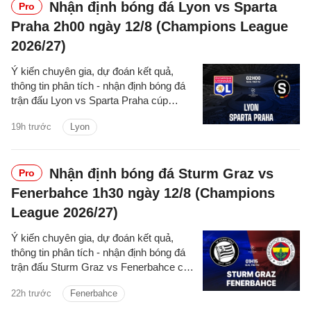
Nhận định bóng đá Lyon vs Sparta
Pro
Praha 2h00 ngày 12/8 (Champions League
2026/27)
Ý kiến chuyên gia, dự đoán kết quả,
thông tin phân tích - nhận định bóng đá
trận đấu Lyon vs Sparta Praha cúp
C1/UEFA Champions League 2026/27
19h trước
Lyon
hôm nay.
Nhận định bóng đá Sturm Graz vs
Pro
Fenerbahce 1h30 ngày 12/8 (Champions
League 2026/27)
Ý kiến chuyên gia, dự đoán kết quả,
thông tin phân tích - nhận định bóng đá
trận đấu Sturm Graz vs Fenerbahce cúp
C1/UEFA Champions League 2026/27
22h trước
Fenerbahce
hôm nay.