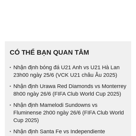
CÓ THỂ BẠN QUAN TÂM
Nhận định bóng đá U21 Anh vs U21 Hà Lan
23h00 ngày 25/6 (VCK U21 châu Âu 2025)
Nhận định Urawa Red Diamonds vs Monterrey
8h00 ngày 26/6 (FIFA Club World Cup 2025)
Nhận định Mamelodi Sundowns vs
Fluminense 2h00 ngày 26/6 (FIFA Club World
Cup 2025)
Nhận định Santa Fe vs Independiente