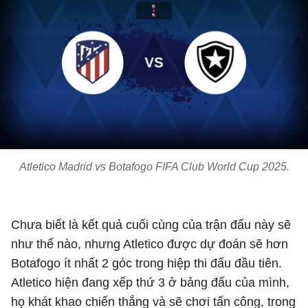
Atletico Madrid vs Botafogo FIFA Club World Cup 2025.
Chưa biết là kết quả cuối cùng của trận đấu này sẽ
như thế nào, nhưng Atletico được dự đoán sẽ hơn
Botafogo ít nhất 2 góc trong hiệp thi đấu đầu tiên.
Atletico hiện đang xếp thứ 3 ở bảng đấu của mình,
họ khát khao chiến thắng và sẽ chơi tấn công, trong