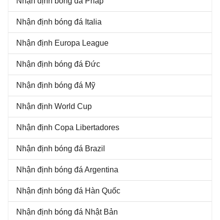
Nhận định bóng đá Pháp
Nhận định bóng đá Italia
Nhận định Europa League
Nhận định bóng đá Đức
Nhận định bóng đá Mỹ
Nhận định World Cup
Nhận định Copa Libertadores
Nhận định bóng đá Brazil
Nhận định bóng đá Argentina
Nhận định bóng đá Hàn Quốc
Nhận định bóng đá Nhật Bản