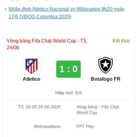
Nhận định Atletico Nacional vs Millonarios 8h20 ngày
17/6 (VĐQG Colombia 2025)