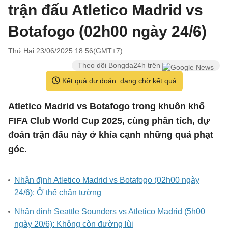
trận đấu Atletico Madrid vs
Botafogo (02h00 ngày 24/6)
Thứ Hai 23/06/2025 18:56(GMT+7)
Theo dõi Bongda24h trên
Kết quả dự đoán: đang chờ kết quả
Atletico Madrid vs Botafogo trong khuôn khổ
FIFA Club World Cup 2025, cùng phân tích, dự
đoán trận đấu này ở khía cạnh những quả phạt
góc.
Nhận định Atletico Madrid vs Botafogo (02h00 ngày
24/6): Ở thế chân tường
Nhận định Seattle Sounders vs Atletico Madrid (5h00
ngày 20/6): Không còn đường lùi