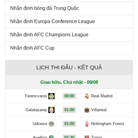
Nhận định bóng đá Trung Quốc
Nhận định Europa Conference League
Nhận định AFC Champions League
Nhận định AFC Cup
LỊCH THI ĐẤU - KẾT QUẢ
Giao hữu, Chủ nhật - 09/08
Ferencvaros
00:00
Real Madrid
Galatasaray
01:00
Villarreal
Udinese
01:00
Nottingham Forest
Avellino
01:30
Torino