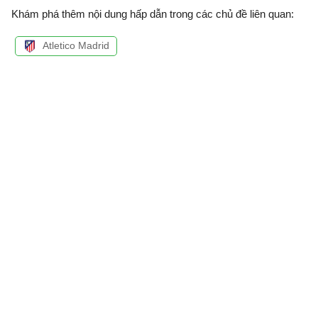
Khám phá thêm nội dung hấp dẫn trong các chủ đề liên quan:
Atletico Madrid