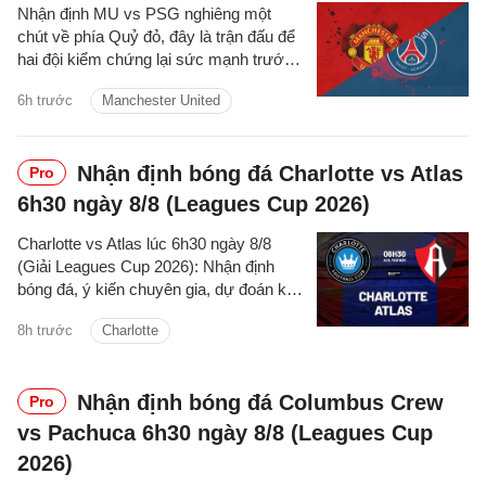
Nhận định MU vs PSG nghiêng một
chút về phía Quỷ đỏ, đây là trận đấu để
hai đội kiểm chứng lại sức mạnh trước
mùa giải mới.
6h trước
Manchester United
Nhận định bóng đá Charlotte vs Atlas
Pro
6h30 ngày 8/8 (Leagues Cup 2026)
Charlotte vs Atlas lúc 6h30 ngày 8/8
(Giải Leagues Cup 2026): Nhận định
bóng đá, ý kiến chuyên gia, dự đoán kết
quả, phân tích - thống kê trận đấu.
8h trước
Charlotte
Nhận định bóng đá Columbus Crew
Pro
vs Pachuca 6h30 ngày 8/8 (Leagues Cup
2026)