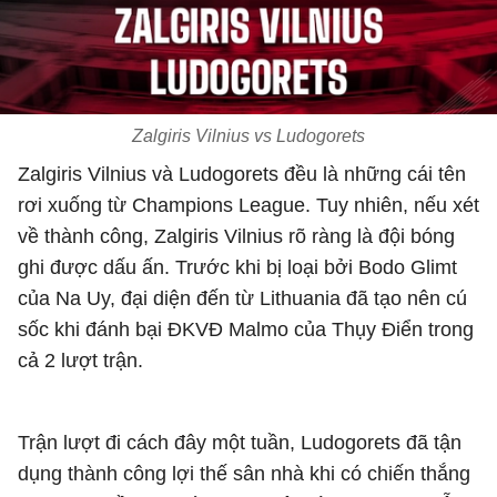
Zalgiris Vilnius vs Ludogorets
Zalgiris Vilnius và Ludogorets đều là những cái tên
rơi xuống từ Champions League. Tuy nhiên, nếu xét
về thành công, Zalgiris Vilnius rõ ràng là đội bóng
ghi được dấu ấn. Trước khi bị loại bởi Bodo Glimt
của Na Uy, đại diện đến từ Lithuania đã tạo nên cú
sốc khi đánh bại ĐKVĐ Malmo của Thụy Điển trong
cả 2 lượt trận.
Trận lượt đi cách đây một tuần, Ludogorets đã tận
dụng thành công lợi thế sân nhà khi có chiến thắng