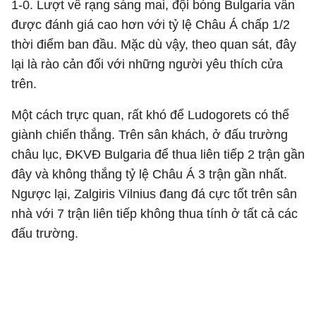
1-0. Lượt về rạng sáng mai, đội bóng Bulgaria vẫn
được đánh giá cao hơn với tỷ lệ Châu Á chấp 1/2
thời điểm ban đầu. Mặc dù vậy, theo quan sát, đây
lại là rào cản đối với những người yêu thích cửa
trên.
Một cách trực quan, rất khó để Ludogorets có thể
giành chiến thắng. Trên sân khách, ở đấu trường
châu lục, ĐKVĐ Bulgaria để thua liên tiếp 2 trận gần
đây và không thắng tỷ lệ Châu Á 3 trận gần nhất.
Ngược lại, Zalgiris Vilnius đang đá cực tốt trên sân
nhà với 7 trận liên tiếp không thua tính ở tất cả các
đấu trường.