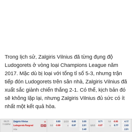
Trong lịch sử, Zalgiris Vilnius đã từng đụng độ
Ludogorets ở vòng loại Champions League năm
2017. Mặc dù bị loại với tổng tỉ số 5-3, nhưng trận
tiếp đón Ludogorets trên sân nhà, Zalgiris Vilnius đã
xuất sắc giành chiến thắng 2-1. Có thể, kịch bản đó
sẽ không lặp lại, nhưng Zalgiris Vilnius đủ sức có ít
nhất một kết quả hòa.