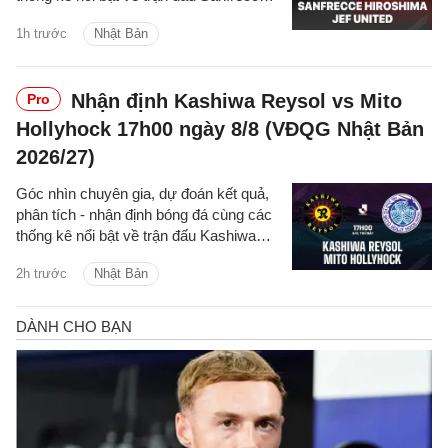
Hiroshima vs JEF United thuộc giải
1h trước
Nhật Bản
VĐQG Nhật Bản hôm nay
Nhận định Kashiwa Reysol vs Mito
Pro
Hollyhock 17h00 ngày 8/8 (VĐQG Nhật Bản
2026/27)
Góc nhìn chuyên gia, dự đoán kết quả,
phân tích - nhận định bóng đá cùng các
thống kê nổi bật về trận đấu Kashiwa
Reysol vs Mito Hollyhock thuộc giải
2h trước
Nhật Bản
VĐQG Nhật Bản hôm nay