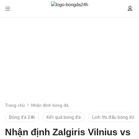
Trang chủ
Nhận định bóng đá
Bóng đá 24h
Kết quả bóng đá
Lịch thi đấu bóng đá
Nhận định Zalgiris Vilnius vs