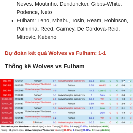
Neves, Moutinho, Dendoncker, Gibbs-White,
Podence, Neto
Fulham: Leno, Mbabu, Tosin, Ream, Robinson,
Palhinha, Reed, Cairney, De Cordova-Reid,
Mitrovic, Kebano
Dự đoán kết quả Wolves vs Fulham: 1-1
Thống kê Wolves vs Fulham