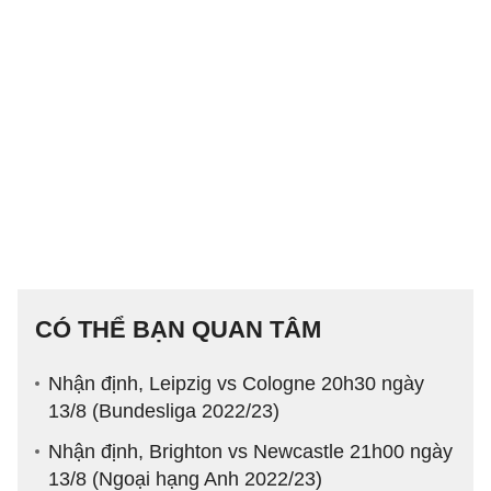
CÓ THỂ BẠN QUAN TÂM
Nhận định, Leipzig vs Cologne 20h30 ngày
13/8 (Bundesliga 2022/23)
Nhận định, Brighton vs Newcastle 21h00 ngày
13/8 (Ngoại hạng Anh 2022/23)