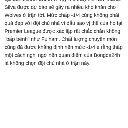
Silva được dự báo sẽ gây ra nhiều khó khăn cho
Wolves ở trận tới. Mức chấp -1/4 cũng không phải
quá đẹp với đội chủ nhà vì dẫu sao vị thế của họ tại
Premier League được xác lập rất chắc chắn không
"bấp bênh" như Fulham. Chất lượng chuyên môn
cũng đã được khẳng định nên mức -1/4 e rằng thấp
một cách nghi ngờ nên quan điểm của Bongda24h
là không chọn đội chủ nhà ở trận này.