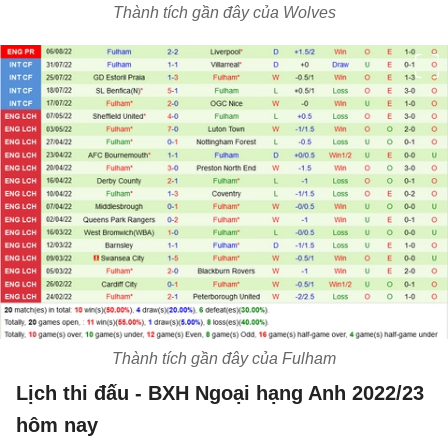
Thành tích gần đây của Wolves
Thành tích gần đây của Fulham
Lịch thi đấu - BXH Ngoại hạng Anh 2022/23
hôm nay