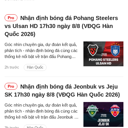
Nhận định bóng đá Pohang Steelers
Pro
vs Ulsan HD 17h30 ngày 8/8 (VĐQG Hàn
Quốc 2026)
Góc nhìn chuyên gia, dự đoán kết quả,
phân tích - nhận định bóng đá cùng các
thống kê nổi bật về trận đấu Pohang
Steelers vs Ulsan HD thuộc giải VĐQG
2h trước
Hàn Quốc
Hàn Quốc 2026.
Nhận định bóng đá Jeonbuk vs Jeju
Pro
SK 17h30 ngày 8/8 (VĐQG Hàn Quốc 2026)
Góc nhìn chuyên gia, dự đoán kết quả,
phân tích - nhận định bóng đá cùng các
thống kê nổi bật về trận đấu Jeonbuk vs
Jeju SK thuộc giải VĐQG Hàn Quốc
3h trước
Hàn Quốc