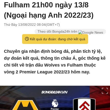
Fulham 21h00 ngày 13/8
(Ngoại hạng Anh 2022/23)
Thứ Bảy 13/08/2022 08:04(GMT+7)
Theo dõi Bongda24h trên
Kết quả dự đoán: đang chờ kết quả
Chuyên gia nhận định bóng đá, phân tích tỷ lệ,
dự đoán kết quả, thông tin châu Á, góc thống kê
chi tiết về trận đấu Wolves vs Fulham thuộc
vòng 2 Premier League 2022/23 hôm nay.