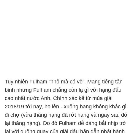
Tuy nhiên Fulham "nhỏ mà có võ". Mang tiếng tân
binh nhưng Fulham chẳng còn lạ gì với hạng đấu
cao nhất nước Anh. Chính xác kể từ mùa giải
2018/19 tới nay, họ lên - xuống hạng không khác gì
đi chợ (vừa thăng hạng đã rớt hạng và ngay sau đó
lại thăng hạng). Do đó Fulham dễ dàng bắt nhịp trở
lại với guồng quay của giải đấu hấp dẫn nhất hành