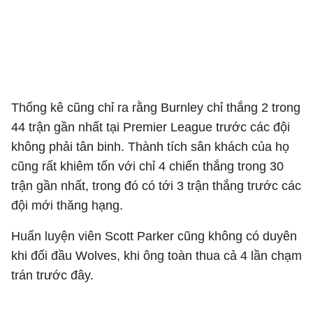
Thống kê cũng chỉ ra rằng Burnley chỉ thắng 2 trong
44 trận gần nhất tại Premier League trước các đội
không phải tân binh. Thành tích sân khách của họ
cũng rất khiêm tốn với chỉ 4 chiến thắng trong 30
trận gần nhất, trong đó có tới 3 trận thắng trước các
đội mới thăng hạng.
Huấn luyện viên Scott Parker cũng không có duyên
khi đối đầu Wolves, khi ông toàn thua cả 4 lần chạm
trán trước đây.