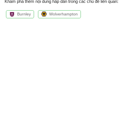
Khám phá thêm nội dung hấp dẫn trong các chủ đề liên quan:
Burnley
Wolverhampton