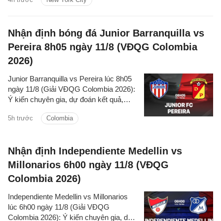
thống kê trận đấu.
Nhận định bóng đá Junior Barranquilla vs
Pereira 8h05 ngày 11/8 (VĐQG Colombia
2026)
Junior Barranquilla vs Pereira lúc 8h05
ngày 11/8 (Giải VĐQG Colombia 2026):
Ý kiến chuyên gia, dự đoán kết quả,
nhận định - phân tích trận đấu, thống kê
5h trước
Colombia
chi tiết về hai đội.
Nhận định Independiente Medellin vs
Millonarios 6h00 ngày 11/8 (VĐQG
Colombia 2026)
Independiente Medellin vs Millonarios
lúc 6h00 ngày 11/8 (Giải VĐQG
Colombia 2026): Ý kiến chuyên gia, dự