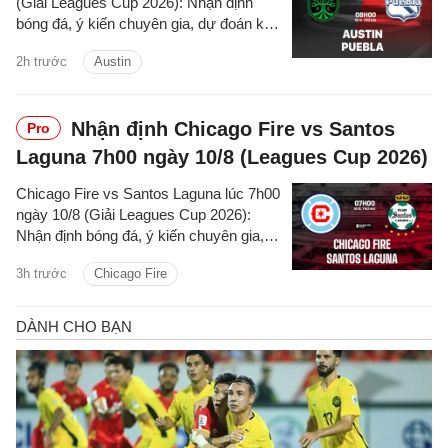
(Giải Leagues Cup 2026): Nhận định
bóng đá, ý kiến chuyên gia, dự đoán kết
quả, phân tích - thống kê trận đấu.
2h trước
Austin
Nhận định Chicago Fire vs Santos
Pro
Laguna 7h00 ngày 10/8 (Leagues Cup 2026)
Chicago Fire vs Santos Laguna lúc 7h00
ngày 10/8 (Giải Leagues Cup 2026):
Nhận định bóng đá, ý kiến chuyên gia,
dự đoán kết quả, phân tích - thống kê
3h trước
Chicago Fire
trận đấu.