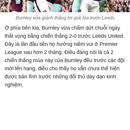
Burnley vừa giành thắng lợi giải tỏa trước Leeds
Ở phía bên kia, Burnley vừa chấm dứt chuỗi ngày
thất vọng bằng chiến thắng 2-0 trước Leeds United.
Đây là lần đầu tiên họ hưởng niềm vui ở Premier
League sau hơn 2 tháng. Điều đáng nói là cả 2
chiến thắng mùa này của Burnley đều trước các đội
mới lên hạng, điều cho thấy họ vẫn chưa thể hiện
được bản lĩnh trước những đối thủ dày dạn kinh
nghiệm.