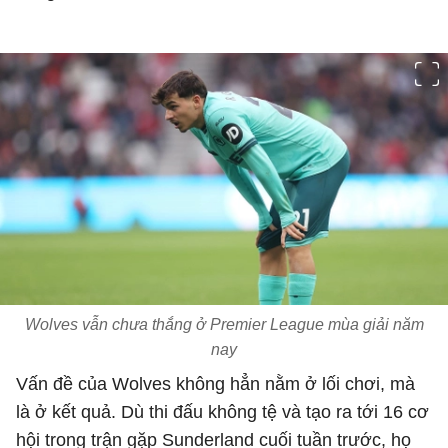
Wolves vẫn chưa thắng ở Premier League mùa giải năm
nay
Vấn đề của Wolves không hẳn nằm ở lối chơi, mà
là ở kết quả. Dù thi đấu không tệ và tạo ra tới 16 cơ
hội trong trận gặp Sunderland cuối tuần trước, họ