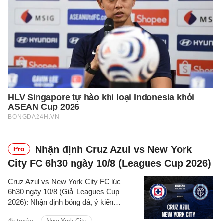
Nhận định Cruz Azul vs New York
Pro
City FC 6h30 ngày 10/8 (Leagues Cup 2026)
Cruz Azul vs New York City FC lúc
6h30 ngày 10/8 (Giải Leagues Cup
2026): Nhận định bóng đá, ý kiến
chuyên gia, dự đoán kết quả, phân tích -
4h trước
New York City