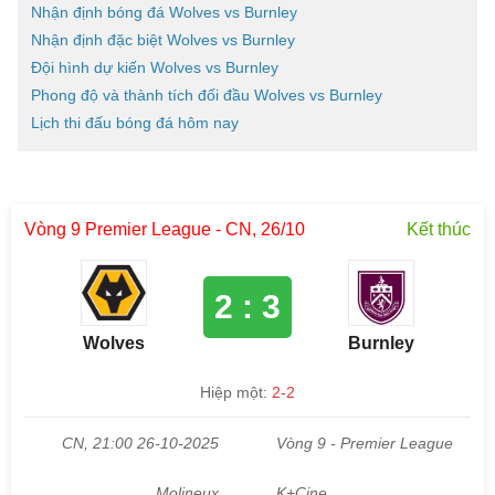
Nhận định bóng đá Wolves vs Burnley
Nhận định đặc biệt Wolves vs Burnley
Đội hình dự kiến Wolves vs Burnley
Phong độ và thành tích đối đầu Wolves vs Burnley
Lịch thi đấu bóng đá hôm nay