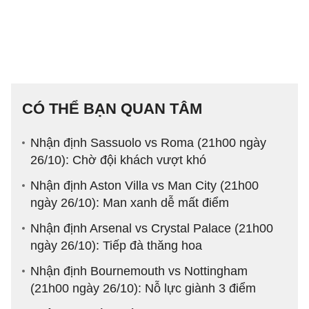
CÓ THỂ BẠN QUAN TÂM
Nhận định Sassuolo vs Roma (21h00 ngày
26/10): Chờ đội khách vượt khó
Nhận định Aston Villa vs Man City (21h00
ngày 26/10): Man xanh dễ mất điểm
Nhận định Arsenal vs Crystal Palace (21h00
ngày 26/10): Tiếp đà thăng hoa
Nhận định Bournemouth vs Nottingham
(21h00 ngày 26/10): Nỗ lực giành 3 điểm