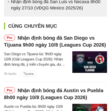
Nhận định bóng đá San Luis vs Necaxa 8h00
ngày 27/10 (VĐQG Mexico 2025/26)
CÙNG CHUYÊN MỤC
Nhận định bóng đá San Diego vs
Pro
Tijuana 9h00 ngày 10/8 (Leagues Cup 2026)
San Diego vs Tijuana lúc 9h00 ngày
10/8 (Giải Leagues Cup 2026): Nhận
định bóng đá, ý kiến chuyên gia, dự
đoán kết quả, phân tích - thống kê trận
1h trước
Tijuana
đấu.
Nhận định bóng đá Austin vs Puebla
Pro
8h00 ngày 10/8 (Leagues Cup 2026)
Austin vs Puebla lúc 8h00 ngày 10/8