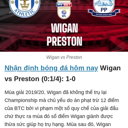
Wigan vs Preston
Nhận định bóng đá hôm nay
Wigan
vs Preston (0:1/4): 1-0
Mùa giải 2019/20, Wigan đã không thể trụ lại
Championship mà chủ yếu do án phạt trừ 12 điểm
của BTC bởi vi phạm một số quy chế của giải đấu
chứ thực ra mùa đó số điểm Wigan giành được
thừa sức giúp họ trụ hạng. Mùa sau đó, Wigan