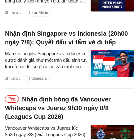
bóng đá, ý kiến chuyên gia, dự đoán kết
quả, phân tích - thống kê trận đấu.
3h trước
Inter Milan
Nhận định Singapore vs Indonesia (20h00
ngày 7/8): Quyết đấu vì tấm vé đi tiếp
Màn so tài giữa Singapore vs Indonesia
được đánh giá như một trận đấu sinh tử,
khi cả hai đội sẽ phải lao vào một cuộc
chiến để giành tấm vé duy nhất còn lại
3h trước
Indonesia
vào bán kết.
Nhận định bóng đá Vancouver
Pro
Whitecaps vs Juarez 9h30 ngày 8/8
(Leagues Cup 2026)
Vancouver Whitecaps vs Juarez lúc
9h30 ngày 8/8 (Giải Leagues Cup 2026):