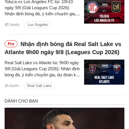
Toluca vs Los Angeles FC lúc 10h10
ngày 9/8 (Giải Leagues Cup 2026):
Nhận định bóng đá, ý kiến chuyên gia,
dự đoán kết quả, phân tích - thống kê
45' trước
Los Angeles
trận đấu.
Nhận định bóng đá Real Salt Lake vs
Pro
Atlante 9h00 ngày 9/8 (Leagues Cup 2026)
Real Salt Lake vs Atlante lúc 9h00 ngày
9/8 (Giải Leagues Cup 2026): Nhận định
bóng đá, ý kiến chuyên gia, dự đoán kết
quả, phân tích - thống kê trận đấu.
1h trước
Real Salt Lake