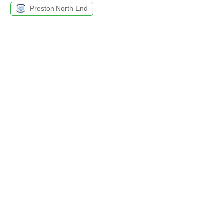
Preston North End