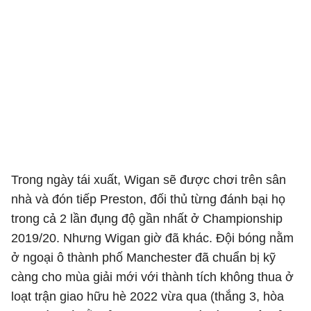
Trong ngày tái xuất, Wigan sẽ được chơi trên sân
nhà và đón tiếp Preston, đối thủ từng đánh bại họ
trong cả 2 lần đụng độ gần nhất ở Championship
2019/20. Nhưng Wigan giờ đã khác. Đội bóng nằm
ở ngoại ô thành phố Manchester đã chuẩn bị kỹ
càng cho mùa giải mới với thành tích không thua ở
loạt trận giao hữu hè 2022 vừa qua (thắng 3, hòa