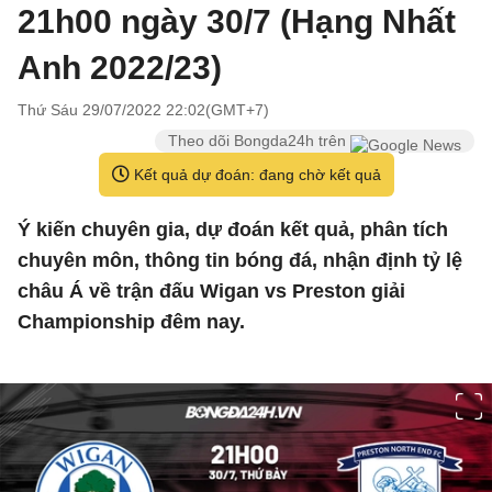
21h00 ngày 30/7 (Hạng Nhất
Anh 2022/23)
Thứ Sáu 29/07/2022 22:02(GMT+7)
Theo dõi Bongda24h trên
Kết quả dự đoán: đang chờ kết quả
Ý kiến chuyên gia, dự đoán kết quả, phân tích
chuyên môn, thông tin bóng đá, nhận định tỷ lệ
châu Á về trận đấu Wigan vs Preston giải
Championship đêm nay.