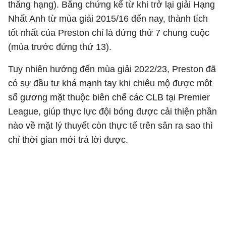
thăng hạng). Bằng chứng kể từ khi trở lại giải Hạng
Nhất Anh từ mùa giải 2015/16 đến nay, thành tích
tốt nhất của Preston chỉ là đứng thứ 7 chung cuộc
(mùa trước đứng thứ 13).
Tuy nhiên hướng đến mùa giải 2022/23, Preston đã
có sự đầu tư khá mạnh tay khi chiêu mộ được môt
số gương mặt thuộc biên chế các CLB tại Premier
League, giúp thực lực đội bóng được cải thiện phần
nào về mặt lý thuyết còn thực tế trên sân ra sao thì
chỉ thời gian mới trả lời được.