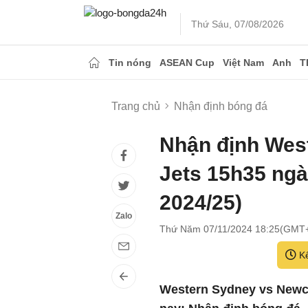
Thứ Sáu, 07/08/2026
Tin nóng
ASEAN Cup
Việt Nam
Anh
T
Trang chủ
Nhận định bóng đá
Nhận định Wes
Jets 15h35 ngà
2024/25)
Zalo
Thứ Năm 07/11/2024 18:25(GMT
Kế
Western Sydney vs Newca