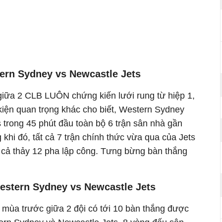
ern Sydney vs Newcastle Jets
 giữa 2 CLB LUÔN chứng kiến lưới rung từ hiệp 1,
kiện quan trọng khác cho biết, Western Sydney
 trong 45 phút đầu toàn bộ 6 trận sân nhà gần
g khi đó, tất cả 7 trận chính thức vừa qua của Jets
, cả thảy 12 pha lập công. Tưng bừng bàn thắng
estern Sydney vs Newcastle Jets
e mùa trước giữa 2 đội có tới 10 bàn thắng được