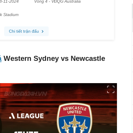
á
Western Sydney vs Newcastle