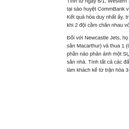
Tính từ ngày 6/1, Western
tại sào huyệt CommBank và
Kết quả hòa duy nhất ấy, tr
khi 2 đội cầm chân nhau với
Đối với Newcastle Jets, họ
sân Macarthur) và thua 1 (
phần nào phản ánh một SỰ 
sân nhà. Tính tất cả các đ
làm khách kể từ trận hòa 