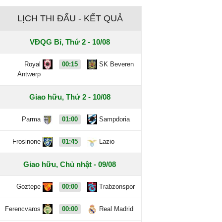
LỊCH THI ĐẤU - KẾT QUẢ
VĐQG Bỉ, Thứ 2 - 10/08
Royal
00:15
SK Beveren
Antwerp
Giao hữu, Thứ 2 - 10/08
Parma
01:00
Sampdoria
Frosinone
01:45
Lazio
Giao hữu, Chủ nhật - 09/08
Goztepe
00:00
Trabzonspor
Ferencvaros
00:00
Real Madrid