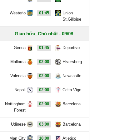
Westerlo
01:45
Union
St.Gilloise
Giao hữu, Chủ nhật - 09/08
Genoa
01:45
Deportivo
Mallorca
02:00
Elversberg
Valencia
02:00
Newcastle
Napoli
02:00
Celta Vigo
Nottingham
02:00
Barcelona
Forest
Udinese
03:00
Barcelona
Man City
18:00
Atletico