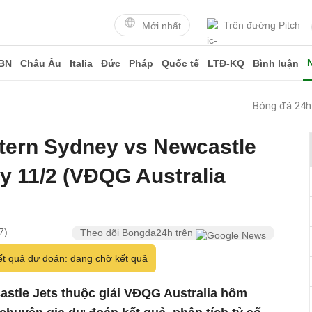
Trên đường Pitch
Mới nhất
BN
Châu Âu
Italia
Đức
Pháp
Quốc tế
LTĐ-KQ
Bình luận
Bóng đá 24h
tern Sydney vs Newcastle
y 11/2 (VĐQG Australia
7)
Theo dõi Bongda24h trên
t quả dự đoán: đang chờ kết quả
stle Jets thuộc giải VĐQG Australia hôm