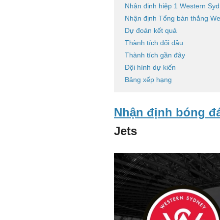
Nhận định hiệp 1 Western Syd
Nhận định Tổng bàn thắng We
Dự đoán kết quả
Thành tích đối đầu
Thành tích gần đây
Đội hình dự kiến
Bảng xếp hạng
Nhận định bóng đ
Jets