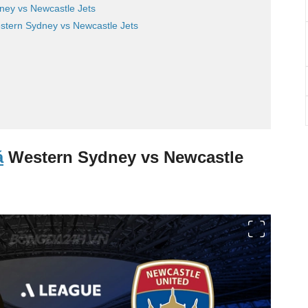
ney vs Newcastle Jets
stern Sydney vs Newcastle Jets
á
Western Sydney vs Newcastle