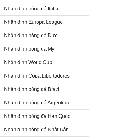
Nhận định bóng đá Italia
Nhận định Europa League
Nhận định bóng đá Đức
Nhận định bóng đá Mỹ
Nhận định World Cup
Nhận định Copa Libertadores
Nhận định bóng đá Brazil
Nhận định bóng đá Argentina
Nhận định bóng đá Hàn Quốc
Nhận định bóng đá Nhật Bản