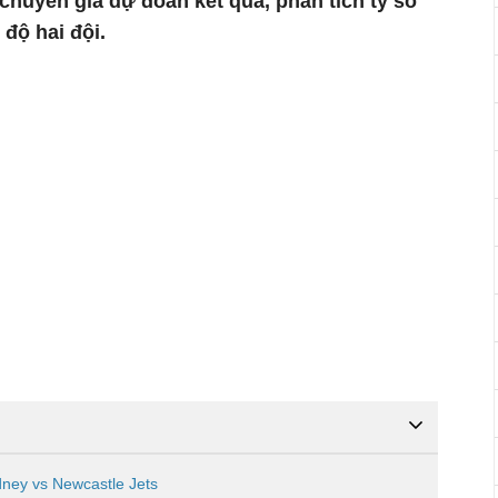
chuyên gia dự đoán kết quả, phân tích tỷ số
độ hai đội.
ney vs Newcastle Jets