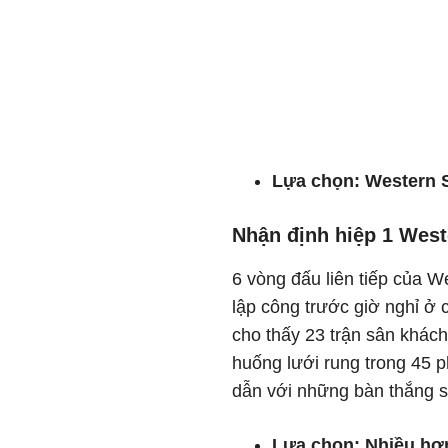
Lựa chọn: Western 
Nhận định hiệp 1 West
6 vòng đấu liên tiếp của 
lập công trước giờ nghỉ ở 
cho thấy 23 trận sân khách 
huống lưới rung trong 45 p
dẫn với những bàn thắng 
Lựa chọn: Nhiều hơ