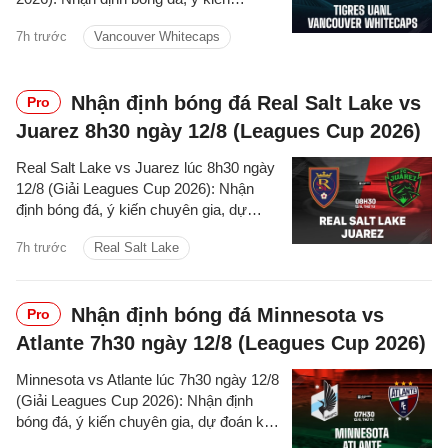
chuyên gia, dự đoán kết quả, phân tích -
7h trước
Vancouver Whitecaps
thống kê trận đấu.
Nhận định bóng đá Real Salt Lake vs
Pro
Juarez 8h30 ngày 12/8 (Leagues Cup 2026)
Real Salt Lake vs Juarez lúc 8h30 ngày
12/8 (Giải Leagues Cup 2026): Nhận
định bóng đá, ý kiến chuyên gia, dự
đoán kết quả, phân tích - thống kê trận
7h trước
Real Salt Lake
đấu.
Nhận định bóng đá Minnesota vs
Pro
Atlante 7h30 ngày 12/8 (Leagues Cup 2026)
Minnesota vs Atlante lúc 7h30 ngày 12/8
(Giải Leagues Cup 2026): Nhận định
bóng đá, ý kiến chuyên gia, dự đoán kết
quả, phân tích - thống kê trận đấu.