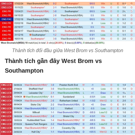
Thành tích đối đầu giữa West Brom vs Southampton
Thành tích gần đây West Brom vs
Southampton