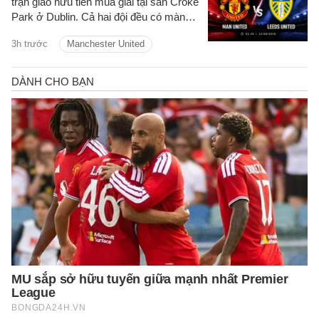
trận giao hữu tiền mùa giải tại sân Croke
Park ở Dublin. Cả hai đội đều có màn
chạy đà tích cực xét về kết quả lẫn màn
3h trước
Manchester United
trình diễn. Cuộc đối đầu tại Ireland có
thể xem là cơ hội quan trọng để hai HLV
tiếp tục hoàn thiện đội hình trước khi
bước vào mùa giải Premier League
2026/27.