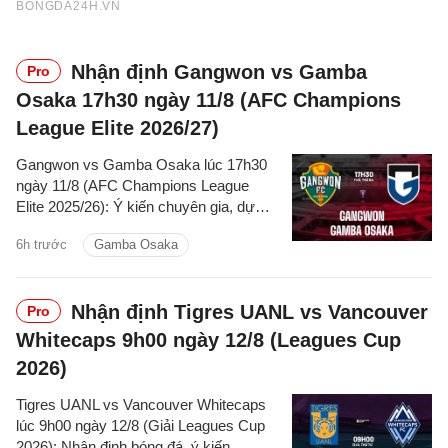
Nhận định Gangwon vs Gamba
Pro
Osaka 17h30 ngày 11/8 (AFC Champions
League Elite 2026/27)
Gangwon vs Gamba Osaka lúc 17h30
ngày 11/8 (AFC Champions League
Elite 2025/26): Ý kiến chuyên gia, dự
đoán kết quả, nhận định - phân tích trận
6h trước
Gamba Osaka
đấu, thống kê chi tiết về hai đội.
Nhận định Tigres UANL vs Vancouver
Pro
Whitecaps 9h00 ngày 12/8 (Leagues Cup
2026)
Tigres UANL vs Vancouver Whitecaps
lúc 9h00 ngày 12/8 (Giải Leagues Cup
2026): Nhận định bóng đá, ý kiến