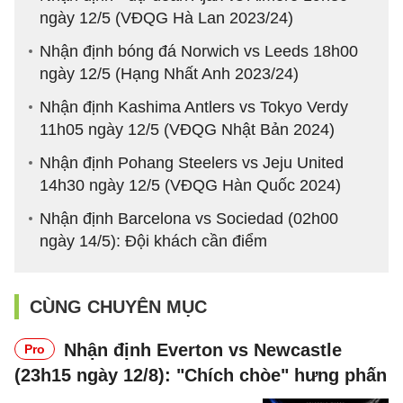
ngày 12/5 (VĐQG Hà Lan 2023/24)
Nhận định bóng đá Norwich vs Leeds 18h00
ngày 12/5 (Hạng Nhất Anh 2023/24)
Nhận định Kashima Antlers vs Tokyo Verdy
11h05 ngày 12/5 (VĐQG Nhật Bản 2024)
Nhận định Pohang Steelers vs Jeju United
14h30 ngày 12/5 (VĐQG Hàn Quốc 2024)
Nhận định Barcelona vs Sociedad (02h00
ngày 14/5): Đội khách cần điểm
CÙNG CHUYÊN MỤC
Nhận định Everton vs Newcastle
Pro
(23h15 ngày 12/8): "Chích chòe" hưng phấn