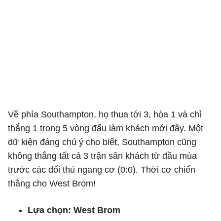
Về phía Southampton, họ thua tới 3, hòa 1 và chỉ
thắng 1 trong 5 vòng đấu làm khách mới đây. Một
dữ kiện đáng chú ý cho biết, Southampton cũng
không thắng tất cả 3 trận sân khách từ đầu mùa
trước các đối thủ ngang cơ (0:0). Thời cơ chiến
thắng cho West Brom!
Lựa chọn: West Brom