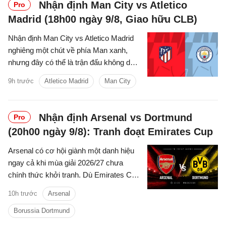
Nhận định Man City vs Atletico
Pro
Madrid (18h00 ngày 9/8, Giao hữu CLB)
Nhận định Man City vs Atletico Madrid
nghiêng một chút về phía Man xanh,
nhưng đây có thể là trận đấu không dễ
dàng với thầy trò Enzo Maresca.
9h trước
Atletico Madrid
Man City
Nhận định Arsenal vs Dortmund
Pro
(20h00 ngày 9/8): Tranh đoạt Emirates Cup
Arsenal có cơ hội giành một danh hiệu
ngay cả khi mùa giải 2026/27 chưa
chính thức khởi tranh. Dù Emirates Cup
chỉ là giải đấu giao hữu mang tính chất
10h trước
Arsenal
chuẩn bị, Arsenal vẫn hướng đến chiến
thắng khi tiếp đón Dortmund tại
Borussia Dortmund
Emirates.