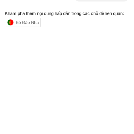
Khám phá thêm nội dung hấp dẫn trong các chủ đề liên quan:
Bồ Đào Nha