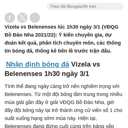
Theo dõi Bongda24h trên
Vizela vs Belenenses lúc 1h30 ngày 3/1 (VĐQG
Bồ Đào Nha 2021/22): Ý kiến chuyên gia, dự
đoán kết quả, phân tích chuyên môn, các thông
tin bóng đá, thống kê bên lề trước trận đấu.
Nhận định bóng đá
Vizela vs
Belenenses 1h30 ngày 3/1
Tình thế đang ngày càng trở nên nghiêm trọng với
Belenenses. Từ một đội bóng tầm trung trong nhiều
mùa giải gần đây ở giải VĐQG Bồ Đào Nha, giờ
đây đội bóng này lại trở thành ứng cử viên số 1 cho
suất xuống hạng sớm mùa này. Hiện tại,
Belenenses đang đứng cuối cùng trên bảng xếp