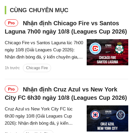
CÙNG CHUYÊN MỤC
Nhận định Chicago Fire vs Santos
Pro
Laguna 7h00 ngày 10/8 (Leagues Cup 2026)
Chicago Fire vs Santos Laguna lúc 7h00
ngày 10/8 (Giải Leagues Cup 2026):
Nhận định bóng đá, ý kiến chuyên gia,
dự đoán kết quả, phân tích - thống kê
1h trước
Chicago Fire
trận đấu.
Nhận định Cruz Azul vs New York
Pro
City FC 6h30 ngày 10/8 (Leagues Cup 2026)
Cruz Azul vs New York City FC lúc
6h30 ngày 10/8 (Giải Leagues Cup
2026): Nhận định bóng đá, ý kiến
chuyên gia, dự đoán kết quả, phân tích -