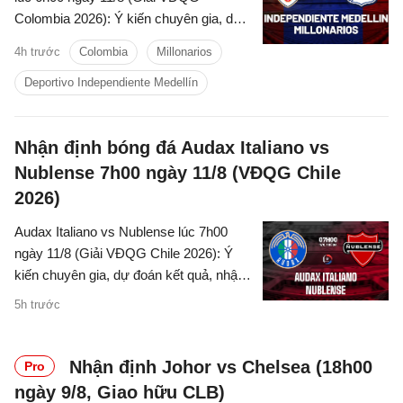
Colombia 2026): Ý kiến chuyên gia, dự
đoán kết quả, nhận định - phân tích trận
4h trước
Colombia
Millonarios
đấu, thống kê chi tiết về hai đội.
Deportivo Independiente Medellín
Nhận định bóng đá Audax Italiano vs
Nublense 7h00 ngày 11/8 (VĐQG Chile
2026)
Audax Italiano vs Nublense lúc 7h00
ngày 11/8 (Giải VĐQG Chile 2026): Ý
kiến chuyên gia, dự đoán kết quả, nhận
định - phân tích trận đấu, thống kê chi
5h trước
tiết về hai đội.
Nhận định Johor vs Chelsea (18h00
Pro
ngày 9/8, Giao hữu CLB)