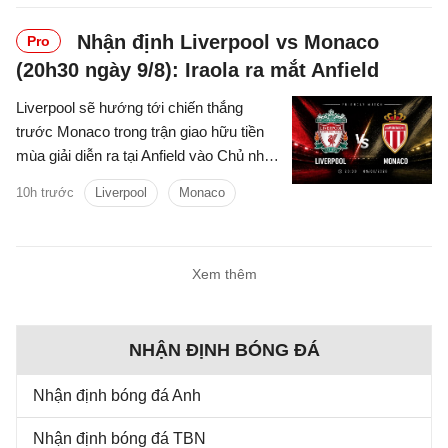
Nhận định Liverpool vs Monaco
Pro
(20h30 ngày 9/8): Iraola ra mắt Anfield
Liverpool sẽ hướng tới chiến thắng
trước Monaco trong trận giao hữu tiền
mùa giải diễn ra tại Anfield vào Chủ nhật,
qua đó tìm lại sự tự tin sau thất bại
10h trước
Liverpool
Monaco
trước Leeds United.
Xem thêm
NHẬN ĐỊNH BÓNG ĐÁ
Nhận định bóng đá Anh
Nhận định bóng đá TBN