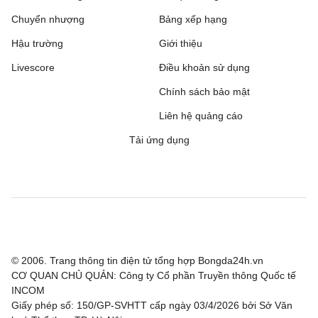
Crewe Alexandra
21:00
Accrington Stanley
Chuyển nhượng
Bảng xếp hạng
Hậu trường
Giới thiệu
Derby County
21:00
Lincoln City
Livescore
Điều khoản sử dụng
Fleetwood Town
21:00
Chesterfield
Chính sách bảo mật
Gillingham
21:00
Luton Town
Liên hệ quảng cáo
Tải ứng dụng
Grimsby Town
21:00
Blackpool
Leicester
21:00
Northampton Town
Leyton Orient
21:00
Oxford United
Preston North End
21:00
Huddersfield
© 2006. Trang thông tin điện tử tổng hợp Bongda24h.vn
Salford City
21:00
Shrewsbury Town
CƠ QUAN CHỦ QUẢN: Công ty Cổ phần Truyền thông Quốc tế
INCOM
Sheffield Wednesday
21:00
Bolton Wanderers
Giấy phép số: 150/GP-SVHTT cấp ngày 03/4/2026 bởi Sở Văn