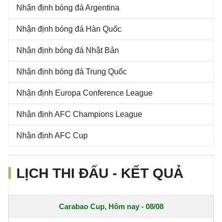
Nhận định bóng đá Argentina
Nhận định bóng đá Hàn Quốc
Nhận định bóng đá Nhật Bản
Nhận định bóng đá Trung Quốc
Nhận định Europa Conference League
Nhận định AFC Champions League
Nhận định AFC Cup
LỊCH THI ĐẤU - KẾT QUẢ
Carabao Cup, Hôm nay - 08/08